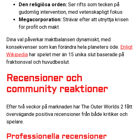
Den religiösa orden:
Ser rifts som tecken på
gudomlig intervention, med vetenskapligt fokus
Megacorporation:
Strävar efter att utnyttja krisen
för profit och makt
Dina val påverkar maktbalansen dynamiskt, med
konsekvenser som kan förändra hela planeters öde.
Enligt
Wikipedia
har spelet mer än 15 unika slut baserade på
fraktionsval och huvudbeslut.
Recensioner och
community reaktioner
Efter två veckor på marknaden har The Outer Worlds 2 fått
övervägande positiva recensioner från både kritiker och
spelare.
Professionella recensioner