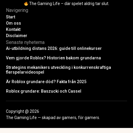
The Gaming Life – där spelet aldrig tar slut.
Navigering
Start
Om oss
Kontakt
Disclaimer
Senaste nyheterna
Ai-utbildning distans 2026: guide till onlinekurser
Vem gjorde Roblox? Historien bakom grundarna
Strategins mekanikers utveckling i konkurrenskraftiga
flerspelarvideospel
Är Roblox grundare död? Fakta från 2025
Roblox grundare: Baszucki och Cassel
Copyright @ 2026
The Gaming Life — skapad av gamers, för gamers.