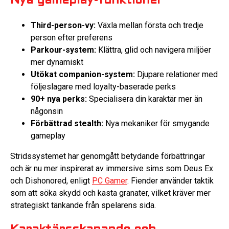
Nya gameplay-funktioner
Third-person-vy:
Växla mellan första och tredje
person efter preferens
Parkour-system:
Klättra, glid och navigera miljöer
mer dynamiskt
Utökat companion-system:
Djupare relationer med
följeslagare med loyalty-baserade perks
90+ nya perks:
Specialisera din karaktär mer än
någonsin
Förbättrad stealth:
Nya mekaniker för smygande
gameplay
Stridssystemet har genomgått betydande förbättringar
och är nu mer inspirerat av immersive sims som Deus Ex
och Dishonored, enligt
PC Gamer
. Fiender använder taktik
som att söka skydd och kasta granater, vilket kräver mer
strategiskt tänkande från spelarens sida.