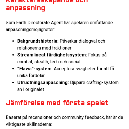
Karaktärsskapande och
anpassning
Som Earth Directorate Agent har spelaren omfattande
anpassningsmöjligheter:
Bakgrundshistoria:
Påverkar dialogval och
relationerna med fraktioner
Streamlineat färdighetssystem:
Fokus på
combat, stealth, tech och social
”Flaws”-system:
Acceptera svagheter för att få
unika fördelar
Utrustningsanpassning:
Djupare crafting-system
än i originalet
Jämförelse med första spelet
Baserat på recensioner och community feedback, här är de
viktigaste skillnaderna: