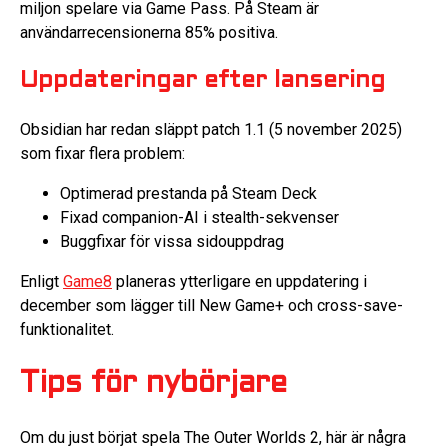
miljon spelare via Game Pass. På Steam är
användarrecensionerna 85% positiva.
Uppdateringar efter lansering
Obsidian har redan släppt patch 1.1 (5 november 2025)
som fixar flera problem:
Optimerad prestanda på Steam Deck
Fixad companion-AI i stealth-sekvenser
Buggfixar för vissa sidouppdrag
Enligt
Game8
planeras ytterligare en uppdatering i
december som lägger till New Game+ och cross-save-
funktionalitet.
Tips för nybörjare
Om du just börjat spela The Outer Worlds 2, här är några