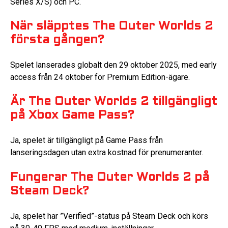
Series X/S) och PC.
När släpptes The Outer Worlds 2
första gången?
Spelet lanserades globalt den 29 oktober 2025, med early
access från 24 oktober för Premium Edition-ägare.
Är The Outer Worlds 2 tillgängligt
på Xbox Game Pass?
Ja, spelet är tillgängligt på Game Pass från
lanseringsdagen utan extra kostnad för prenumeranter.
Fungerar The Outer Worlds 2 på
Steam Deck?
Ja, spelet har ”Verified”-status på Steam Deck och körs