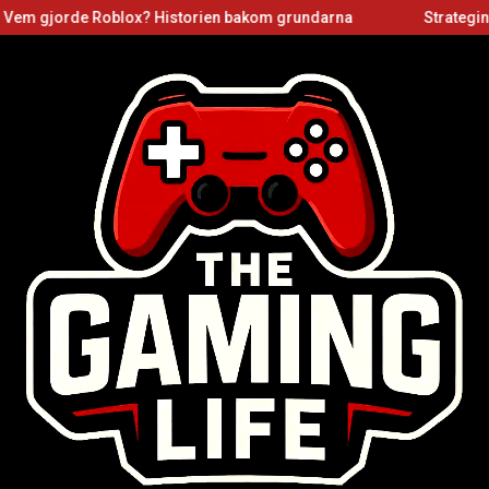
Roblox? Historien bakom grundarna
Strategins mekanikers