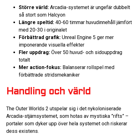
Större värld:
Arcadia-systemet är ungefär dubbelt
så stort som Halcyon
Längre speltid:
40-60 timmar huvudinnehåll jämfört
med 20-30 i originalet
Förbättrad grafik:
Unreal Engine 5 ger mer
imponerande visuella effekter
Fler uppdrag:
Över 50 huvud- och sidouppdrag
totalt
Mer action-fokus:
Balanserar rollspel med
förbättrade stridsmekaniker
Handling och värld
The Outer Worlds 2 utspelar sig i det nykoloniserade
Arcadia-stjärnsystemet, som hotas av mystiska ”rifts” –
portaler som dyker upp över hela systemet och riskerar
dess existens.