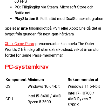
60 FPS
PC:
Tillgängligt via Steam, Microsoft Store och
Battle.net
PlayStation 5:
Fullt stöd med DualSense-integration
Spelet är
inte
tillgängligt på PS4 eller Xbox One då det är
byggt från grunden för next-gen-hårdvara.
Xbox Game Pass
-prenumeranter kan spela The Outer
Worlds 2 från dag ett utan extra kostnad, vilket är en stor
fördel för Game Pass-medlemmar.
PC-systemkrav
Komponent
Minimum
Rekommenderat
OS
Windows 10 64-bit
Windows 11 64-bit
Intel i7-10700 /
Intel i5-8400 / AMD
CPU
AMD Ryzen 7
Ryzen 5 2600
3700X