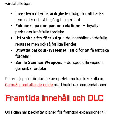
värdefulla tips:
Investera i Tech-färdigheter
tidigt för att hacka
terminaler och få tillgång till mer loot
Fokusera på companion-relationer
– loyalty-
perks ger kraftfulla fördelar
Utforska rifts försiktigt
– de innehåller värdefulla
resurser men också farliga fiender
Utnyttja parkour-systemet
i strid för att få taktiska
fördelar
Samla Science Weapons
– de speciella vapnen
ger unika fördelar
För en djupare förståelse av spelets mekaniker, kolla in
Game8:s omfattande guide
med build-rekommendationer.
Framtida innehåll och DLC
Obsidian har bekräftat planer för framtida expansioner till