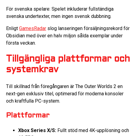
För svenska spelare: Spelet inkluderar fullständiga
svenska undertexter, men ingen svensk dubbning.
Enligt
GamesRadar
slog lanseringen försäljningsrekord för
Obsidian med över en halv miljon sålda exemplar under
första veckan.
Tillgängliga plattformar och
systemkrav
Till skillnad från föregångaren är The Outer Worlds 2 en
next-gen exklusiv titel, optimerad för moderna konsoler
och kraftfulla PC-system.
Plattformar
Xbox Series X/S:
Fullt stöd med 4K-upplösning och