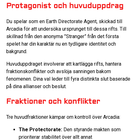
Protagonist och huvuduppdrag
Du spelar som en Earth Directorate Agent, skickad till
Arcadia för att undersöka ursprunget till dessa rifts. Till
skillnad från den anonyma ”Stranger” från det första
spelet har din karaktär nu en tydligare identitet och
bakgrund.
Huvuduppdraget involverar att kartlägga rifts, hantera
fraktionskonflikter och avslöja sanningen bakom
fenomenen. Dina val leder till fyra distinkta slut baserade
på dina allianser och beslut.
Fraktioner och konflikter
Tre huvudfraktioner kämpar om kontroll över Arcadia:
The Protectorate:
Den styrande makten som
prioriterar stabilitet över allt annat