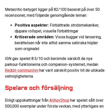
Metacritic-betyget ligger på 82/100 baserat på över 50
recensioner, med följande genomgående teman:
Positiva aspekter:
Förbättrade stridsmekaniker,
djupare rollspel, visuella förbättringar
Kritiserade områden:
Vissa buggar vid lansering,
berättelsen når inte alltid samma satiriska höjder
som originalet
IGN gav spelet 8.5/10 och berömde särskilt de nya
parkour-funktionerna och companion-systemet, medan
Reddit-communityn
har varit särskilt positiv till de utökade
valmöjligheterna.
Spelare och försäljning
Enligt uppskattningar från
AllKeyShop
har spelet sålt över
500,000 exemplar under första veckan, med ytterligare en