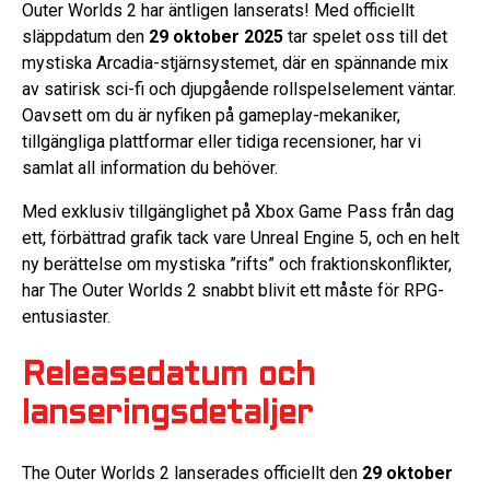
Outer Worlds 2 har äntligen lanserats! Med officiellt
släppdatum den
29 oktober 2025
tar spelet oss till det
mystiska Arcadia-stjärnsystemet, där en spännande mix
av satirisk sci-fi och djupgående rollspelselement väntar.
Oavsett om du är nyfiken på gameplay-mekaniker,
tillgängliga plattformar eller tidiga recensioner, har vi
samlat all information du behöver.
Med exklusiv tillgänglighet på Xbox Game Pass från dag
ett, förbättrad grafik tack vare Unreal Engine 5, och en helt
ny berättelse om mystiska ”rifts” och fraktionskonflikter,
har The Outer Worlds 2 snabbt blivit ett måste för RPG-
entusiaster.
Releasedatum och
lanseringsdetaljer
The Outer Worlds 2 lanserades officiellt den
29 oktober