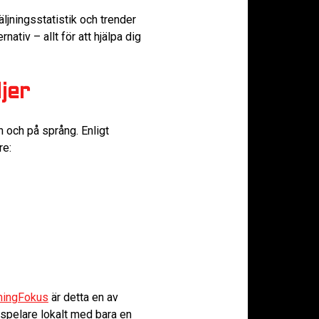
ljningsstatistik och trender
ativ – allt för att hjälpa dig
jer
 och på språng. Enligt
re:
mingFokus
är detta en av
4 spelare lokalt med bara en