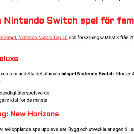
 Nintendo Switch spel för fam
meSpot
,
Nintendo Nordic Top 10
och försäljningsstatistik från 2
Deluxe
xemplar är detta det ultimata
bilspel Nintendo Switch
. Stödjer 
.
, oändligt återspelsvärde
gsinriktat för de minsta
ng: New Horizons
er avkopplande spelupplevelser. Bygg och utveckla er egen ö i e