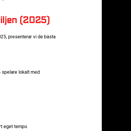
iljen (2025)
025, presenterar vi de bästa
4 spelare lokalt med
rt eget tempo.