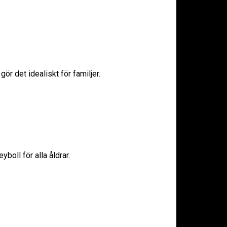
ör det idealiskt för familjer.
boll för alla åldrar.