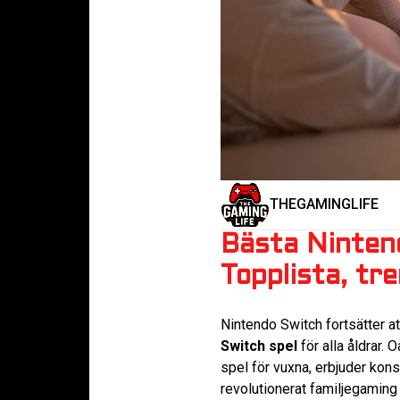
THEGAMINGLIFE
Bästa Nintend
Topplista, t
Nintendo Switch fortsätter a
Switch spel
för alla åldrar.
spel för vuxna, erbjuder kons
revolutionerat familjegaming 