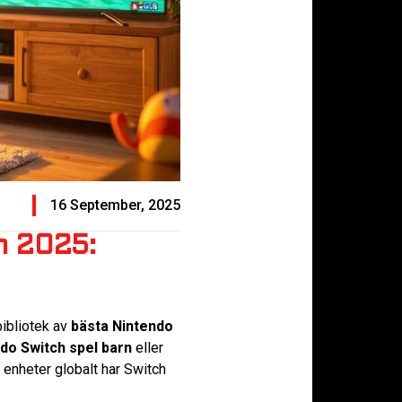
16 September, 2025
en 2025:
bibliotek av
bästa Nintendo
do Switch spel barn
eller
 enheter globalt har Switch