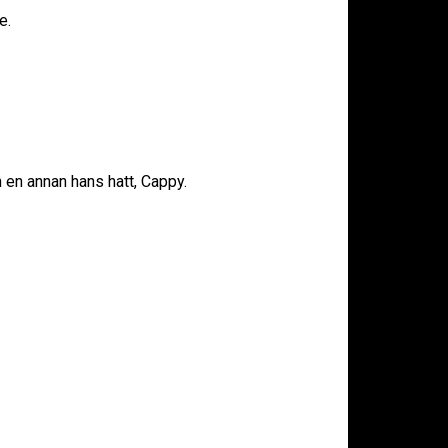
e.
 en annan hans hatt, Cappy.