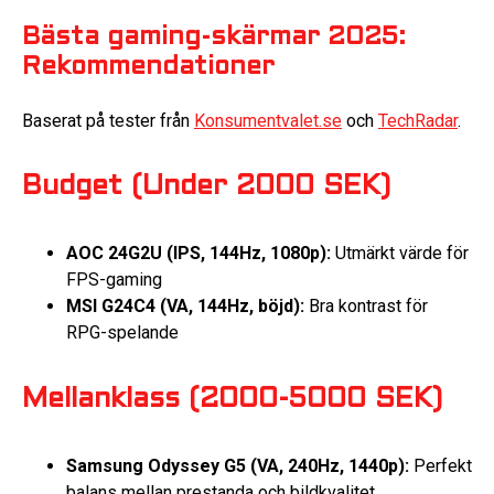
Bästa gaming-skärmar 2025:
Rekommendationer
Baserat på tester från
Konsumentvalet.se
och
TechRadar
.
Budget (Under 2000 SEK)
AOC 24G2U (IPS, 144Hz, 1080p):
Utmärkt värde för
FPS-gaming
MSI G24C4 (VA, 144Hz, böjd):
Bra kontrast för
RPG-spelande
Mellanklass (2000-5000 SEK)
Samsung Odyssey G5 (VA, 240Hz, 1440p):
Perfekt
balans mellan prestanda och bildkvalitet