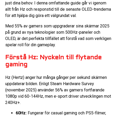
just dina behov. I denna omfattande guide går vi igenom
allt från Hz och responstid till de senaste OLED-trenderna
för att hjälpa dig göra ett välgrundat val.
Med 55% av gamers som uppgraderar sina skärmar 2025
på grund av nya teknologier som 500Hz-paneler och
OLED, är det perfekta tillfället att förstå vad som verkligen
spelar roll för din gameplay.
Förstå Hz: Nyckeln till flytande
gaming
Hz (Hertz) anger hur många gånger per sekund skärmen
uppdaterar bilden. Enligt Steam Hardware Survey
(november 2025) använder 56% av gamers fortfarande
1080p vid 60-144Hz, men e-sport driver utvecklingen mot
240Hz+.
60Hz:
Fungerar för casual gaming och PS5-filmer,