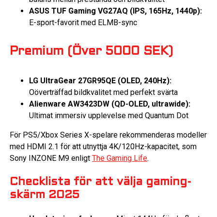
ASUS TUF Gaming VG27AQ (IPS, 165Hz, 1440p):
E-sport-favorit med ELMB-sync
Premium (Över 5000 SEK)
LG UltraGear 27GR95QE (OLED, 240Hz):
Oöverträffad bildkvalitet med perfekt svärta
Alienware AW3423DW (QD-OLED, ultrawide):
Ultimat immersiv upplevelse med Quantum Dot
För PS5/Xbox Series X-spelare rekommenderas modeller
med HDMI 2.1 för att utnyttja 4K/120Hz-kapacitet, som
Sony INZONE M9 enligt
The Gaming Life
.
Checklista för att välja gaming-
skärm 2025