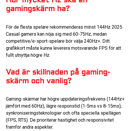
Hur mycket Hz ska en
gamingskärm ha?
För de flesta spelare rekommenderas minst 144Hz 2025.
Casual gamers kan nöja sig med 60-75Hz, medan
competitive/e-sport-spelare bör välja 240Hz+. Ditt
grafikkort måste kunna leverera motsvarande FPS för att
fullt utnyttja högre Hz.
Vad är skillnaden på gaming-
skärm och vanlig?
Gaming-skärmar har högre uppdateringsfrekvens (144Hz+
jämfört med 60Hz), lägre responstid (1-5ms vs 8-15ms),
synkroniseringsteknologier och ofta speciella spellägen
(FPS, RTS). De prioriterar hastighet och responsivitet
framför andra aspekter.