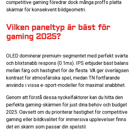
competitive gaming föredrar dock många proffs platta
skärmar för konsekvent bildgeometri.
Vilken paneltyp är bäst för
gaming 2025?
OLED dominerar premium-segmentet med perfekt svärta
och blixtsnabb respons (0.1ms). IPS erbjuder bäst balans
mellan färg och hastighet för de flesta. VA ger överlägsen
kontrast för atmosfäriska spel, medan TN fortfarande
används i vissa e-sport-modeller för maximal snabbhet.
Genom att förstå dessa nyckelfaktorer kan du hitta den
perfekta gaming-skärmen för just dina behov och budget
2025. Oavsett om du prioriterar hastighet för competitive
gaming eller bildkvalitet för immersiva upplevelser finns
det en skärm som passar din spelstil.