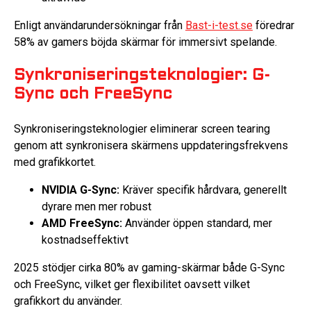
Enligt användarundersökningar från
Bast-i-test.se
föredrar
58% av gamers böjda skärmar för immersivt spelande.
Synkroniseringsteknologier: G-
Sync och FreeSync
Synkroniseringsteknologier eliminerar screen tearing
genom att synkronisera skärmens uppdateringsfrekvens
med grafikkortet.
NVIDIA G-Sync:
Kräver specifik hårdvara, generellt
dyrare men mer robust
AMD FreeSync:
Använder öppen standard, mer
kostnadseffektivt
2025 stödjer cirka 80% av gaming-skärmar både G-Sync
och FreeSync, vilket ger flexibilitet oavsett vilket
grafikkort du använder.