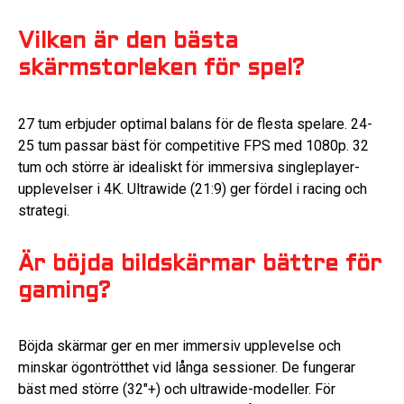
Vilken är den bästa
skärmstorleken för spel?
27 tum erbjuder optimal balans för de flesta spelare. 24-
25 tum passar bäst för competitive FPS med 1080p. 32
tum och större är idealiskt för immersiva singleplayer-
upplevelser i 4K. Ultrawide (21:9) ger fördel i racing och
strategi.
Är böjda bildskärmar bättre för
gaming?
Böjda skärmar ger en mer immersiv upplevelse och
minskar ögontrötthet vid långa sessioner. De fungerar
bäst med större (32″+) och ultrawide-modeller. För