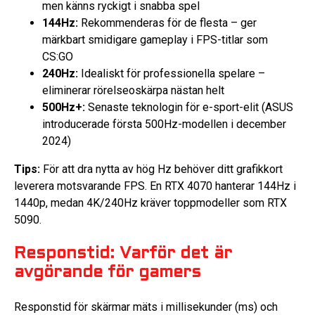
men känns ryckigt i snabba spel
144Hz:
Rekommenderas för de flesta – ger
märkbart smidigare gameplay i FPS-titlar som
CS:GO
240Hz:
Idealiskt för professionella spelare –
eliminerar rörelseoskärpa nästan helt
500Hz+:
Senaste teknologin för e-sport-elit (ASUS
introducerade första 500Hz-modellen i december
2024)
Tips:
För att dra nytta av hög Hz behöver ditt grafikkort
leverera motsvarande FPS. En RTX 4070 hanterar 144Hz i
1440p, medan 4K/240Hz kräver toppmodeller som RTX
5090.
Responstid: Varför det är
avgörande för gamers
Responstid för skärmar mäts i millisekunder (ms) och