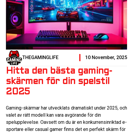
THEGAMINGLIFE
10 November, 2025
Hitta den bästa gaming-
skärmen för din spelstil
2025
Gaming-skärmar har utvecklats dramatiskt under 2025, och
valet av rätt modell kan vara avgörande för din
spelupplevelse. Oavsett om du är en konkurrensinriktad e-
sportare eller casual gamer finns det en perfekt skärm för