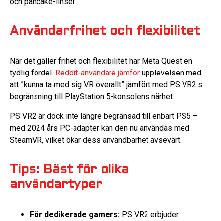
och pancake-linser.
Användarfrihet och flexibilitet
När det gäller frihet och flexibilitet har Meta Quest en
tydlig fördel.
Reddit-användare jämför
upplevelsen med
att ”kunna ta med sig VR överallt” jämfört med PS VR2:s
begränsning till PlayStation 5-konsolens närhet.
PS VR2 är dock inte längre begränsad till enbart PS5 –
med 2024 års PC-adapter kan den nu användas med
SteamVR, vilket ökar dess användbarhet avsevärt.
Tips: Bäst för olika
användartyper
För dedikerade gamers:
PS VR2 erbjuder