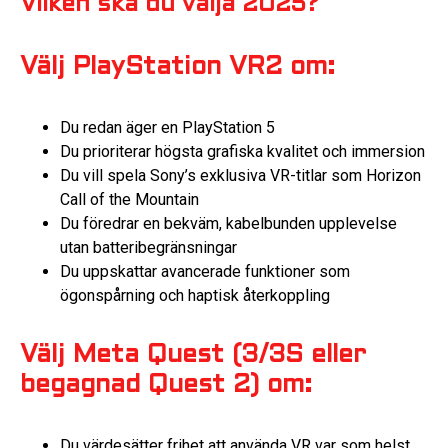
Vilken ska du välja 2025?
Välj PlayStation VR2 om:
Du redan äger en PlayStation 5
Du prioriterar högsta grafiska kvalitet och immersion
Du vill spela Sony’s exklusiva VR-titlar som Horizon
Call of the Mountain
Du föredrar en bekväm, kabelbunden upplevelse
utan batteribegränsningar
Du uppskattar avancerade funktioner som
ögonspårning och haptisk återkoppling
Välj Meta Quest (3/3S eller
begagnad Quest 2) om:
Du värdesätter frihet att använda VR var som helst