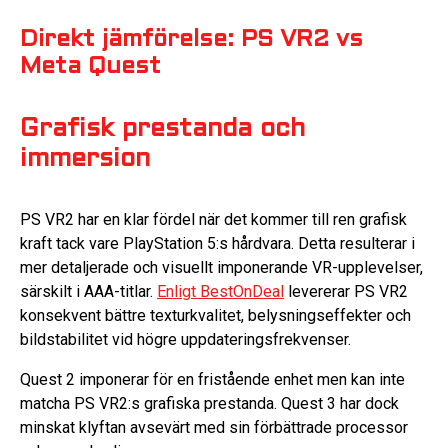
Direkt jämförelse: PS VR2 vs
Meta Quest
Grafisk prestanda och
immersion
PS VR2 har en klar fördel när det kommer till ren grafisk
kraft tack vare PlayStation 5:s hårdvara. Detta resulterar i
mer detaljerade och visuellt imponerande VR-upplevelser,
särskilt i AAA-titlar.
Enligt BestOnDeal
levererar PS VR2
konsekvent bättre texturkvalitet, belysningseffekter och
bildstabilitet vid högre uppdateringsfrekvenser.
Quest 2 imponerar för en fristående enhet men kan inte
matcha PS VR2:s grafiska prestanda. Quest 3 har dock
minskat klyftan avsevärt med sin förbättrade processor