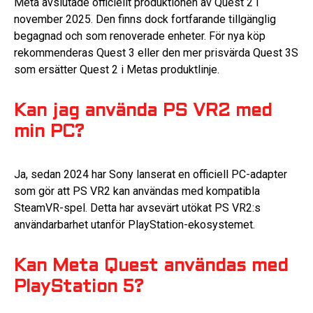
Meta avslutade officiellt produktionen av Quest 2 i
november 2025. Den finns dock fortfarande tillgänglig
begagnad och som renoverade enheter. För nya köp
rekommenderas Quest 3 eller den mer prisvärda Quest 3S
som ersätter Quest 2 i Metas produktlinje.
Kan jag använda PS VR2 med
min PC?
Ja, sedan 2024 har Sony lanserat en officiell PC-adapter
som gör att PS VR2 kan användas med kompatibla
SteamVR-spel. Detta har avsevärt utökat PS VR2:s
användarbarhet utanför PlayStation-ekosystemet.
Kan Meta Quest användas med
PlayStation 5?