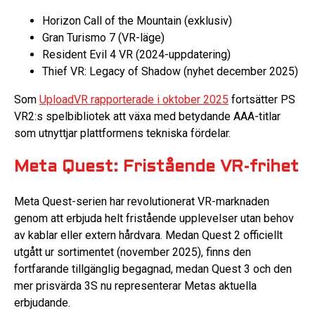
Horizon Call of the Mountain (exklusiv)
Gran Turismo 7 (VR-läge)
Resident Evil 4 VR (2024-uppdatering)
Thief VR: Legacy of Shadow (nyhet december 2025)
Som
UploadVR rapporterade i oktober 2025
fortsätter PS
VR2:s spelbibliotek att växa med betydande AAA-titlar
som utnyttjar plattformens tekniska fördelar.
Meta Quest: Fristående VR-frihet
Meta Quest-serien har revolutionerat VR-marknaden
genom att erbjuda helt fristående upplevelser utan behov
av kablar eller extern hårdvara. Medan Quest 2 officiellt
utgått ur sortimentet (november 2025), finns den
fortfarande tillgänglig begagnad, medan Quest 3 och den
mer prisvärda 3S nu representerar Metas aktuella
erbjudande.