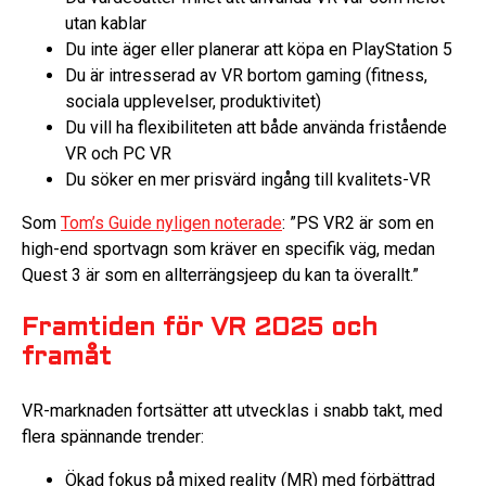
utan kablar
Du inte äger eller planerar att köpa en PlayStation 5
Du är intresserad av VR bortom gaming (fitness,
sociala upplevelser, produktivitet)
Du vill ha flexibiliteten att både använda fristående
VR och PC VR
Du söker en mer prisvärd ingång till kvalitets-VR
Som
Tom’s Guide nyligen noterade
: ”PS VR2 är som en
high-end sportvagn som kräver en specifik väg, medan
Quest 3 är som en allterrängsjeep du kan ta överallt.”
Framtiden för VR 2025 och
framåt
VR-marknaden fortsätter att utvecklas i snabb takt, med
flera spännande trender:
Ökad fokus på mixed reality (MR) med förbättrad