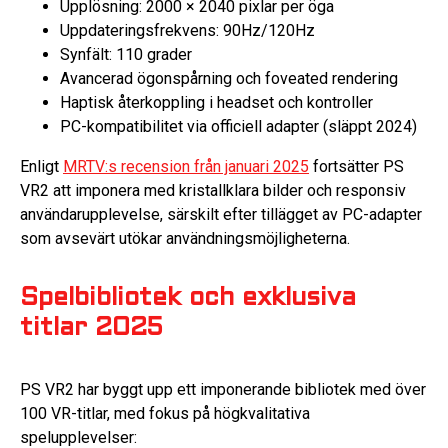
Upplösning: 2000 × 2040 pixlar per öga
Uppdateringsfrekvens: 90Hz/120Hz
Synfält: 110 grader
Avancerad ögonspårning och foveated rendering
Haptisk återkoppling i headset och kontroller
PC-kompatibilitet via officiell adapter (släppt 2024)
Enligt
MRTV:s recension från januari 2025
fortsätter PS
VR2 att imponera med kristallklara bilder och responsiv
användarupplevelse, särskilt efter tillägget av PC-adapter
som avsevärt utökar användningsmöjligheterna.
Spelbibliotek och exklusiva
titlar 2025
PS VR2 har byggt upp ett imponerande bibliotek med över
100 VR-titlar, med fokus på högkvalitativa
spelupplevelser: