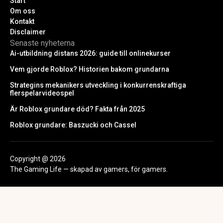
Start
Om oss
Kontakt
Disclaimer
Senaste nyheterna
Ai-utbildning distans 2026: guide till onlinekurser
Vem gjorde Roblox? Historien bakom grundarna
Strategins mekanikers utveckling i konkurrenskraftiga
flerspelarvideospel
Är Roblox grundare död? Fakta från 2025
Roblox grundare: Baszucki och Cassel
Copyright @ 2026
The Gaming Life — skapad av gamers, för gamers.