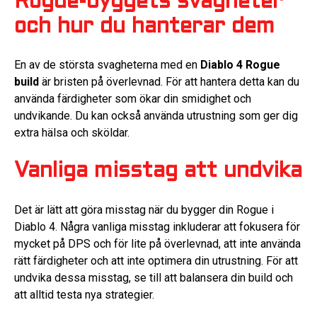
Rogue-byggets svagheter
och hur du hanterar dem
En av de största svagheterna med en
Diablo 4 Rogue
build
är bristen på överlevnad. För att hantera detta kan du
använda färdigheter som ökar din smidighet och
undvikande. Du kan också använda utrustning som ger dig
extra hälsa och sköldar.
Vanliga misstag att undvika
Det är lätt att göra misstag när du bygger din Rogue i
Diablo 4. Några vanliga misstag inkluderar att fokusera för
mycket på DPS och för lite på överlevnad, att inte använda
rätt färdigheter och att inte optimera din utrustning. För att
undvika dessa misstag, se till att balansera din build och
att alltid testa nya strategier.