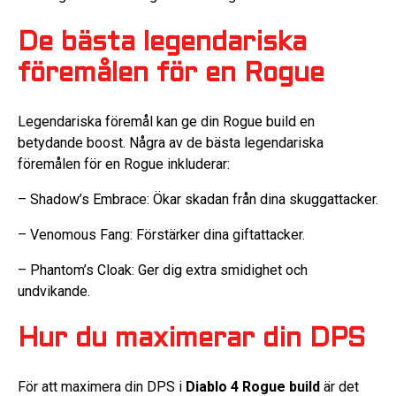
De bästa legendariska
föremålen för en Rogue
Legendariska föremål kan ge din Rogue build en
betydande boost. Några av de bästa legendariska
föremålen för en Rogue inkluderar:
– Shadow’s Embrace: Ökar skadan från dina skuggattacker.
– Venomous Fang: Förstärker dina giftattacker.
– Phantom’s Cloak: Ger dig extra smidighet och
undvikande.
Hur du maximerar din DPS
För att maximera din DPS i
Diablo 4 Rogue build
är det