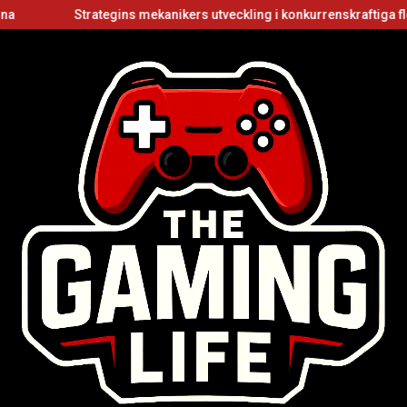
Strategins mekanikers utveckling i konkurrenskraftiga flerspe