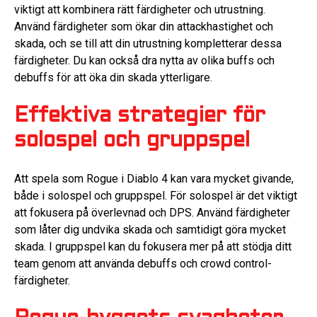
viktigt att kombinera rätt färdigheter och utrustning.
Använd färdigheter som ökar din attackhastighet och
skada, och se till att din utrustning kompletterar dessa
färdigheter. Du kan också dra nytta av olika buffs och
debuffs för att öka din skada ytterligare.
Effektiva strategier för
solospel och gruppspel
Att spela som Rogue i Diablo 4 kan vara mycket givande,
både i solospel och gruppspel. För solospel är det viktigt
att fokusera på överlevnad och DPS. Använd färdigheter
som låter dig undvika skada och samtidigt göra mycket
skada. I gruppspel kan du fokusera mer på att stödja ditt
team genom att använda debuffs och crowd control-
färdigheter.