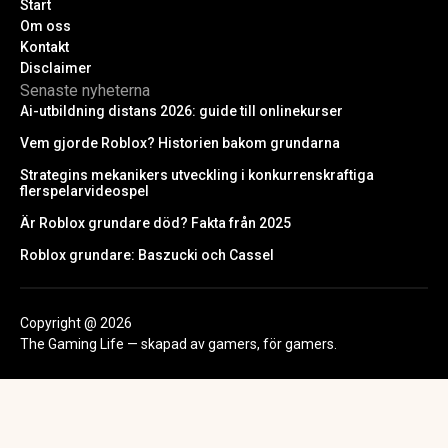
Start
Om oss
Kontakt
Disclaimer
Senaste nyheterna
Ai-utbildning distans 2026: guide till onlinekurser
Vem gjorde Roblox? Historien bakom grundarna
Strategins mekanikers utveckling i konkurrenskraftiga
flerspelarvideospel
Är Roblox grundare död? Fakta från 2025
Roblox grundare: Baszucki och Cassel
Copyright @ 2026
The Gaming Life — skapad av gamers, för gamers.