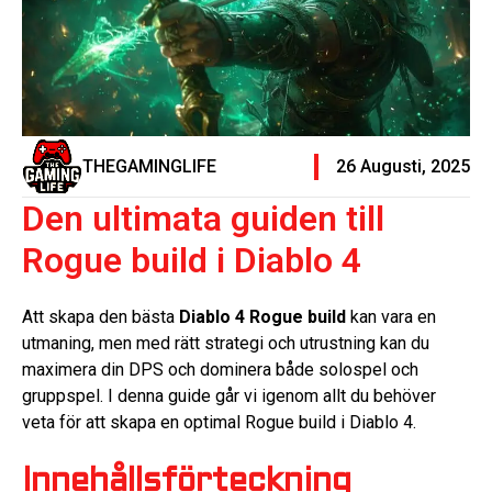
THEGAMINGLIFE
26 Augusti, 2025
Den ultimata guiden till
Rogue build i Diablo 4
Att skapa den bästa
Diablo 4 Rogue build
kan vara en
utmaning, men med rätt strategi och utrustning kan du
maximera din DPS och dominera både solospel och
gruppspel. I denna guide går vi igenom allt du behöver
veta för att skapa en optimal Rogue build i Diablo 4.
Innehållsförteckning