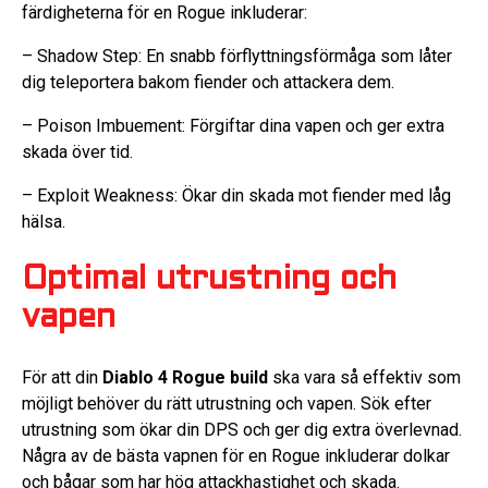
färdigheterna för en Rogue inkluderar:
– Shadow Step: En snabb förflyttningsförmåga som låter
dig teleportera bakom fiender och attackera dem.
– Poison Imbuement: Förgiftar dina vapen och ger extra
skada över tid.
– Exploit Weakness: Ökar din skada mot fiender med låg
hälsa.
Optimal utrustning och
vapen
För att din
Diablo 4 Rogue build
ska vara så effektiv som
möjligt behöver du rätt utrustning och vapen. Sök efter
utrustning som ökar din DPS och ger dig extra överlevnad.
Några av de bästa vapnen för en Rogue inkluderar dolkar
och bågar som har hög attackhastighet och skada.