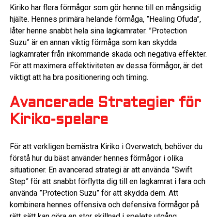
Kiriko har flera förmågor som gör henne till en mångsidig
hjälte. Hennes primära helande förmåga, ”Healing Ofuda”,
låter henne snabbt hela sina lagkamrater. ”Protection
Suzu” är en annan viktig förmåga som kan skydda
lagkamrater från inkommande skada och negativa effekter.
För att maximera effektiviteten av dessa förmågor, är det
viktigt att ha bra positionering och timing.
Avancerade Strategier för
Kiriko-spelare
För att verkligen bemästra Kiriko i Overwatch, behöver du
förstå hur du bäst använder hennes förmågor i olika
situationer. En avancerad strategi är att använda ”Swift
Step” för att snabbt förflytta dig till en lagkamrat i fara och
använda ”Protection Suzu” för att skydda dem. Att
kombinera hennes offensiva och defensiva förmågor på
rätt sätt kan göra en stor skillnad i spelets utgång.