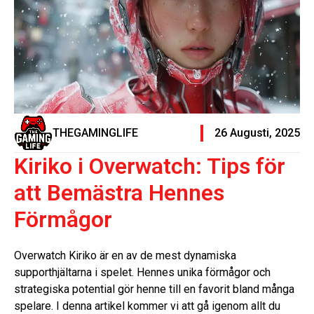
THEGAMINGLIFE
26 Augusti, 2025
Kiriko i Overwatch: Tips för
att Bemästra Hennes
Förmågor
Overwatch Kiriko är en av de mest dynamiska
supporthjältarna i spelet. Hennes unika förmågor och
strategiska potential gör henne till en favorit bland många
spelare. I denna artikel kommer vi att gå igenom allt du