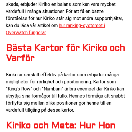
skada, erbjuder Kiriko en balans som kan vara mycket
värdefull i många situationer. För att få en bättre
förståelse för hur Kiriko står sig mot andra supporthjältar,
kan du läsa vår artikel om
hur ranking-systemet i
Overwatch fungerar
.
Bästa Kartor för Kiriko och
Varför
Kiriko är särskilt effektiv på kartor som erbjuder många
möjligheter för rörlighet och positionering. Kartor som
”King’s Row” och ”Numbani” är bra exempel där Kiriko kan
utnyttja sina förmågor till fullo. Hennes förmåga att snabbt
förflytta sig mellan olika positioner gör henne till en
värdefull tillgång på dessa kartor.
Kiriko och Meta: Hur Hon