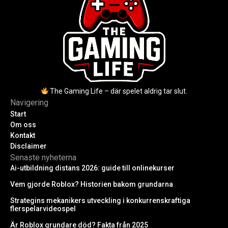
The Gaming Life – där spelet aldrig tar slut.
Navigering
Start
Om oss
Kontakt
Disclaimer
Senaste nyheterna
Ai-utbildning distans 2026: guide till onlinekurser
Vem gjorde Roblox? Historien bakom grundarna
Strategins mekanikers utveckling i konkurrenskraftiga
flerspelarvideospel
Är Roblox grundare död? Fakta från 2025