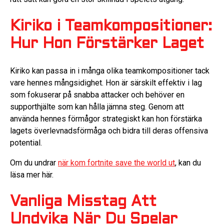
Kiriko i Teamkompositioner:
Hur Hon Förstärker Laget
Kiriko kan passa in i många olika teamkompositioner tack
vare hennes mångsidighet. Hon är särskilt effektiv i lag
som fokuserar på snabba attacker och behöver en
supporthjälte som kan hålla jämna steg. Genom att
använda hennes förmågor strategiskt kan hon förstärka
lagets överlevnadsförmåga och bidra till deras offensiva
potential.
Om du undrar
när kom fortnite save the world ut
, kan du
läsa mer här.
Vanliga Misstag Att
Undvika När Du Spelar