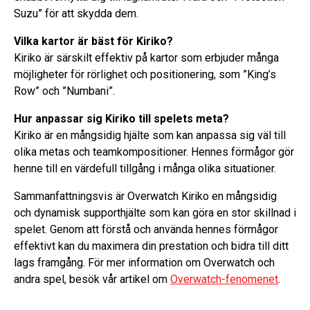
Suzu” för att skydda dem.
Vilka kartor är bäst för Kiriko?
Kiriko är särskilt effektiv på kartor som erbjuder många
möjligheter för rörlighet och positionering, som ”King’s
Row” och ”Numbani”.
Hur anpassar sig Kiriko till spelets meta?
Kiriko är en mångsidig hjälte som kan anpassa sig väl till
olika metas och teamkompositioner. Hennes förmågor gör
henne till en värdefull tillgång i många olika situationer.
Sammanfattningsvis är Overwatch Kiriko en mångsidig
och dynamisk supporthjälte som kan göra en stor skillnad i
spelet. Genom att förstå och använda hennes förmågor
effektivt kan du maximera din prestation och bidra till ditt
lags framgång. För mer information om Overwatch och
andra spel, besök vår artikel om
Overwatch-fenomenet
.