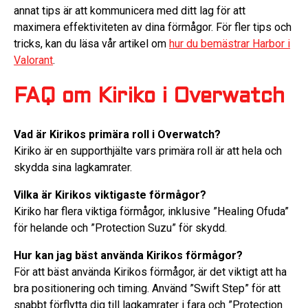
annat tips är att kommunicera med ditt lag för att
maximera effektiviteten av dina förmågor. För fler tips och
tricks, kan du läsa vår artikel om
hur du bemästrar Harbor i
Valorant
.
FAQ om Kiriko i Overwatch
Vad är Kirikos primära roll i Overwatch?
Kiriko är en supporthjälte vars primära roll är att hela och
skydda sina lagkamrater.
Vilka är Kirikos viktigaste förmågor?
Kiriko har flera viktiga förmågor, inklusive ”Healing Ofuda”
för helande och ”Protection Suzu” för skydd.
Hur kan jag bäst använda Kirikos förmågor?
För att bäst använda Kirikos förmågor, är det viktigt att ha
bra positionering och timing. Använd ”Swift Step” för att
snabbt förflytta dig till lagkamrater i fara och ”Protection