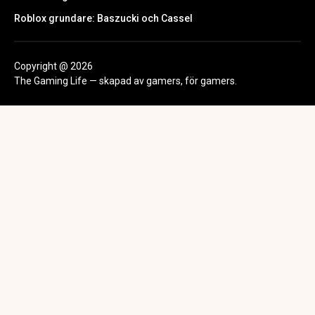
Roblox grundare: Baszucki och Cassel
Copyright @ 2026
The Gaming Life — skapad av gamers, för gamers.