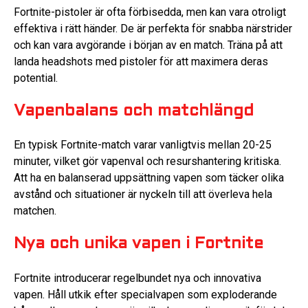
Fortnite-pistoler är ofta förbisedda, men kan vara otroligt
effektiva i rätt händer. De är perfekta för snabba närstrider
och kan vara avgörande i början av en match. Träna på att
landa headshots med pistoler för att maximera deras
potential.
Vapenbalans och matchlängd
En typisk Fortnite-match varar vanligtvis mellan 20-25
minuter, vilket gör vapenval och resurshantering kritiska.
Att ha en balanserad uppsättning vapen som täcker olika
avstånd och situationer är nyckeln till att överleva hela
matchen.
Nya och unika vapen i Fortnite
Fortnite introducerar regelbundet nya och innovativa
vapen. Håll utkik efter specialvapen som exploderande