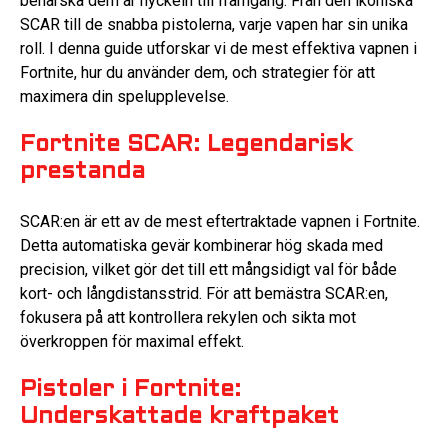
behärska dem är nyckeln till framgång. Från den ikoniska
SCAR till de snabba pistolerna, varje vapen har sin unika
roll. I denna guide utforskar vi de mest effektiva vapnen i
Fortnite, hur du använder dem, och strategier för att
maximera din spelupplevelse.
Fortnite SCAR: Legendarisk
prestanda
SCAR:en är ett av de mest eftertraktade vapnen i Fortnite.
Detta automatiska gevär kombinerar hög skada med
precision, vilket gör det till ett mångsidigt val för både
kort- och långdistansstrid. För att bemästra SCAR:en,
fokusera på att kontrollera rekylen och sikta mot
överkroppen för maximal effekt.
Pistoler i Fortnite:
Underskattade kraftpaket