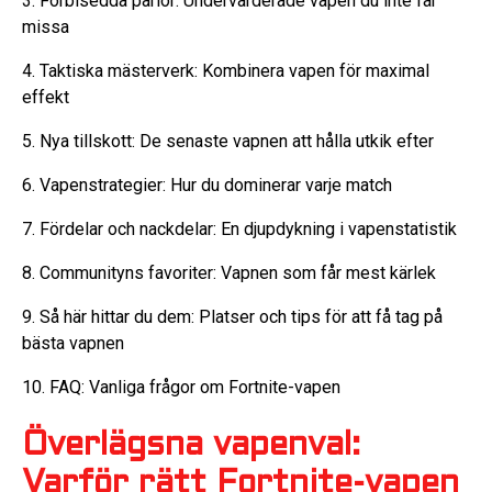
3. Förbisedda pärlor: Undervärderade vapen du inte får
missa
4. Taktiska mästerverk: Kombinera vapen för maximal
effekt
5. Nya tillskott: De senaste vapnen att hålla utkik efter
6. Vapenstrategier: Hur du dominerar varje match
7. Fördelar och nackdelar: En djupdykning i vapenstatistik
8. Communityns favoriter: Vapnen som får mest kärlek
9. Så här hittar du dem: Platser och tips för att få tag på
bästa vapnen
10. FAQ: Vanliga frågor om Fortnite-vapen
Överlägsna vapenval:
Varför rätt Fortnite-vapen