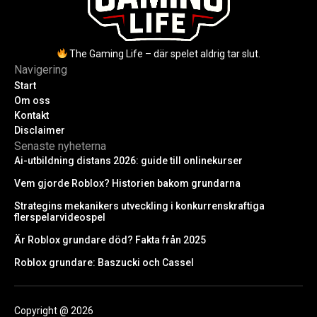
The Gaming Life – där spelet aldrig tar slut.
Navigering
Start
Om oss
Kontakt
Disclaimer
Senaste nyheterna
Ai-utbildning distans 2026: guide till onlinekurser
Vem gjorde Roblox? Historien bakom grundarna
Strategins mekanikers utveckling i konkurrenskraftiga
flerspelarvideospel
Är Roblox grundare död? Fakta från 2025
Roblox grundare: Baszucki och Cassel
Copyright @ 2026