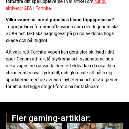
förbättra din spelupplevelse i vår artikel om
hur du
aktiverar 2FA i Fortnite
.
Vilka vapen är mest populära bland toppspelarna?
Toppspelarna föredrar ofta vapen som den legendariska
SCAR och taktiska hagelgevär på grund av deras höga
skada och pålitlighet.
Att välja rätt Fortnite-vapen kan göra stor skillnad i ditt
spel. Genom att förstå styrkorna och svagheterna hos
olika vapen och använda dem effektivt kan du öka dina
chanser att vinna. Lycka till, och glöm inte att hålla dig
uppdaterad med de senaste nyheterna och strategierna
för att alltid ligga steget före dina motståndare.
Fler gaming-artiklar: