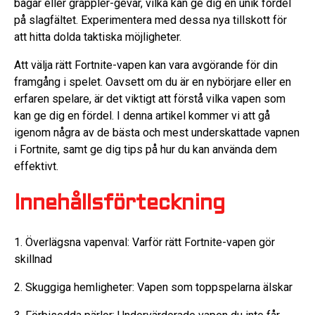
bågar eller grappler-gevär, vilka kan ge dig en unik fördel
på slagfältet. Experimentera med dessa nya tillskott för
att hitta dolda taktiska möjligheter.
Att välja rätt Fortnite-vapen kan vara avgörande för din
framgång i spelet. Oavsett om du är en nybörjare eller en
erfaren spelare, är det viktigt att förstå vilka vapen som
kan ge dig en fördel. I denna artikel kommer vi att gå
igenom några av de bästa och mest underskattade vapnen
i Fortnite, samt ge dig tips på hur du kan använda dem
effektivt.
Innehållsförteckning
1. Överlägsna vapenval: Varför rätt Fortnite-vapen gör
skillnad
2. Skuggiga hemligheter: Vapen som toppspelarna älskar