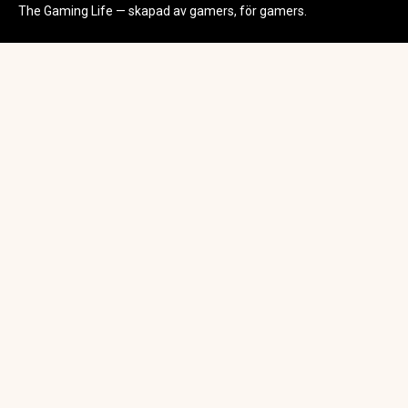
The Gaming Life — skapad av gamers, för gamers.