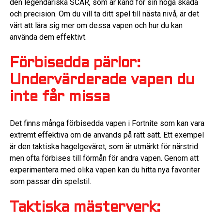
den legendariska SCAR, som är känd för sin höga skada
och precision. Om du vill ta ditt spel till nästa nivå, är det
värt att lära sig mer om dessa vapen och hur du kan
använda dem effektivt.
Förbisedda pärlor:
Undervärderade vapen du
inte får missa
Det finns många förbisedda vapen i Fortnite som kan vara
extremt effektiva om de används på rätt sätt. Ett exempel
är den taktiska hagelgeväret, som är utmärkt för närstrid
men ofta förbises till förmån för andra vapen. Genom att
experimentera med olika vapen kan du hitta nya favoriter
som passar din spelstil.
Taktiska mästerverk: