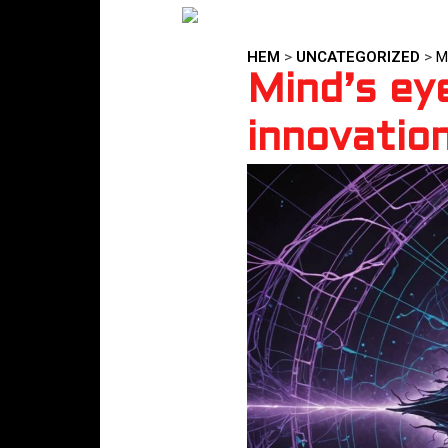
HEM
>
UNCATEGORIZED
>
M
Mind’s eye
innovatio