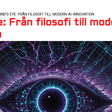
IND’S EYE: FRÅN FILOSOFI TILL MODERN AI-INNOVATION
: Från filosofi till mod
n