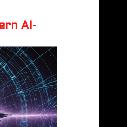
ern AI-