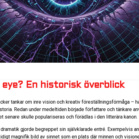
 eye? En historisk överblick
er tankar om inre vision och kreativ föreställningsförmåga – har 
historia. Redan under medeltiden började författare och tänkare an
ket senare skulle populariseras och förädlas i den litterära kanon.
h dramatik gjorde begreppet sin självklarade entré. Exempelvis 
idigt magnifik bild av sinnet som en plats där minnen och visione