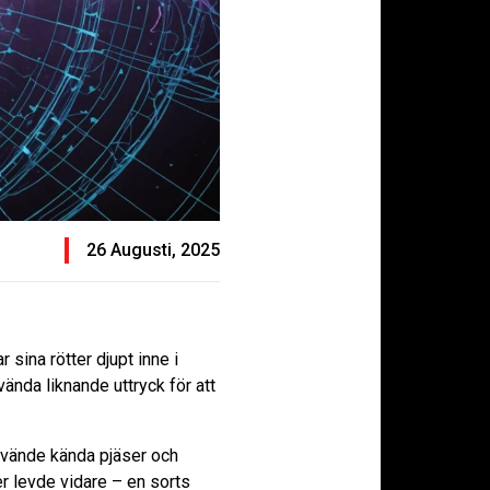
26 Augusti, 2025
sina rötter djupt inne i
vända liknande uttryck för att
använde kända pjäser och
r levde vidare – en sorts