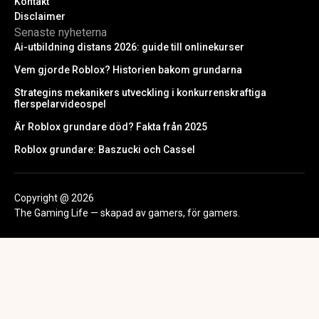
Kontakt
Disclaimer
Senaste nyheterna
Ai-utbildning distans 2026: guide till onlinekurser
Vem gjorde Roblox? Historien bakom grundarna
Strategins mekanikers utveckling i konkurrenskraftiga
flerspelarvideospel
Är Roblox grundare död? Fakta från 2025
Roblox grundare: Baszucki och Cassel
Copyright @ 2026
The Gaming Life — skapad av gamers, för gamers.