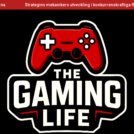
Strategins mekanikers utveckling i konkurrenskraftiga flerspela