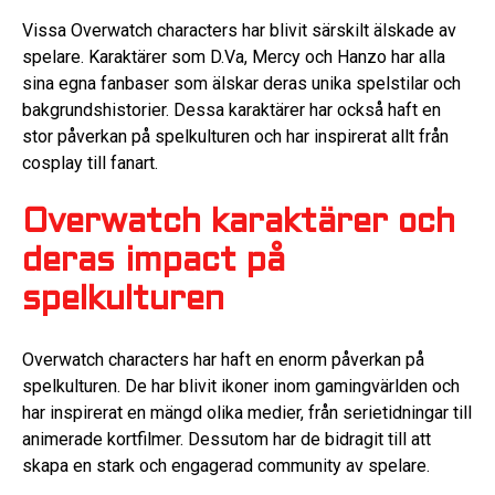
Vissa Overwatch characters har blivit särskilt älskade av
spelare. Karaktärer som D.Va, Mercy och Hanzo har alla
sina egna fanbaser som älskar deras unika spelstilar och
bakgrundshistorier. Dessa karaktärer har också haft en
stor påverkan på spelkulturen och har inspirerat allt från
cosplay till fanart.
Overwatch karaktärer och
deras impact på
spelkulturen
Overwatch characters har haft en enorm påverkan på
spelkulturen. De har blivit ikoner inom gamingvärlden och
har inspirerat en mängd olika medier, från serietidningar till
animerade kortfilmer. Dessutom har de bidragit till att
skapa en stark och engagerad community av spelare.