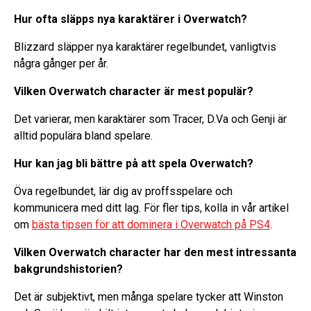
Hur ofta släpps nya karaktärer i Overwatch?
Blizzard släpper nya karaktärer regelbundet, vanligtvis
några gånger per år.
Vilken Overwatch character är mest populär?
Det varierar, men karaktärer som Tracer, D.Va och Genji är
alltid populära bland spelare.
Hur kan jag bli bättre på att spela Overwatch?
Öva regelbundet, lär dig av proffsspelare och
kommunicera med ditt lag. För fler tips, kolla in vår artikel
om
bästa tipsen för att dominera i Overwatch på PS4
.
Vilken Overwatch character har den mest intressanta
bakgrundshistorien?
Det är subjektivt, men många spelare tycker att Winston