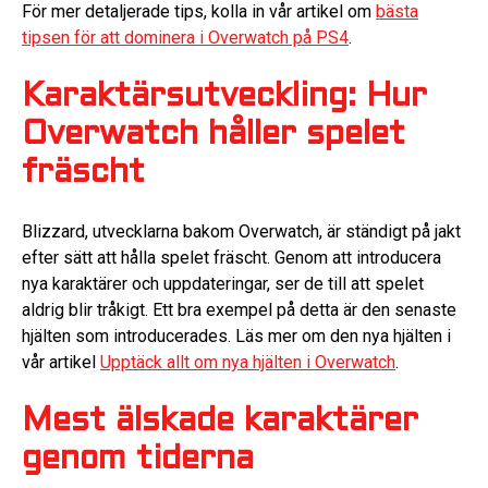
För mer detaljerade tips, kolla in vår artikel om
bästa
tipsen för att dominera i Overwatch på PS4
.
Karaktärsutveckling: Hur
Overwatch håller spelet
fräscht
Blizzard, utvecklarna bakom Overwatch, är ständigt på jakt
efter sätt att hålla spelet fräscht. Genom att introducera
nya karaktärer och uppdateringar, ser de till att spelet
aldrig blir tråkigt. Ett bra exempel på detta är den senaste
hjälten som introducerades. Läs mer om den nya hjälten i
vår artikel
Upptäck allt om nya hjälten i Overwatch
.
Mest älskade karaktärer
genom tiderna