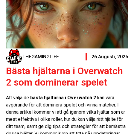
THEGAMINGLIFE
26 Augusti, 2025
Bästa hjältarna i Overwatch
2 som dominerar spelet
Att välja de
bästa hjältarna i Overwatch 2
kan vara
avgörande för att dominera spelet och vinna matcher. I
denna artikel kommer vi att gå igenom vilka hjältar som är
mest effektiva i olika roller, hur du kan välja rätt hjälte för
ditt team, samt ge dig tips och strategier för att bemästra
dessa hjältar. Vi kommer även att titta på uppdateringar