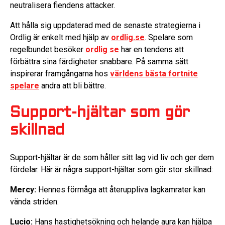
neutralisera fiendens attacker.
Att hålla sig uppdaterad med de senaste strategierna i
Ordlig är enkelt med hjälp av
ordlig.se
. Spelare som
regelbundet besöker
ordlig se
har en tendens att
förbättra sina färdigheter snabbare. På samma sätt
inspirerar framgångarna hos
världens bästa fortnite
spelare
andra att bli bättre.
Support-hjältar som gör
skillnad
Support-hjältar är de som håller sitt lag vid liv och ger dem
fördelar. Här är några support-hjältar som gör stor skillnad:
Mercy:
Hennes förmåga att återuppliva lagkamrater kan
vända striden.
Lucio:
Hans hastighetsökning och helande aura kan hjälpa