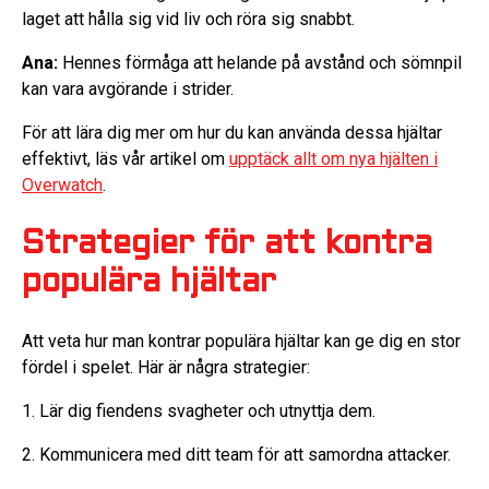
laget att hålla sig vid liv och röra sig snabbt.
Ana:
Hennes förmåga att helande på avstånd och sömnpil
kan vara avgörande i strider.
För att lära dig mer om hur du kan använda dessa hjältar
effektivt, läs vår artikel om
upptäck allt om nya hjälten i
Overwatch
.
Strategier för att kontra
populära hjältar
Att veta hur man kontrar populära hjältar kan ge dig en stor
fördel i spelet. Här är några strategier:
1. Lär dig fiendens svagheter och utnyttja dem.
2. Kommunicera med ditt team för att samordna attacker.