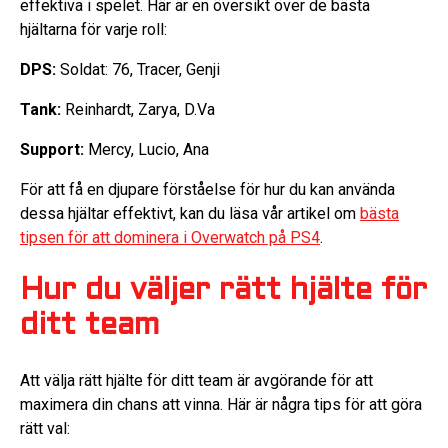
effektiva i spelet. Här är en översikt över de bästa
hjältarna för varje roll:
DPS:
Soldat: 76, Tracer, Genji
Tank:
Reinhardt, Zarya, D.Va
Support:
Mercy, Lucio, Ana
För att få en djupare förståelse för hur du kan använda
dessa hjältar effektivt, kan du läsa vår artikel om
bästa
tipsen för att dominera i Overwatch på PS4
.
Hur du väljer rätt hjälte för
ditt team
Att välja rätt hjälte för ditt team är avgörande för att
maximera din chans att vinna. Här är några tips för att göra
rätt val: