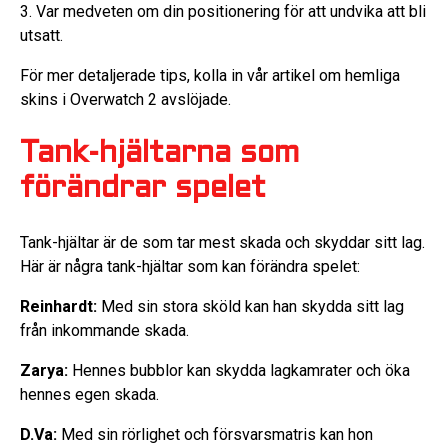
3. Var medveten om din positionering för att undvika att bli
utsatt.
För mer detaljerade tips, kolla in vår artikel om hemliga
skins i Overwatch 2 avslöjade.
Tank-hjältarna som
förändrar spelet
Tank-hjältar är de som tar mest skada och skyddar sitt lag.
Här är några tank-hjältar som kan förändra spelet:
Reinhardt:
Med sin stora sköld kan han skydda sitt lag
från inkommande skada.
Zarya:
Hennes bubblor kan skydda lagkamrater och öka
hennes egen skada.
D.Va:
Med sin rörlighet och försvarsmatris kan hon