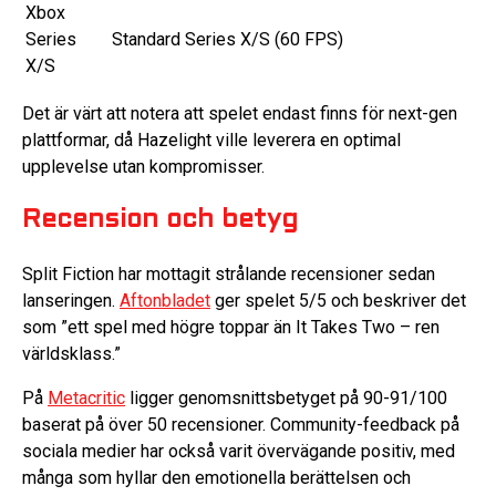
Xbox
Series
Standard Series X/S (60 FPS)
X/S
Det är värt att notera att spelet endast finns för next-gen
plattformar, då Hazelight ville leverera en optimal
upplevelse utan kompromisser.
Recension och betyg
Split Fiction har mottagit strålande recensioner sedan
lanseringen.
Aftonbladet
ger spelet 5/5 och beskriver det
som ”ett spel med högre toppar än It Takes Two – ren
världsklass.”
På
Metacritic
ligger genomsnittsbetyget på 90-91/100
baserat på över 50 recensioner. Community-feedback på
sociala medier har också varit övervägande positiv, med
många som hyllar den emotionella berättelsen och