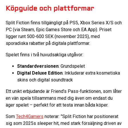
Köpguide och plattformar
Split Fiction finns tillgängligt på PS5, Xbox Series X/S och
PC (via Steam, Epic Games Store och EA App). Priset
ligger runt 500-600 SEK (november 2025), med
sporadiska rabatter på digitala plattformar.
Spelet finns i två huvudsakliga utgåvor:
Standardversionen
: Grundspelet
Digital Deluxe Edition
: Inkluderar extra kosmetiska
skins och digital soundtrack
Ett unikt erbjudande är Friend’s Pass-funktionen, som låter
en vän spela tillsammans med dig även om endast du
äger spelet – perfekt för att testa innan båda köper.
Som
Tech4Gamers
noterar: ”Split Fiction har positionerat
sig som 2025s sleeper hit, med stark försäljning driven av