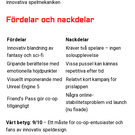
innovativa spelmekaniken.
Fördelar och nackdelar
Fördelar
Nackdelar
Innovativ blandning av
Kräver två spelare – ingen
fantasy och sci-fi
soloupplevelse
Gripande berättelse med
Vissa pussel kan kännas
emotionella höjdpunkter
repetitiva efter tid
Visuellt imponerande med
Relativt kort kampanj för
Unreal Engine 5
prislappen
Några online-
Friend’s Pass gör co-op
stabilitetsproblem vid launch
tillgängligt
(nu fixade)
Vårt betyg: 9/10
– Ett måste för co-op-entusiaster och
fans av innovativ speldesign.