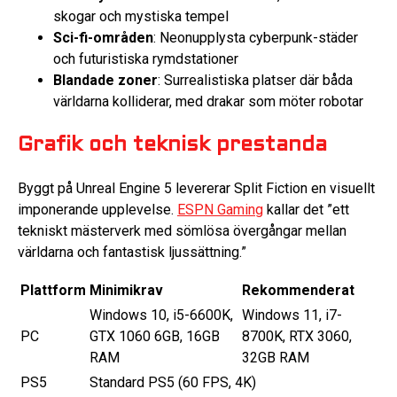
skogar och mystiska tempel
Sci-fi-områden
: Neonupplysta cyberpunk-städer
och futuristiska rymdstationer
Blandade zoner
: Surrealistiska platser där båda
världarna kolliderar, med drakar som möter robotar
Grafik och teknisk prestanda
Byggt på Unreal Engine 5 levererar Split Fiction en visuellt
imponerande upplevelse.
ESPN Gaming
kallar det ”ett
tekniskt mästerverk med sömlösa övergångar mellan
världarna och fantastisk ljussättning.”
Plattform
Minimikrav
Rekommenderat
Windows 10, i5-6600K,
Windows 11, i7-
PC
GTX 1060 6GB, 16GB
8700K, RTX 3060,
RAM
32GB RAM
PS5
Standard PS5 (60 FPS, 4K)