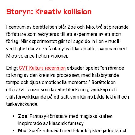
Storyn: Kreativ kollision
I centrum av berättelsen står Zoe och Mio, två aspirerande
författare som rekryteras till ett experiment av ett stort
förlag. När experimentet går fel sugs de in i en virtuell
verklighet där Zoes fantasy-världar smälter samman med
Mios science fiction-visioner.
Enligt
SVT Kulturs recension
erbjuder spelet ”en rörande
tolkning av den kreativa processen, med halsbrytande
tempo och djupa emotionella moments.” Berättelsen
utforskar teman som kreativ blockering, vänskap och
självförverkligande på ett sätt som känns både lekfullt och
tankeväckande.
Zoe
: Fantasy-författare med magiska krafter
inspirerade av klassisk fantasy
Mio
: Sci-fi-entusiast med teknologiska gadgets och