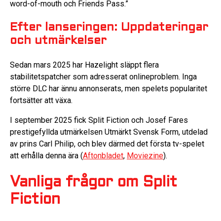
word-of-mouth och Friends Pass.”
Efter lanseringen: Uppdateringar
och utmärkelser
Sedan mars 2025 har Hazelight släppt flera
stabilitetspatcher som adresserat onlineproblem. Inga
större DLC har ännu annonserats, men spelets popularitet
fortsätter att växa.
I september 2025 fick Split Fiction och Josef Fares
prestigefyllda utmärkelsen Utmärkt Svensk Form, utdelad
av prins Carl Philip, och blev därmed det första tv-spelet
att erhålla denna ära (
Aftonbladet
,
Moviezine
).
Vanliga frågor om Split
Fiction