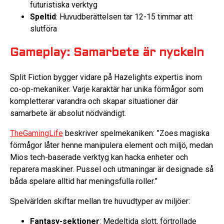
futuristiska verktyg
Speltid
: Huvudberättelsen tar 12-15 timmar att
slutföra
Gameplay: Samarbete är nyckeln
Split Fiction bygger vidare på Hazelights expertis inom
co-op-mekaniker. Varje karaktär har unika förmågor som
kompletterar varandra och skapar situationer där
samarbete är absolut nödvändigt.
TheGamingLife
beskriver spelmekaniken: ”Zoes magiska
förmågor låter henne manipulera element och miljö, medan
Mios tech-baserade verktyg kan hacka enheter och
reparera maskiner. Pussel och utmaningar är designade så
båda spelare alltid har meningsfulla roller.”
Spelvärlden skiftar mellan tre huvudtyper av miljöer:
Fantasy-sektioner
: Medeltida slott, förtrollade