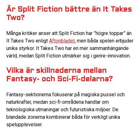
Är Split Fiction bättre än It Takes
Two?
Många kritiker anser att Split Fiction har ”högre toppar” än
It Takes Two enligt
Aftonbladet
, men båda spelen erbjuder
unika styrkor. It Takes Two har en mer sammanhängande
värld, medan Split Fiction utmärker sig i genre-innovation.
Vilka är skillnaderna mellan
Fantasy- och Sci-Fi-delarna?
Fantasy-sektionerna fokuserar på magiska pussel och
naturkrafter, medan sci-fi-områdena handlar om
teknologiska utmaningar och futuristiska miljöer. De
blandade zonerna kombinerar båda för verkligt unika
spelupplevelser.