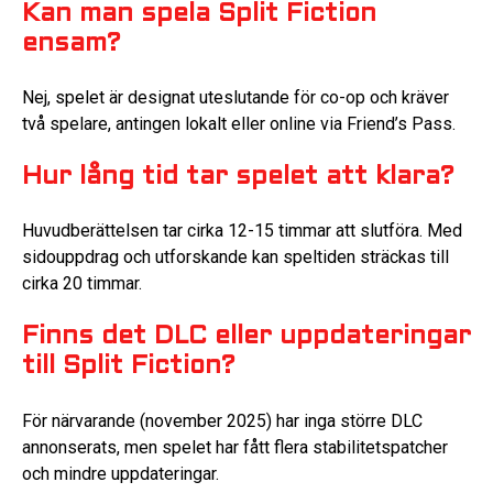
Kan man spela Split Fiction
ensam?
Nej, spelet är designat uteslutande för co-op och kräver
två spelare, antingen lokalt eller online via Friend’s Pass.
Hur lång tid tar spelet att klara?
Huvudberättelsen tar cirka 12-15 timmar att slutföra. Med
sidouppdrag och utforskande kan speltiden sträckas till
cirka 20 timmar.
Finns det DLC eller uppdateringar
till Split Fiction?
För närvarande (november 2025) har inga större DLC
annonserats, men spelet har fått flera stabilitetspatcher
och mindre uppdateringar.