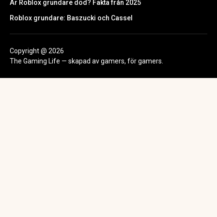
Är Roblox grundare död? Fakta från 2025
Roblox grundare: Baszucki och Cassel
Copyright @ 2026
The Gaming Life — skapad av gamers, för gamers.