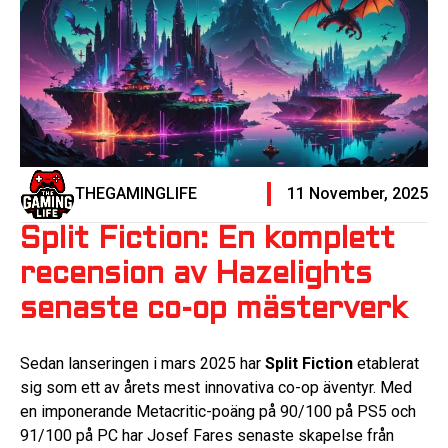
THEGAMINGLIFE
11 November, 2025
Split Fiction: En komplett
recension av Hazelights
senaste co-op mästerverk
Sedan lanseringen i mars 2025 har
Split Fiction
etablerat
sig som ett av årets mest innovativa co-op äventyr. Med
en imponerande Metacritic-poäng på 90/100 på PS5 och
91/100 på PC har Josef Fares senaste skapelse från