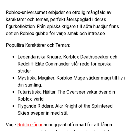
Roblox-universumet erbjuder en otrolig mångfald av
karaktärer och teman, perfekt återspeglad i deras
figurkollektion. Från episka krigare till söta husdjur finns
det en Roblox gubbe för varje smak och intresse.
Populära Karaktärer och Teman:
Legendariska Krigare: Korblox Deathspeaker och
Redcliff Elite Commander står redo för episka
strider.
Mystiska Magiker: Korblox Mage väcker magi till liv i
din samling.
Futuristiska Hjältar: The Overseer vakar över din
Roblox-värld.
Flygande Riddare: Alar Knight of the Splintered
Skies sveper in med stil.
Varje
Roblox-figur
är noggrant utformad för att fånga