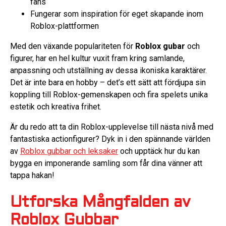
fans
Fungerar som inspiration för eget skapande inom
Roblox-plattformen
Med den växande populariteten för
Roblox gubar
och
figurer, har en hel kultur vuxit fram kring samlande,
anpassning och utställning av dessa ikoniska karaktärer.
Det är inte bara en hobby – det’s ett sätt att fördjupa sin
koppling till Roblox-gemenskapen och fira spelets unika
estetik och kreativa frihet.
Är du redo att ta din Roblox-upplevelse till nästa nivå med
fantastiska actionfigurer? Dyk in i den spännande världen
av
Roblox gubbar och leksaker
och upptäck hur du kan
bygga en imponerande samling som får dina vänner att
tappa hakan!
Utforska Mångfalden av
Roblox Gubbar