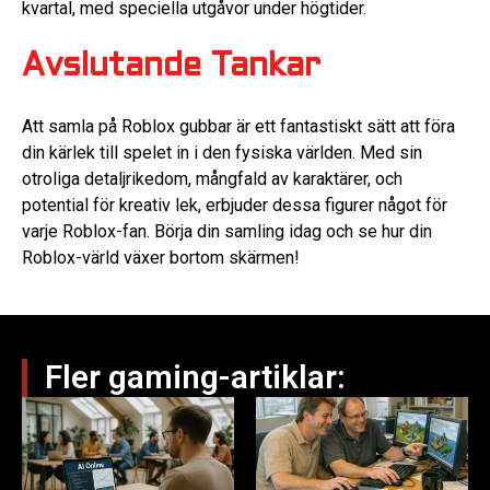
kvartal, med speciella utgåvor under högtider.
Avslutande Tankar
Att samla på Roblox gubbar är ett fantastiskt sätt att föra
din kärlek till spelet in i den fysiska världen. Med sin
otroliga detaljrikedom, mångfald av karaktärer, och
potential för kreativ lek, erbjuder dessa figurer något för
varje Roblox-fan. Börja din samling idag och se hur din
Roblox-värld växer bortom skärmen!
Fler gaming-artiklar: