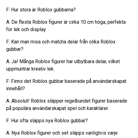
F: Hur stora är Roblox gubbarna?
A: De flesta Roblox figurer är cirka 10 cm höga, perfekta
för lek och display.
F: Kan man mixa och matcha delar från olika Roblox
gubbar?
A: Ja! Många Roblox figurer har utbytbara delar, vilket
uppmuntrar kreativ lek.
F: Finns det Roblox gubbar baserade på användarskapat
innehåll?
A: Absolut! Roblox släpper regelbundet figurer baserade
på populära användarskapat spel och karaktärer.
F: Hur ofta släpps nya Roblox gubbar?
A: Nya Roblox figurer och set släpps vanligtvis varje