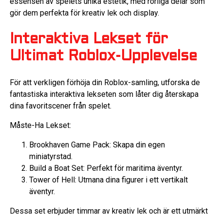
essensen av spelets unika estetik, med rörliga delar som
gör dem perfekta för kreativ lek och display.
Interaktiva Lekset för
Ultimat Roblox-Upplevelse
För att verkligen förhöja din Roblox-samling, utforska de
fantastiska interaktiva lekseten som låter dig återskapa
dina favoritscener från spelet.
Måste-Ha Lekset:
Brookhaven Game Pack: Skapa din egen
miniatyrstad.
Build a Boat Set: Perfekt för maritima äventyr.
Tower of Hell: Utmana dina figurer i ett vertikalt
äventyr.
Dessa set erbjuder timmar av kreativ lek och är ett utmärkt