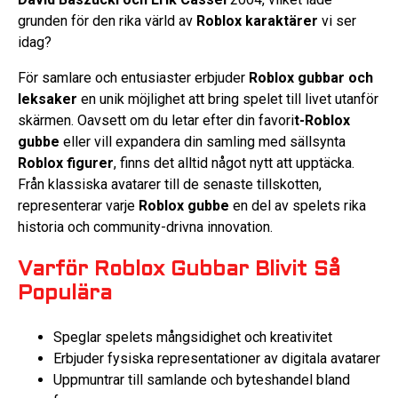
grunden för den rika värld av
Roblox karaktärer
vi ser
idag?
För samlare och entusiaster erbjuder
Roblox gubbar och
leksaker
en unik möjlighet att bring spelet till livet utanför
skärmen. Oavsett om du letar efter din favori
t-Roblox
gubbe
eller vill expandera din samling med sällsynta
Roblox figurer
, finns det alltid något nytt att upptäcka.
Från klassiska avatarer till de senaste tillskotten,
representerar varje
Roblox gubbe
en del av spelets rika
historia och community-drivna innovation.
Varför Roblox Gubbar Blivit Så
Populära
Speglar spelets mångsidighet och kreativitet
Erbjuder fysiska representationer av digitala avatarer
Uppmuntrar till samlande och byteshandel bland