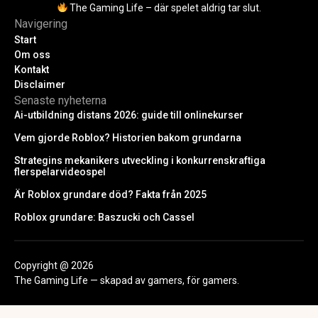
The Gaming Life – där spelet aldrig tar slut.
Navigering
Start
Om oss
Kontakt
Disclaimer
Senaste nyheterna
Ai-utbildning distans 2026: guide till onlinekurser
Vem gjorde Roblox? Historien bakom grundarna
Strategins mekanikers utveckling i konkurrenskraftiga
flerspelarvideospel
Är Roblox grundare död? Fakta från 2025
Roblox grundare: Baszucki och Cassel
Copyright @ 2026
The Gaming Life — skapad av gamers, för gamers.