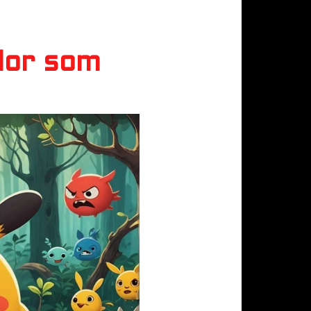
lor som