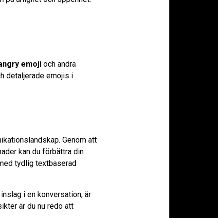
angry emoji
och andra
h detaljerade emojis i
nikationslandskap. Genom att
ader kan du förbättra din
 med tydlig textbaserad
 inslag i en konversation, är
ter är du nu redo att