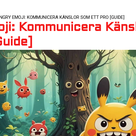
NGRY EMOJI: KOMMUNICERA KÄNSLOR SOM ETT PRO [GUIDE]
ji: Kommunicera Käns
Guide]