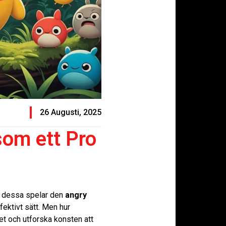
26 Augusti, 2025
som ett Pro
nd dessa spelar den
angry
ffektivt sätt. Men hur
t och utforska konsten att