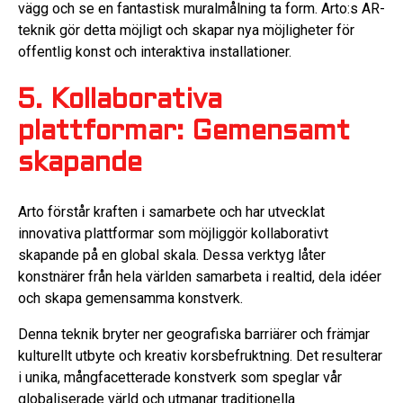
vägg och se en fantastisk muralmålning ta form. Arto:s AR-
teknik gör detta möjligt och skapar nya möjligheter för
offentlig konst och interaktiva installationer.
5. Kollaborativa
plattformar: Gemensamt
skapande
Arto förstår kraften i samarbete och har utvecklat
innovativa plattformar som möjliggör kollaborativt
skapande på en global skala. Dessa verktyg låter
konstnärer från hela världen samarbeta i realtid, dela idéer
och skapa gemensamma konstverk.
Denna teknik bryter ner geografiska barriärer och främjar
kulturellt utbyte och kreativ korsbefruktning. Det resulterar
i unika, mångfacetterade konstverk som speglar vår
globaliserade värld och utmanar traditionella