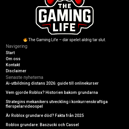
The Gaming Life – där spelet aldrig tar slut.
Navigering
Start
Om oss
Kontakt
Disclaimer
Senaste nyheterna
Ai-utbildning distans 2026: guide till onlinekurser
Vem gjorde Roblox? Historien bakom grundarna
Strategins mekanikers utveckling i konkurrenskraftiga
flerspelarvideospel
Är Roblox grundare död? Fakta från 2025
Roblox grundare: Baszucki och Cassel