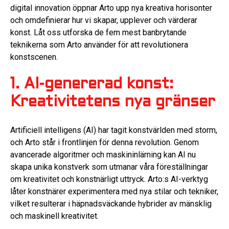
digital innovation öppnar Arto upp nya kreativa horisonter
och omdefinierar hur vi skapar, upplever och värderar
konst. Låt oss utforska de fem mest banbrytande
teknikerna som Arto använder för att revolutionera
konstscenen.
1. AI-genererad konst:
Kreativitetens nya gränser
Artificiell intelligens (AI) har tagit konstvärlden med storm,
och Arto står i frontlinjen för denna revolution. Genom
avancerade algoritmer och maskininlärning kan AI nu
skapa unika konstverk som utmanar våra föreställningar
om kreativitet och konstnärligt uttryck. Arto:s AI-verktyg
låter konstnärer experimentera med nya stilar och tekniker,
vilket resulterar i häpnadsväckande hybrider av mänsklig
och maskinell kreativitet.