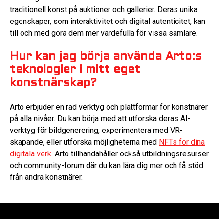
traditionell konst på auktioner och gallerier. Deras unika
egenskaper, som interaktivitet och digital autenticitet, kan
till och med göra dem mer värdefulla för vissa samlare.
Hur kan jag börja använda Arto:s
teknologier i mitt eget
konstnärskap?
Arto erbjuder en rad verktyg och plattformar för konstnärer
på alla nivåer. Du kan börja med att utforska deras AI-
verktyg för bildgenerering, experimentera med VR-
skapande, eller utforska möjligheterna med
NFTs för dina
digitala verk
. Arto tillhandahåller också utbildningsresurser
och community-forum där du kan lära dig mer och få stöd
från andra konstnärer.