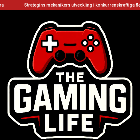
Strategins mekanikers utveckling i konkurrenskraftiga flerspelar