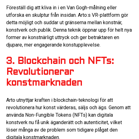
Föreställ dig att kliva in i en Van Gogh-målning eller
utforska en skulptur från insidan. Arto:s VR-plattform gör
detta möjligt och suddar ut gränserna mellan konstnär,
konstverk och publik. Denna teknik öppnar upp för helt nya
former av konstnärligt uttryck och ger betraktaren en
djupare, mer engagerande konstupplevelse.
3. Blockchain och NFTs:
Revolutionerar
konstmarknaden
Arto utnyttjar kraften i blockchain-teknologi för att
revolutionera hur konst värderas, säljs och ägs. Genom att
använda Non-Fungible Tokens (NFTs) kan digitala
konstverk nu få unik äganderätt och autenticitet, vilket
löser många av de problem som tidigare plågat den
digitala konstmarknaden.