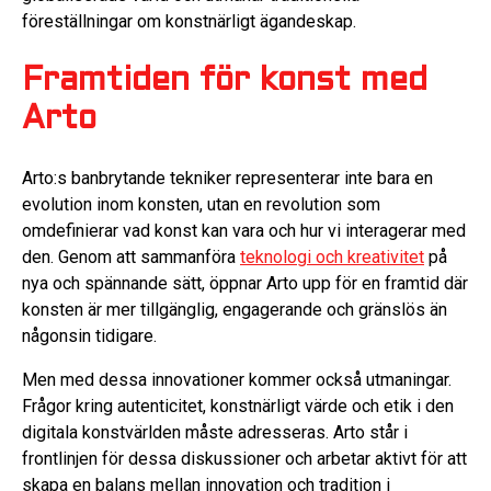
föreställningar om konstnärligt ägandeskap.
Framtiden för konst med
Arto
Arto:s banbrytande tekniker representerar inte bara en
evolution inom konsten, utan en revolution som
omdefinierar vad konst kan vara och hur vi interagerar med
den. Genom att sammanföra
teknologi och kreativitet
på
nya och spännande sätt, öppnar Arto upp för en framtid där
konsten är mer tillgänglig, engagerande och gränslös än
någonsin tidigare.
Men med dessa innovationer kommer också utmaningar.
Frågor kring autenticitet, konstnärligt värde och etik i den
digitala konstvärlden måste adresseras. Arto står i
frontlinjen för dessa diskussioner och arbetar aktivt för att
skapa en balans mellan innovation och tradition i