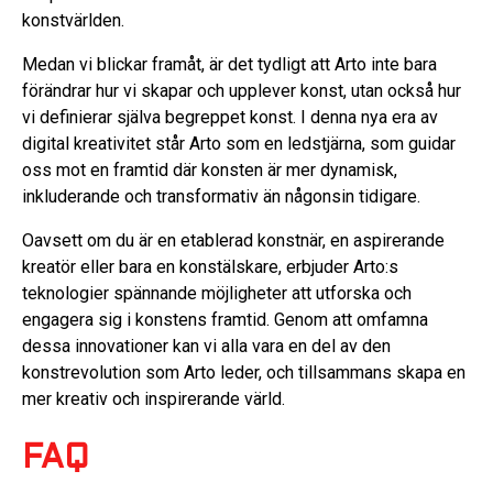
konstvärlden.
Medan vi blickar framåt, är det tydligt att Arto inte bara
förändrar hur vi skapar och upplever konst, utan också hur
vi definierar själva begreppet konst. I denna nya era av
digital kreativitet står Arto som en ledstjärna, som guidar
oss mot en framtid där konsten är mer dynamisk,
inkluderande och transformativ än någonsin tidigare.
Oavsett om du är en etablerad konstnär, en aspirerande
kreatör eller bara en konstälskare, erbjuder Arto:s
teknologier spännande möjligheter att utforska och
engagera sig i konstens framtid. Genom att omfamna
dessa innovationer kan vi alla vara en del av den
konstrevolution som Arto leder, och tillsammans skapa en
mer kreativ och inspirerande värld.
FAQ