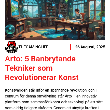
THEGAMINGLIFE
26 Augusti, 2025
Arto: 5 Banbrytande
Tekniker som
Revolutionerar Konst
Konstvärlden står inför en spännande revolution, och i
centrum för denna omvälvning står Arto – en innovativ
plattform som sammanför konst och teknologi på ett sätt
som aldrig tidigare skådats. Genom att utnyttja kraften i