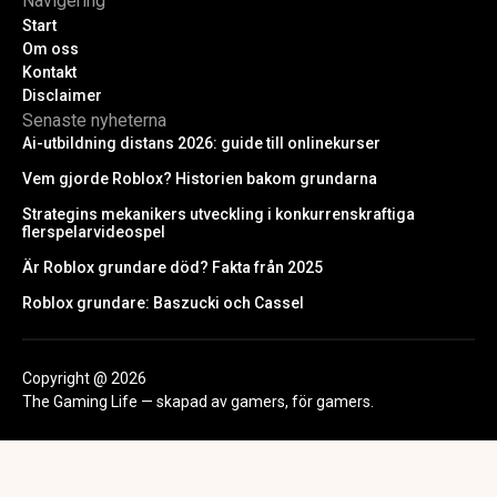
Navigering
Start
Om oss
Kontakt
Disclaimer
Senaste nyheterna
Ai-utbildning distans 2026: guide till onlinekurser
Vem gjorde Roblox? Historien bakom grundarna
Strategins mekanikers utveckling i konkurrenskraftiga
flerspelarvideospel
Är Roblox grundare död? Fakta från 2025
Roblox grundare: Baszucki och Cassel
Copyright @ 2026
The Gaming Life — skapad av gamers, för gamers.