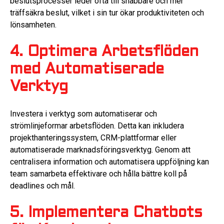
beslutsprocesser leder ofta till snabbare och mer
träffsäkra beslut, vilket i sin tur ökar produktiviteten och
lönsamheten.
4. Optimera Arbetsflöden
med Automatiserade
Verktyg
Investera i verktyg som automatiserar och
strömlinjeformar arbetsflöden. Detta kan inkludera
projekthanteringssystem, CRM-plattformar eller
automatiserade marknadsföringsverktyg. Genom att
centralisera information och automatisera uppföljning kan
team samarbeta effektivare och hålla bättre koll på
deadlines och mål.
5. Implementera Chatbots