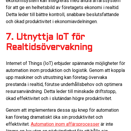
ekonomisystem kan integreras med andra affärssystem
för att ge en helhetsbild av företagets ekonomi i realtid.
Detta leder till bättre kontroll, snabbare beslutsfattande
och ökad produktivitet i ekonomiavdelningen.
7. Utnyttja IoT för
Realtidsövervakning
Internet of Things (IoT) erbjuder spännande möjligheter för
automation inom produktion och logistik. Genom att koppla
upp maskiner och utrustning kan företag övervaka
prestanda i realtid, förutse underhållsbehov och optimera
resursanvändning. Detta leder till minskade driftstopp,
ökad effektivitet och i slutändan högre produktivitet.
Genom att implementera dessa sju knep för automation
kan företag dramatiskt öka sin produktivitet och
effektivitet.
Automation inom affärsprocesser
är inte