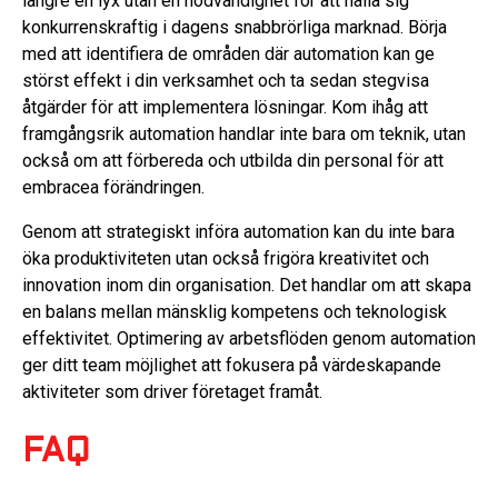
längre en lyx utan en nödvändighet för att hålla sig
konkurrenskraftig i dagens snabbrörliga marknad. Börja
med att identifiera de områden där automation kan ge
störst effekt i din verksamhet och ta sedan stegvisa
åtgärder för att implementera lösningar. Kom ihåg att
framgångsrik automation handlar inte bara om teknik, utan
också om att förbereda och utbilda din personal för att
embracea förändringen.
Genom att strategiskt införa automation kan du inte bara
öka produktiviteten utan också frigöra kreativitet och
innovation inom din organisation. Det handlar om att skapa
en balans mellan mänsklig kompetens och teknologisk
effektivitet. Optimering av arbetsflöden genom automation
ger ditt team möjlighet att fokusera på värdeskapande
aktiviteter som driver företaget framåt.
FAQ