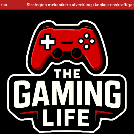
Strategins mekanikers utveckling i konkurrenskraftiga flerspe