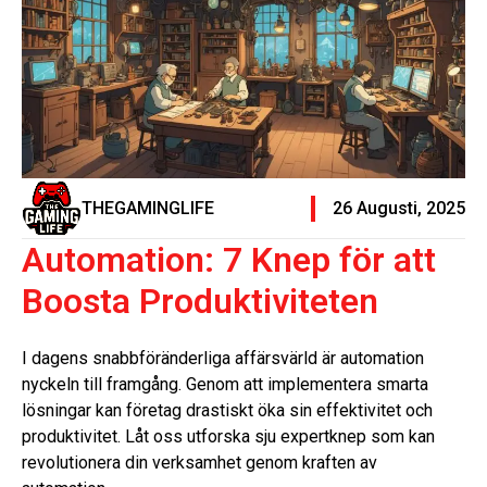
THEGAMINGLIFE
26 Augusti, 2025
Automation: 7 Knep för att
Boosta Produktiviteten
I dagens snabbföränderliga affärsvärld är automation
nyckeln till framgång. Genom att implementera smarta
lösningar kan företag drastiskt öka sin effektivitet och
produktivitet. Låt oss utforska sju expertknep som kan
revolutionera din verksamhet genom kraften av