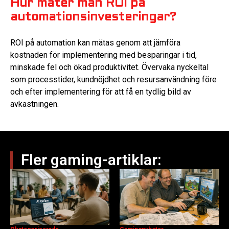
Hur mäter man ROI på
automationsinvesteringar?
ROI på automation kan mätas genom att jämföra
kostnaden för implementering med besparingar i tid,
minskade fel och ökad produktivitet. Övervaka nyckeltal
som processtider, kundnöjdhet och resursanvändning före
och efter implementering för att få en tydlig bild av
avkastningen.
Fler gaming-artiklar: