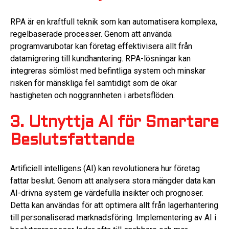
RPA är en kraftfull teknik som kan automatisera komplexa,
regelbaserade processer. Genom att använda
programvarubotar kan företag effektivisera allt från
datamigrering till kundhantering. RPA-lösningar kan
integreras sömlöst med befintliga system och minskar
risken för mänskliga fel samtidigt som de ökar
hastigheten och noggrannheten i arbetsflöden.
3. Utnyttja AI för Smartare
Beslutsfattande
Artificiell intelligens (AI) kan revolutionera hur företag
fattar beslut. Genom att analysera stora mängder data kan
AI-drivna system ge värdefulla insikter och prognoser.
Detta kan användas för att optimera allt från lagerhantering
till personaliserad marknadsföring. Implementering av AI i