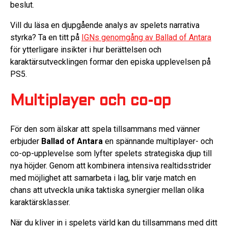
beslut.
Vill du läsa en djupgående analys av spelets narrativa
styrka? Ta en titt på
IGNs genomgång av Ballad of Antara
för ytterligare insikter i hur berättelsen och
karaktärsutvecklingen formar den episka upplevelsen på
PS5.
Multiplayer och co-op
För den som älskar att spela tillsammans med vänner
erbjuder
Ballad of Antara
en spännande multiplayer- och
co-op-upplevelse som lyfter spelets strategiska djup till
nya höjder. Genom att kombinera intensiva realtidsstrider
med möjlighet att samarbeta i lag, blir varje match en
chans att utveckla unika taktiska synergier mellan olika
karaktärsklasser.
När du kliver in i spelets värld kan du tillsammans med ditt