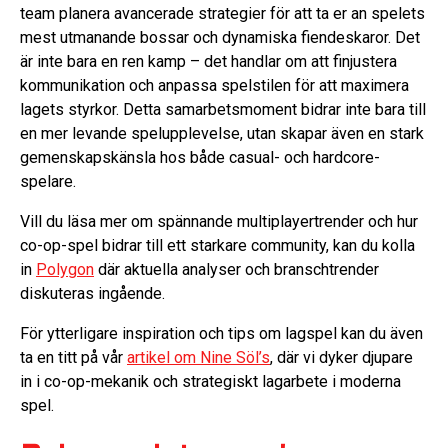
team planera avancerade strategier för att ta er an spelets
mest utmanande bossar och dynamiska fiendeskaror. Det
är inte bara en ren kamp – det handlar om att finjustera
kommunikation och anpassa spelstilen för att maximera
lagets styrkor. Detta samarbetsmoment bidrar inte bara till
en mer levande spelupplevelse, utan skapar även en stark
gemenskapskänsla hos både casual- och hardcore-
spelare.
Vill du läsa mer om spännande multiplayertrender och hur
co-op-spel bidrar till ett starkare community, kan du kolla
in
Polygon
där aktuella analyser och branschtrender
diskuteras ingående.
För ytterligare inspiration och tips om lagspel kan du även
ta en titt på vår
artikel om Nine Söl’s
, där vi dyker djupare
in i co-op-mekanik och strategiskt lagarbete i moderna
spel.