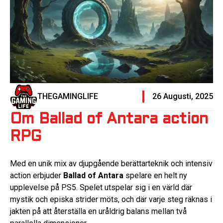
THEGAMINGLIFE
26 Augusti, 2025
Om Ballad of Antara action
RPG
Med en unik mix av djupgående berättarteknik och intensiv
action erbjuder
Ballad of Antara
spelare en helt ny
upplevelse på PS5. Spelet utspelar sig i en värld där
mystik och episka strider möts, och där varje steg räknas i
jakten på att återställa en uråldrig balans mellan två