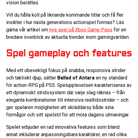
vision berättas.
Vill du hålla koll på liknande kommande titlar och få fler
insikter i hur nästa generations actionspel formas? Läs
gärna vår artikel om
nya spel på Xbox Game Pass
för en
bredare överblick av aktuella trender inom gamingvärlden.
Spel gameplay och features
Med ett obevekligt fokus på snabba, responsiva strider
och taktiskt djup, sätter
Ballad of Antara
en ny standard
för action-RPG på PS5. Spelupplevelsen karakteriseras av
ett dynamiskt stridssystem där varje slag räknas – från
eleganta kombinationer till intensiva realtidsstrider – och
ger spelaren möjligheten att skräddarsy både sina
förmågor och sitt spelstil för att möta dagens utmaningar.
Spelet erbjuder en rad innovativa features som bland
annat inkluderar anpassningsbara karaktärer, en rad olika