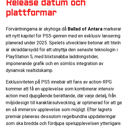
Release datum och
plattformar
Förväntningarna är skyhöga då
Ballad of Antara
markerar
ett nytt kapitel för PS5-genren med en exklusiv lansering
planerad under 2025. Spelets utvecklare betonar att titeln
är skräddarsydd för att utnyttja den senaste teknologin i
PlayStation 5, med blixtsnabba laddningstider,
imponerande grafik och en sömlös integration av
dynamisk realtidskamp.
Exklusiviteten på PS5 innebär att fans av action-RPG
kommer att få en upplevelse som kombinerar intensiv
action med djupgående berättande, där varje detalj, från
miljödesign till karaktärsutveckling, är optimerad för att ge
en så immersiv upplevelse som möjligt. Efter lagrets
premiär planeras dessutom regelbundna uppdateringar
som ska bredda och fördjupa spelupplevelsen ytterligare.