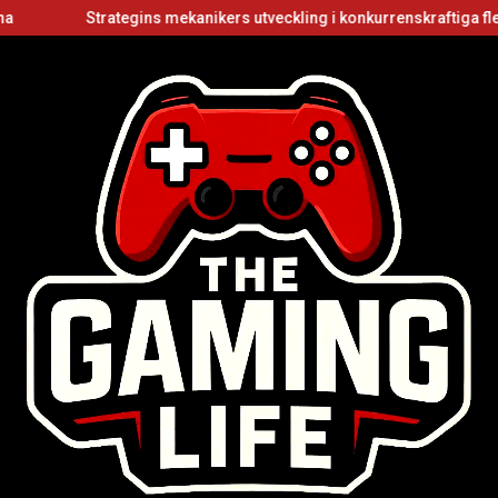
Strategins mekanikers utveckling i konkurrenskraftiga flerspelar