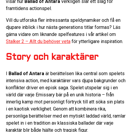
visar hur
Ballad of Antara
verkligen slår ett slag för
framtidens actionspel.
Vill du utforska fler intressanta speldynamiker och få en
djupare inblick i hur nästa generations titlar formas? Läs
gärna vidare om liknande spelfeatures i vår artikel om
Stalker 2 – Allt du behöver veta
för ytterligare inspiration.
Story och karaktärer
I
Ballad of Antara
är berättelsen lika central som spelets
intensiva action, med karaktärer vars djupa bakgrunder och
konflikter driver en episk saga. Spelet utspelar sig i en
värld där varje Emissary bär på en unik historia – från
innerlig kamp mot personligt förtryck till att söka sin plats
i en kaotisk verklighet. Genom att kombinera rika,
personliga berättelser med en mytiskt laddad värld, ramlar
spelet in i en tradition av klassiska ballader där varje
karaktär blir både hjälte och tragisk figur.