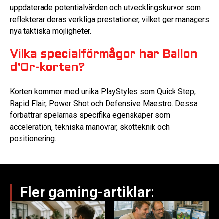
uppdaterade potentialvärden och utvecklingskurvor som
reflekterar deras verkliga prestationer, vilket ger managers
nya taktiska möjligheter.
Vilka specialförmågor har Ballon
d’Or-korten?
Korten kommer med unika PlayStyles som Quick Step,
Rapid Flair, Power Shot och Defensive Maestro. Dessa
förbättrar spelarnas specifika egenskaper som
acceleration, tekniska manövrar, skotteknik och
positionering.
Fler gaming-artiklar: