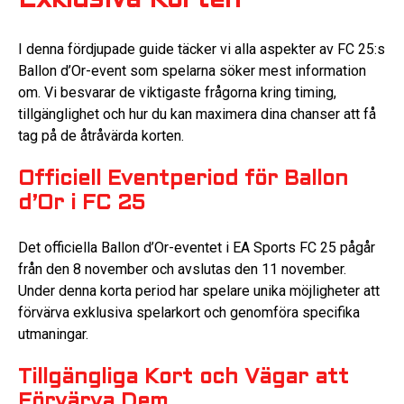
Exklusiva Korten
I denna fördjupade guide täcker vi alla aspekter av FC 25:s
Ballon d’Or-event som spelarna söker mest information
om. Vi besvarar de viktigaste frågorna kring timing,
tillgänglighet och hur du kan maximera dina chanser att få
tag på de åtråvärda korten.
Officiell Eventperiod för Ballon
d’Or i FC 25
Det officiella Ballon d’Or-eventet i EA Sports FC 25 pågår
från den 8 november och avslutas den 11 november.
Under denna korta period har spelare unika möjligheter att
förvärva exklusiva spelarkort och genomföra specifika
utmaningar.
Tillgängliga Kort och Vägar att
Förvärva Dem