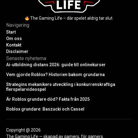
The Gaming Life – där spelet aldrig tar slut.
Navigering
Start
Om oss
Kontakt
Disclaimer
Senaste nyheterna
Ai-utbildning distans 2026: guide till onlinekurser
Vem gjorde Roblox? Historien bakom grundarna
Strategins mekanikers utveckling i konkurrenskraftiga
flerspelarvideospel
Är Roblox grundare död? Fakta från 2025
Roblox grundare: Baszucki och Cassel
Copyright @ 2026
The Gaming Life — skapad av gamers, för gamers.