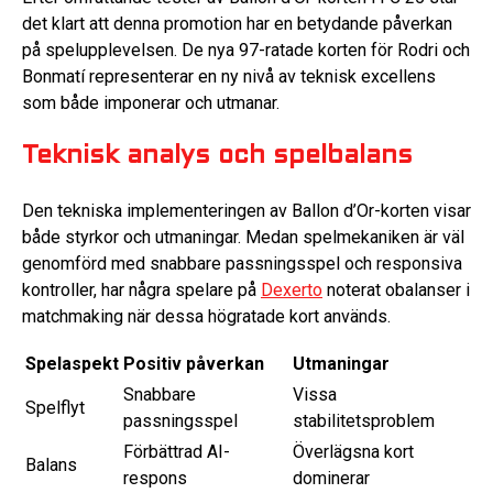
det klart att denna promotion har en betydande påverkan
på spelupplevelsen. De nya 97-ratade korten för Rodri och
Bonmatí representerar en ny nivå av teknisk excellens
som både imponerar och utmanar.
Teknisk analys och spelbalans
Den tekniska implementeringen av Ballon d’Or-korten visar
både styrkor och utmaningar. Medan spelmekaniken är väl
genomförd med snabbare passningsspel och responsiva
kontroller, har några spelare på
Dexerto
noterat obalanser i
matchmaking när dessa högratade kort används.
Spelaspekt
Positiv påverkan
Utmaningar
Snabbare
Vissa
Spelflyt
passningsspel
stabilitetsproblem
Förbättrad AI-
Överlägsna kort
Balans
respons
dominerar