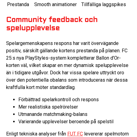
Prestanda
Smooth animationer
Tillfälliga laggspikes
Community feedback och
spelupplevelse
Spelargemenskapens respons har varit övervägande
positiv, särskilt gällande kortens prestanda på planen. FC
25:s nya PlayStyles-system kompletterar Ballon d’Or-
korten väl, vilket skapar en mer dynamisk spelupplevelse
än i tidigare utgåvor. Dock har vissa spelare uttryckt oro
över den potentiella obalans som introduceras när dessa
kraftfulla kort möter standardlag.
Förbättrad spelarkontroll och respons
Mer realistiska spelrörelser
Utmanande matchmaking-balans
Varierande upplevelser beroende på spelstil
Enligt tekniska analyser från
FUT FC
levererar spelmotorn