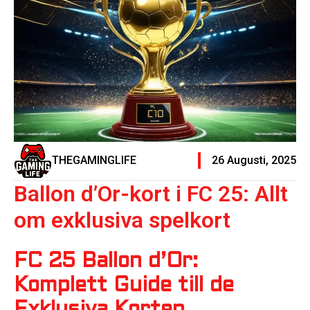
THEGAMINGLIFE
26 Augusti, 2025
Ballon d’Or-kort i FC 25: Allt
om exklusiva spelkort
FC 25 Ballon d’Or:
Komplett Guide till de