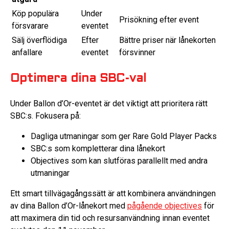
Köp populära
Under
Prisökning efter event
försvarare
eventet
Sälj överflödiga
Efter
Bättre priser när lånekorten
anfallare
eventet
försvinner
Optimera dina SBC-val
Under Ballon d’Or-eventet är det viktigt att prioritera rätt
SBC:s. Fokusera på:
Dagliga utmaningar som ger Rare Gold Player Packs
SBC:s som kompletterar dina lånekort
Objectives som kan slutföras parallellt med andra
utmaningar
Ett smart tillvägagångssätt är att kombinera användningen
av dina Ballon d’Or-lånekort med
pågående objectives
för
att maximera din tid och resursanvändning innan eventet