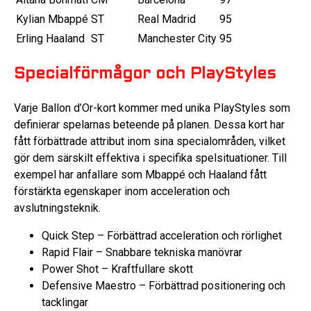
Kylian Mbappé
ST
Real Madrid
95
Erling Haaland
ST
Manchester City
95
Specialförmågor och PlayStyles
Varje Ballon d’Or-kort kommer med unika PlayStyles som
definierar spelarnas beteende på planen. Dessa kort har
fått förbättrade attribut inom sina specialområden, vilket
gör dem särskilt effektiva i specifika spelsituationer. Till
exempel har anfallare som Mbappé och Haaland fått
förstärkta egenskaper inom acceleration och
avslutningsteknik.
Quick Step – Förbättrad acceleration och rörlighet
Rapid Flair – Snabbare tekniska manövrar
Power Shot – Kraftfullare skott
Defensive Maestro – Förbättrad positionering och
tacklingar