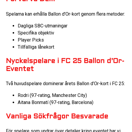
Spelarna kan erhålla Ballon d’Or-kort genom flera metoder:
Dagliga SBC-utmaningar
Specifika objektiv
Player Picks
Tillfälliga lånekort
Nyckelspelare i FC 25 Ballon d’Or-
Eventet
Två huvudspelare dominerar årets Ballon d’Or-kort i FC 25:
Rodri (97-rating, Manchester City)
Aitana Bonmatí (97-rating, Barcelona)
Vanliga Sökfrågor Besvarade
För spelare som undrar över detaljer kring eventet har vi