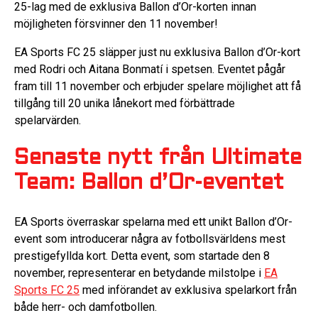
25-lag med de exklusiva Ballon d’Or-korten innan
möjligheten försvinner den 11 november!
EA Sports FC 25 släpper just nu exklusiva Ballon d’Or-kort
med Rodri och Aitana Bonmatí i spetsen. Eventet pågår
fram till 11 november och erbjuder spelare möjlighet att få
tillgång till 20 unika lånekort med förbättrade
spelarvärden.
Senaste nytt från Ultimate
Team: Ballon d’Or-eventet
EA Sports överraskar spelarna med ett unikt Ballon d’Or-
event som introducerar några av fotbollsvärldens mest
prestigefyllda kort. Detta event, som startade den 8
november, representerar en betydande milstolpe i
EA
Sports FC 25
med införandet av exklusiva spelarkort från
både herr- och damfotbollen.