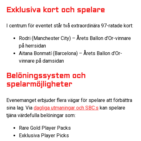
Exklusiva kort och spelare
I centrum för eventet står två extraordinära 97-ratade kort:
Rodri (Manchester City) – Årets Ballon d’Or-vinnare
på herrsidan
Aitana Bonmatí (Barcelona) – Årets Ballon d’Or-
vinnare på damsidan
Belöningssystem och
spelarmöjligheter
Evenemanget erbjuder flera vägar för spelare att förbättra
sina lag. Via
dagliga utmaningar och SBC:s
kan spelare
tjäna värdefulla belöningar som:
Rare Gold Player Packs
Exklusiva Player Picks