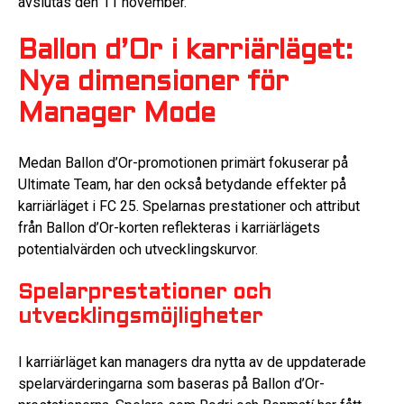
avslutas den 11 november.
Ballon d’Or i karriärläget:
Nya dimensioner för
Manager Mode
Medan Ballon d’Or-promotionen primärt fokuserar på
Ultimate Team, har den också betydande effekter på
karriärläget i FC 25. Spelarnas prestationer och attribut
från Ballon d’Or-korten reflekteras i karriärlägets
potentialvärden och utvecklingskurvor.
Spelarprestationer och
utvecklingsmöjligheter
I karriärläget kan managers dra nytta av de uppdaterade
spelarvärderingarna som baseras på Ballon d’Or-