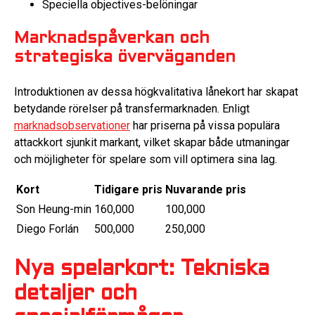
Speciella objectives-belöningar
Marknadspåverkan och
strategiska överväganden
Introduktionen av dessa högkvalitativa lånekort har skapat
betydande rörelser på transfermarknaden. Enligt
marknadsobservationer
har priserna på vissa populära
attackkort sjunkit markant, vilket skapar både utmaningar
och möjligheter för spelare som vill optimera sina lag.
Kort
Tidigare pris
Nuvarande pris
Son Heung-min
160,000
100,000
Diego Forlán
500,000
250,000
Nya spelarkort: Tekniska
detaljer och