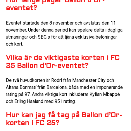
Hur länge pågår Ballon d’Or-
eventet?
Eventet startade den 8 november och avslutas den 11
november. Under denna period kan spelare delta i dagliga
utmaningar och SBC:s för att tjäna exklusiva belöningar
och kort.
Vilka är de viktigaste korten i FC
25 Ballon d’Or-eventet?
De två huvudkorten är Rodri från Manchester City och
Aitana Bonmatí från Barcelona, båda med en imponerande
rating på 97. Andra viktiga kort inkluderar Kylian Mbappé
och Erling Haaland med 95 i rating.
Hur kan jag få tag på Ballon d’Or-
korten i FC 25?