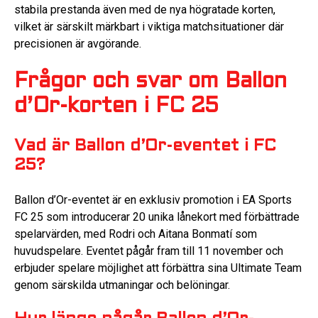
stabila prestanda även med de nya högratade korten,
vilket är särskilt märkbart i viktiga matchsituationer där
precisionen är avgörande.
Frågor och svar om Ballon
d’Or-korten i FC 25
Vad är Ballon d’Or-eventet i FC
25?
Ballon d’Or-eventet är en exklusiv promotion i EA Sports
FC 25 som introducerar 20 unika lånekort med förbättrade
spelarvärden, med Rodri och Aitana Bonmatí som
huvudspelare. Eventet pågår fram till 11 november och
erbjuder spelare möjlighet att förbättra sina Ultimate Team
genom särskilda utmaningar och belöningar.