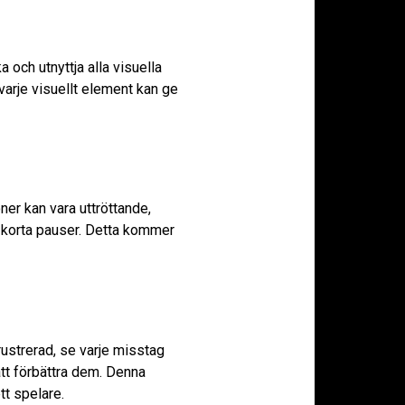
a och utnyttja alla visuella
varje visuellt element kan ge
ner kan vara uttröttande,
ch korta pauser. Detta kommer
rustrerad, se varje misstag
att förbättra dem. Denna
tt spelare.