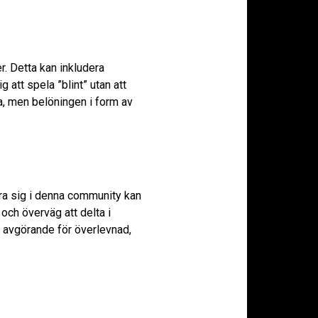
r. Detta kan inkludera
 att spela ”blint” utan att
ra, men belöningen i form av
era sig i denna community kan
 och överväg att delta i
 avgörande för överlevnad,