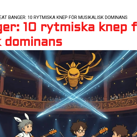
EAT BANGER: 10 RYTMISKA KNEP FÖR MUSIKALISK DOMINANS
er: 10 rytmiska knep 
k dominans