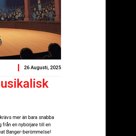
26 Augusti, 2025
usikalisk
 krävs mer än bara snabba
från en nybörjare till en
l Beat Banger-berömmelse!