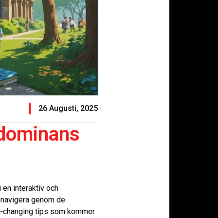
26 Augusti, 2025
-dominans
 en interaktiv och
t navigera genom de
me-changing tips som kommer