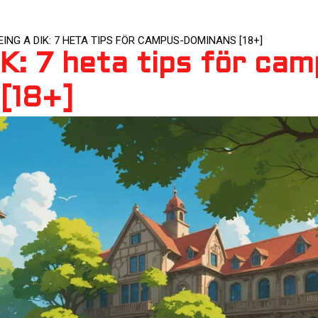
EING A DIK: 7 HETA TIPS FÖR CAMPUS-DOMINANS [18+]
IK: 7 heta tips för cam
[18+]