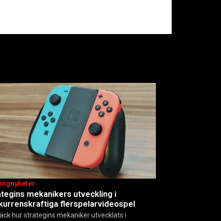
ingnyheter
ategins mekanikers utveckling i
kurrenskraftiga flerspelarvideospel
äck hur strategins mekaniker utvecklats i