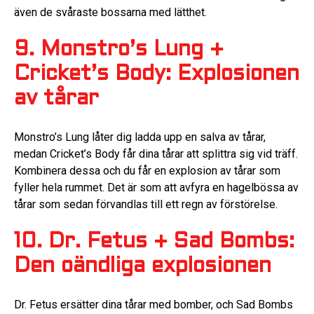
även de svåraste bossarna med lätthet.
9. Monstro’s Lung +
Cricket’s Body: Explosionen
av tårar
Monstro’s Lung låter dig ladda upp en salva av tårar,
medan Cricket’s Body får dina tårar att splittra sig vid träff.
Kombinera dessa och du får en explosion av tårar som
fyller hela rummet. Det är som att avfyra en hagelbössa av
tårar som sedan förvandlas till ett regn av förstörelse.
10. Dr. Fetus + Sad Bombs:
Den oändliga explosionen
Dr. Fetus ersätter dina tårar med bomber, och Sad Bombs