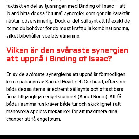
faktiskt en del av tjusningen med Binding of Isaac – att
ibland hitta dessa ”brutna” synergier som gör din karaktär
nästan oövervinnerlig. Dock är det sällsynt att få exakt de
items du behöver för de mest kraftfulla kombinationerna,
vilket bibehåller spelets utmaning.
Vilken är den svåraste synergien
att uppnå i Binding of Isaac?
En av de svåraste synergierna att uppnå är förmodligen
kombinationen av Sacred Heart och Godhead, eftersom
båda dessa items är extremt sällsynta och oftast bara
finns tillgängliga i engelsrummet (Angel Room). Att få
båda i samma run kräver både tur och skicklighet i att
manövrera spelets mekaniker för att maximera dina
chanser att få engelsrum.