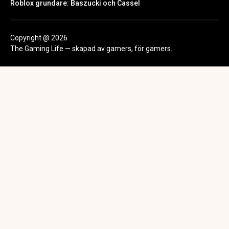
Roblox grundare: Baszucki och Cassel
Copyright @ 2026
The Gaming Life — skapad av gamers, för gamers.