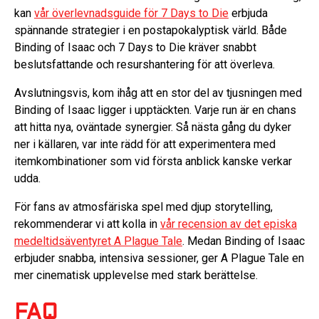
kan
vår överlevnadsguide för 7 Days to Die
erbjuda
spännande strategier i en postapokalyptisk värld. Både
Binding of Isaac och 7 Days to Die kräver snabbt
beslutsfattande och resurshantering för att överleva.
Avslutningsvis, kom ihåg att en stor del av tjusningen med
Binding of Isaac ligger i upptäckten. Varje run är en chans
att hitta nya, oväntade synergier. Så nästa gång du dyker
ner i källaren, var inte rädd för att experimentera med
itemkombinationer som vid första anblick kanske verkar
udda.
För fans av atmosfäriska spel med djup storytelling,
rekommenderar vi att kolla in
vår recension av det episka
medeltidsäventyret A Plague Tale
. Medan Binding of Isaac
erbjuder snabba, intensiva sessioner, ger A Plague Tale en
mer cinematisk upplevelse med stark berättelse.
FAQ