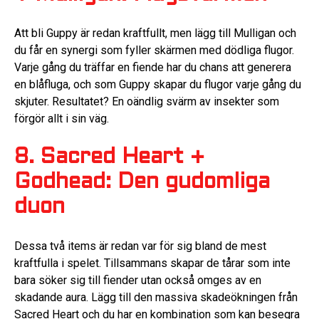
Att bli Guppy är redan kraftfullt, men lägg till Mulligan och
du får en synergi som fyller skärmen med dödliga flugor.
Varje gång du träffar en fiende har du chans att generera
en blåfluga, och som Guppy skapar du flugor varje gång du
skjuter. Resultatet? En oändlig svärm av insekter som
förgör allt i sin väg.
8. Sacred Heart +
Godhead: Den gudomliga
duon
Dessa två items är redan var för sig bland de mest
kraftfulla i spelet. Tillsammans skapar de tårar som inte
bara söker sig till fiender utan också omges av en
skadande aura. Lägg till den massiva skadeökningen från
Sacred Heart och du har en kombination som kan besegra