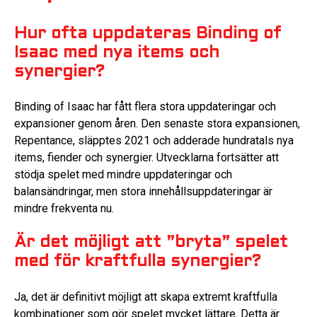
Hur ofta uppdateras Binding of
Isaac med nya items och
synergier?
Binding of Isaac har fått flera stora uppdateringar och
expansioner genom åren. Den senaste stora expansionen,
Repentance, släpptes 2021 och adderade hundratals nya
items, fiender och synergier. Utvecklarna fortsätter att
stödja spelet med mindre uppdateringar och
balansändringar, men stora innehållsuppdateringar är
mindre frekventa nu.
Är det möjligt att ”bryta” spelet
med för kraftfulla synergier?
Ja, det är definitivt möjligt att skapa extremt kraftfulla
kombinationer som gör spelet mycket lättare. Detta är