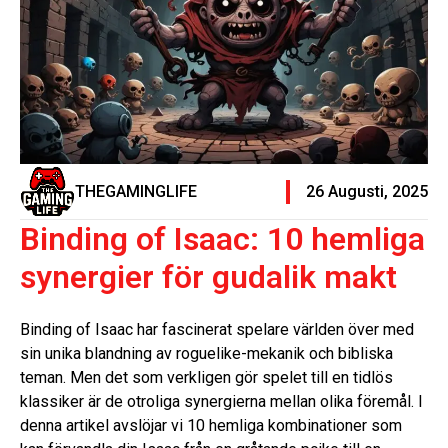
THEGAMINGLIFE
26 Augusti, 2025
Binding of Isaac: 10 hemliga
synergier för gudalik makt
Binding of Isaac har fascinerat spelare världen över med
sin unika blandning av roguelike-mekanik och bibliska
teman. Men det som verkligen gör spelet till en tidlös
klassiker är de otroliga synergierna mellan olika föremål. I
denna artikel avslöjar vi 10 hemliga kombinationer som