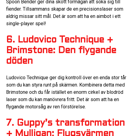
Spoon Bender ger dina skott förmågan att söka sig till
fiender. Tillsammans skapar de en precisionslaser som
aldrig missar sitt mål. Det är som att ha en aimbot i ett
single-player spel!
6. Ludovico Technique +
Brimstone: Den flygande
döden
Ludovico Technique ger dig kontroll över en enda stor tår
som du kan styra runt på skärmen. Kombinera detta med
Brimstone och du får istället en enorm cirkel av blodröd
laser som du kan manövrera fritt. Det är som att ha en
flygande motorsåg av ren förstörelse.
7. Guppy’s transformation
+ Mulligan: Flugsvärmen