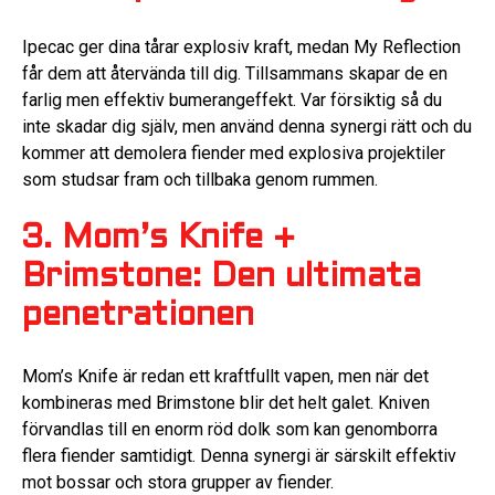
Ipecac ger dina tårar explosiv kraft, medan My Reflection
får dem att återvända till dig. Tillsammans skapar de en
farlig men effektiv bumerangeffekt. Var försiktig så du
inte skadar dig själv, men använd denna synergi rätt och du
kommer att demolera fiender med explosiva projektiler
som studsar fram och tillbaka genom rummen.
3. Mom’s Knife +
Brimstone: Den ultimata
penetrationen
Mom’s Knife är redan ett kraftfullt vapen, men när det
kombineras med Brimstone blir det helt galet. Kniven
förvandlas till en enorm röd dolk som kan genomborra
flera fiender samtidigt. Denna synergi är särskilt effektiv
mot bossar och stora grupper av fiender.