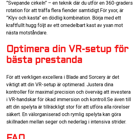
”Svepande cirkeln” – en teknik där du utför en 360-graders
rotation för att träffa flera fiender samtidigt.För yxor, är
”Klyv och kasta” en dödlig kombination. Börja med ett
kraftfullt hugg följt av ett omedelbart kast av yxan mot
nästa motståndare.
Optimera din VR-setup för
bästa prestanda
För att verkligen excellera i Blade and Sorcery är det
viktigt att din VR-setup är optimerad. Justera dina
kontroller för maximal precision och överväg att investera
i VR-handskar för ökad immersion och kontroll.Se även till
att din spelyta är tillräckligt stor för att utföra alla rörelser
säkert. En välorganiserad och rymlig spelyta kan göra
skillnaden mellan seger och nederlag i intensiva strider.
FAQ