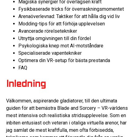
Magiska synergier för överlägsen kraft
Fysikbaserade tricks för överraskningsmomentet
Arenaöverlevnad: Taktiker för att hålla dig vid liv
Modding-tips för att förhöja upplevelsen
Avancerade rörelsetekniker
Utnyttja omgivningen till din fördel
Psykologiska knep mot AI-motståndare
Specialiserade vapentekniker
Optimera din VR-setup för bästa prestanda
FAQ
Inledning
Välkommen, aspirerande gladiatorer, till den ultimata
guiden för att bemästra Blade and Sorcery – VR-världens
mest intensiva och realistiska stridsupplevelse. Som en
inbiten entusiast och veteran i otaliga virtuella arenor, har
jag samlat de mest kraftfulla, men ofta förbisedda,