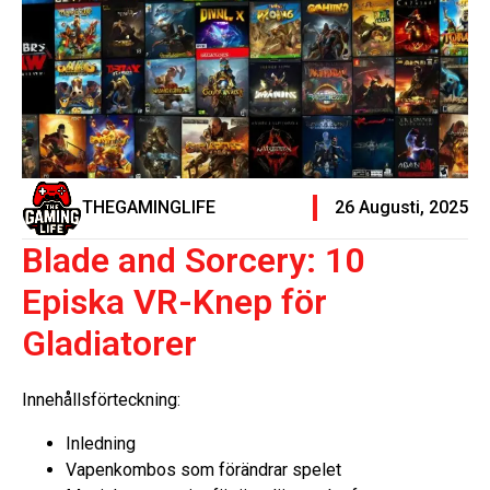
THEGAMINGLIFE
26 Augusti, 2025
Blade and Sorcery: 10
Episka VR-Knep för
Gladiatorer
Innehållsförteckning:
Inledning
Vapenkombos som förändrar spelet