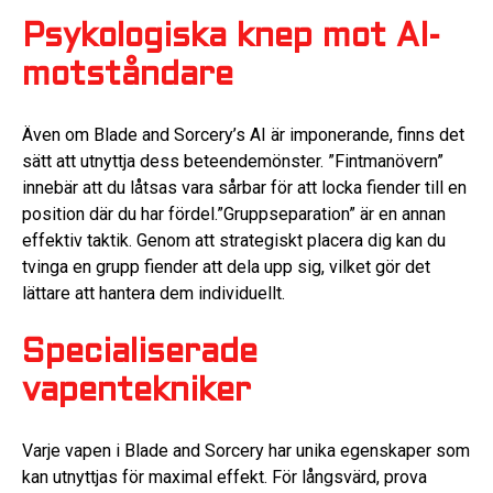
Psykologiska knep mot AI-
motståndare
Även om Blade and Sorcery’s AI är imponerande, finns det
sätt att utnyttja dess beteendemönster. ”Fintmanövern”
innebär att du låtsas vara sårbar för att locka fiender till en
position där du har fördel.”Gruppseparation” är en annan
effektiv taktik. Genom att strategiskt placera dig kan du
tvinga en grupp fiender att dela upp sig, vilket gör det
lättare att hantera dem individuellt.
Specialiserade
vapentekniker
Varje vapen i Blade and Sorcery har unika egenskaper som
kan utnyttjas för maximal effekt. För långsvärd, prova