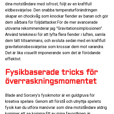
dina motståndare med isfrost, följt av en kraftfull
eldbesvärjelse. Den snabba temperaturförändringen
skapar en chockvåg som knockar fiender av banan och gör
dem sårbara för följdattacker.För de mer avancerade
utövarna rekommenderar jag ”Gravitationsimplosionen”.
Använd telekinesi för att lyfta flera fiender i luften, samla
dem tätt tillsammans, och avsluta sedan med en kraftfull
gravitationsbesvärjelse som krossar dem mot varandra.
Det är lika visuellt imponerande som det är förödande
effektivt.
Fysikbaserade tricks för
överraskningsmomentet
Blade and Sorcery’s fysikmotor är en guldgruva för
kreativa spelare. Genom att förstå och utnyttja spelets
fysik kan du utföra manövrar som dina motståndare aldrig
kommer att se komma.Ett av mina favoritknep är