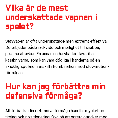
Vilka är de mest
underskattade vapnen i
spelet?
Stavvapen är ofta underskattade men extremt effektiva.
De erbjuder både räckvidd och möjlighet till snabba,
precisa attacker. En annan underskattad favorit är
kastknivarna, som kan vara dödliga i händerna på en
skicklig spelare, särskilt i kombination med slowmotion-
förmågan.
Hur kan jag förbättra min
defensiva förmåga?
Att förbättra din defensiva förmåga handlar mycket om
timing och positionering. Öva på att parera attacker med