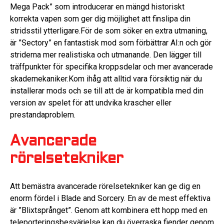
Mega Pack” som introducerar en mängd historiskt
korrekta vapen som ger dig möjlighet att finslipa din
stridsstil ytterligare.För de som söker en extra utmaning,
är ”Sectory” en fantastisk mod som förbättrar AI:n och gör
striderna mer realistiska och utmanande. Den lägger till
träffpunkter för specifika kroppsdelar och mer avancerade
skademekaniker.Kom ihåg att alltid vara försiktig när du
installerar mods och se till att de är kompatibla med din
version av spelet för att undvika krascher eller
prestandaproblem.
Avancerade
rörelsetekniker
Att bemästra avancerade rörelsetekniker kan ge dig en
enorm fördel i Blade and Sorcery. En av de mest effektiva
är ”Blixtsprånget”. Genom att kombinera ett hopp med en
teleporteringsbesvärjelse kan du överraska fiender genom