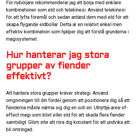
För nybörjare rekommenderar jag att börja med enklare
kombinationer som eld och telekinesi. Använd telekinesi
för att lyfta föremål och sedan antänd dem med eld för att
skapa flygande eldbollar. Detta är en relativt enkel men
effektiv kombination som hjälper dig att förstå grunderna i
magisystemet.
Hur hanterar jag stora
grupper av fiender
effektivt?
Att hantera stora grupper kräver strategi. Använd
omgivningen till din fördel genom att positionera dig så att
fienderna måste närma sig dig en och en. Utnyttja area-of-
effect magi som blixt eller eld för att skada flera fiender
samtidigt. Glöm inte att röra dig konstant för att undvika att
bli omringad.