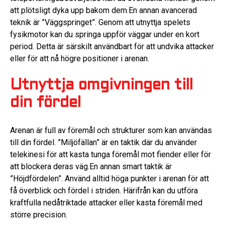
att plötsligt dyka upp bakom dem.En annan avancerad
teknik är ”Väggspringet”. Genom att utnyttja spelets
fysikmotor kan du springa uppför väggar under en kort
period. Detta är särskilt användbart för att undvika attacker
eller för att nå högre positioner i arenan.
Utnyttja omgivningen till
din fördel
Arenan är full av föremål och strukturer som kan användas
till din fördel. ”Miljöfällan” är en taktik där du använder
telekinesi för att kasta tunga föremål mot fiender eller för
att blockera deras väg.En annan smart taktik är
”Höjdfördelen”. Använd alltid höga punkter i arenan för att
få överblick och fördel i striden. Härifrån kan du utföra
kraftfulla nedåtriktade attacker eller kasta föremål med
större precision.