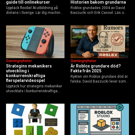
guide till onlinekurser
Historien bakom grundarna
Upptäck flexibel AI-utbildning på
Roblox grundades 2004 av David
distans i Sverige. Lär dig machine
Baszucki och Erik Cassel. Läs om
learning, etik och Python via KTH,
deras roller, historien från
Elements of AI och fler plattformar.
GoBlocks till 85 miljoner dagliga
Guide för nybörjare och
användare 2025, och vad som
yrkesverksamma som vill bygga…
händer inför 2026.
Gamingnyheter
Gamingnyheter
Strategins mekanikers
Är Roblox grundare död?
utveckling i
Fakta från 2025
konkurrenskraftiga
Rykten om Roblox grundare död är
flerspelarvideospel
falska. David Baszucki lever som
Upptäck hur strategins mekaniker
VD, Erik Cassel dog 2013. Här är
utvecklats i konkurrenskraftiga
sanningen, faktakoll och Roblox
flerspelarspel – från klassiska RTS
framtid inför 2026 – med tips mot
till dagens dynamiska meta och
hoax.
AI-drivna innovationer.