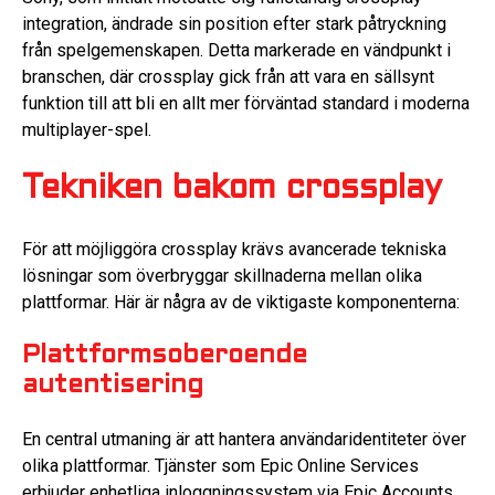
integration, ändrade sin position efter stark påtryckning
från spelgemenskapen. Detta markerade en vändpunkt i
branschen, där crossplay gick från att vara en sällsynt
funktion till att bli en allt mer förväntad standard i moderna
multiplayer-spel.
Tekniken bakom crossplay
För att möjliggöra crossplay krävs avancerade tekniska
lösningar som överbryggar skillnaderna mellan olika
plattformar. Här är några av de viktigaste komponenterna:
Plattformsoberoende
autentisering
En central utmaning är att hantera användaridentiteter över
olika plattformar. Tjänster som Epic Online Services
erbjuder enhetliga inloggningssystem via Epic Accounts,