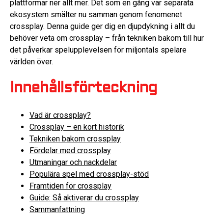
plattformar ner allt mer. Det som en gång var separata
ekosystem smälter nu samman genom fenomenet
crossplay. Denna guide ger dig en djupdykning i allt du
behöver veta om crossplay – från tekniken bakom till hur
det påverkar spelupplevelsen för miljontals spelare
världen över.
Innehållsförteckning
Vad är crossplay?
Crossplay – en kort historik
Tekniken bakom crossplay
Fördelar med crossplay
Utmaningar och nackdelar
Populära spel med crossplay-stöd
Framtiden för crossplay
Guide: Så aktiverar du crossplay
Sammanfattning