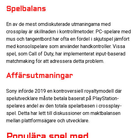
Spelbalans
En av de mest omdiskuterade utmaningarna med
crossplay är skillnaden i kontrollmetoder. PC-spelare med
mus och tangentbord har ofta en fördel i skjutspel jämfört
med konsolspelare som använder handkontroller. Vissa
spel, som Call of Duty, har implementerat input-baserad
matchmaking för att adressera detta problem.
Affärsutmaningar
Sony införde 2019 en kontroversiell royaltymodell där
spelutvecklare måste betala baserat på PlayStation-
spelares andel av den totala spelarbasen i crossplay-
spel. Detta har lett till diskussioner om maktbalansen
mellan plattformsägare och utvecklare.
Populära spel med