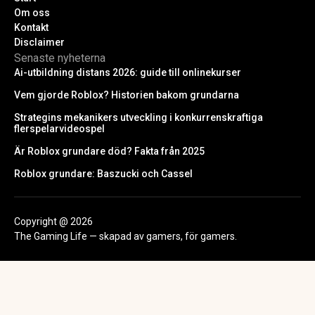
Om oss
Kontakt
Disclaimer
Senaste nyheterna
Ai-utbildning distans 2026: guide till onlinekurser
Vem gjorde Roblox? Historien bakom grundarna
Strategins mekanikers utveckling i konkurrenskraftiga
flerspelarvideospel
Är Roblox grundare död? Fakta från 2025
Roblox grundare: Baszucki och Cassel
Copyright @ 2026
The Gaming Life — skapad av gamers, för gamers.