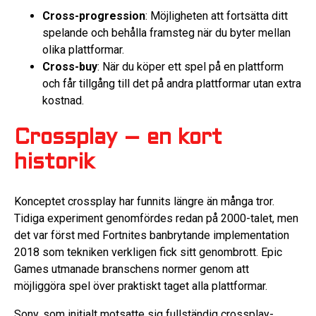
Cross-progression
: Möjligheten att fortsätta ditt
spelande och behålla framsteg när du byter mellan
olika plattformar.
Cross-buy
: När du köper ett spel på en plattform
och får tillgång till det på andra plattformar utan extra
kostnad.
Crossplay – en kort
historik
Konceptet crossplay har funnits längre än många tror.
Tidiga experiment genomfördes redan på 2000-talet, men
det var först med Fortnites banbrytande implementation
2018 som tekniken verkligen fick sitt genombrott. Epic
Games utmanade branschens normer genom att
möjliggöra spel över praktiskt taget alla plattformar.
Sony, som initialt motsatte sig fullständig crossplay-