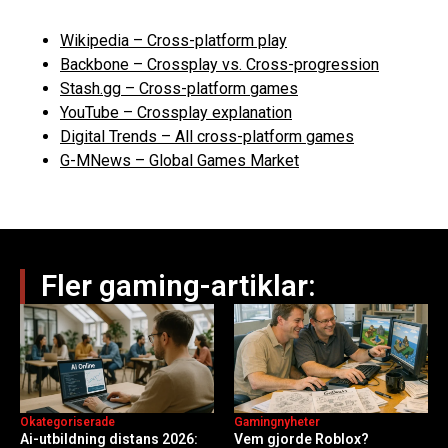
Wikipedia – Cross-platform play
Backbone – Crossplay vs. Cross-progression
Stash.gg – Cross-platform games
YouTube – Crossplay explanation
Digital Trends – All cross-platform games
G-MNews – Global Games Market
Fler gaming-artiklar:
Okategoriserade
Gamingnyheter
Ai-utbildning distans 2026:
Vem gjorde Roblox?