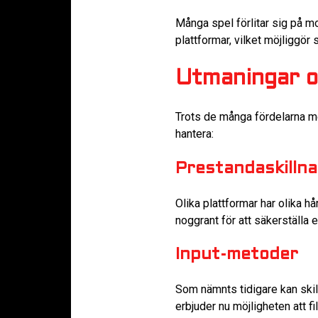
Många spel förlitar sig på mo
plattformar, vilket möjliggör
Utmaningar o
Trots de många fördelarna m
hantera:
Prestandaskilln
Olika plattformar har olika h
noggrant för att säkerställa e
Input-metoder
Som nämnts tidigare kan skil
erbjuder nu möjligheten att f