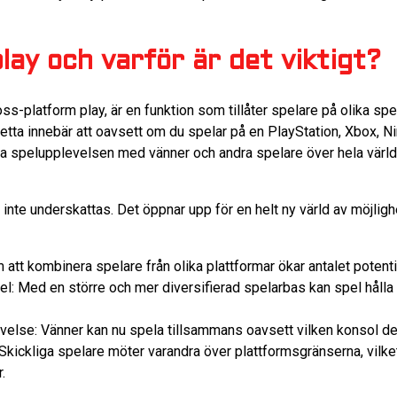
lay och varför är det viktigt?
s-platform play, är en funktion som tillåter spelare på olika spe
ta innebär att oavsett om du spelar på en PlayStation, Xbox, Nin
la spelupplevelsen med vänner och andra spelare över hela värld
inte underskattas. Det öppnar upp för en helt ny värld av möjlig
att kombinera spelare från olika plattformar ökar antalet potent
el: Med en större och mer diversifierad spelarbas kan spel hålla
evelse: Vänner kan nu spela tillsammans oavsett vilken konsol de
Skickliga spelare möter varandra över plattformsgränserna, vilket
.