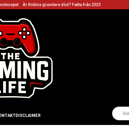
r Roblox grundare död? Fakta från 2025
Roblox g
Sö
eft
ONTAKT
DISCLAIMER