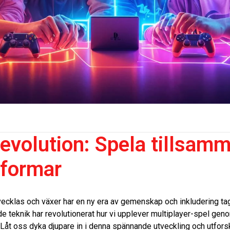
evolution: Spela tillsam
tformar
tvecklas och växer har en ny era av gemenskap och inkludering t
 teknik har revolutionerat hur vi upplever multiplayer-spel genom
. Låt oss dyka djupare in i denna spännande utveckling och utfors