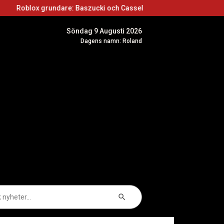
rundare: Baszucki och Cassel
Roblox skapare: 
Söndag 9 Augusti 2026
Dagens namn: Roland
Sökknapp
k
er: