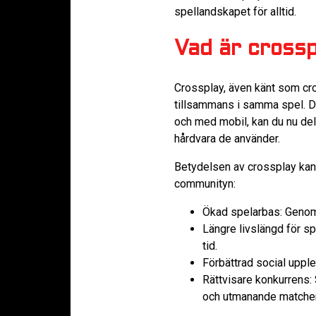
spellandskapet för alltid.
Vad är crossp
Crossplay, även känt som cros
tillsammans i samma spel. Det
och med mobil, kan du nu de
hårdvara de använder.
Betydelsen av crossplay kan 
communityn:
Ökad spelarbas: Genom 
Längre livslängd för sp
tid.
Förbättrad social uppl
Rättvisare konkurrens: 
och utmanande matcher