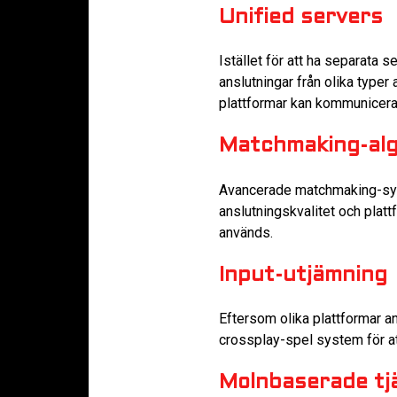
Unified servers
Istället för att ha separata 
anslutningar från olika typer 
plattformar kan kommunicera 
Matchmaking-alg
Avancerade matchmaking-syst
anslutningskvalitet och plat
används.
Input-utjämning
Eftersom olika plattformar a
crossplay-spel system för at
Molnbaserade tj