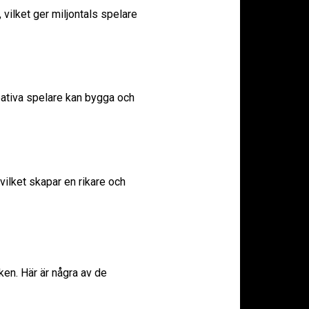
vilket ger miljontals spelare
eativa spelare kan bygga och
vilket skapar en rikare och
iken. Här är några av de