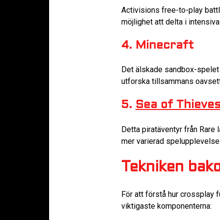
Activisions free-to-play batt
möjlighet att delta i intensiv
4. Minecraft
Det älskade sandbox-spelet s
utforska tillsammans oavsett
5.
Sea of Thieve
Detta piratäventyr från Rare 
mer varierad spelupplevelse
Tekniken bak
För att förstå hur crossplay f
viktigaste komponenterna: