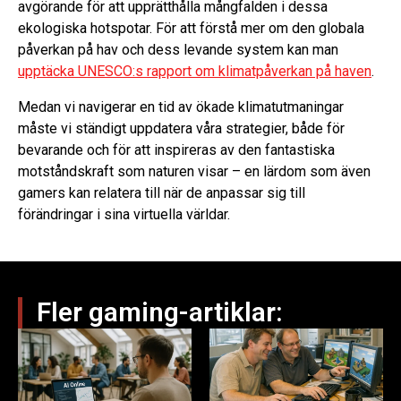
avgörande för att upprätthålla mångfalden i dessa
ekologiska hotspotar. För att förstå mer om den globala
påverkan på hav och dess levande system kan man
upptäcka UNESCO:s rapport om klimatpåverkan på haven
.
Medan vi navigerar en tid av ökade klimatutmaningar
måste vi ständigt uppdatera våra strategier, både för
bevarande och för att inspireras av den fantastiska
motståndskraft som naturen visar – en lärdom som även
gamers kan relatera till när de anpassar sig till
förändringar i sina virtuella världar.
Fler gaming-artiklar: