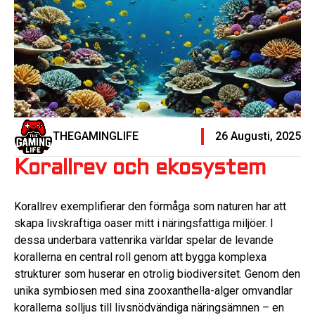
THEGAMINGLIFE
26 Augusti, 2025
Korallrev och ekosystem
Korallrev exemplifierar den förmåga som naturen har att
skapa livskraftiga oaser mitt i näringsfattiga miljöer. I
dessa underbara vattenrika världar spelar de levande
korallerna en central roll genom att bygga komplexa
strukturer som huserar en otrolig biodiversitet. Genom den
unika symbiosen med sina zooxanthella-alger omvandlar
korallerna solljus till livsnödvändiga näringsämnen – en