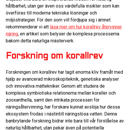
hållbarhet, utan ger även oss värdefulla insikter som kan
överföras till moderna tekniska lösningar och
miljöstrategier. För den som vill fördjupa sig i ämnet
rekommenderar vi att
läsa mer om hur korallrev återvinner
näring
, en artikel som belyser de komplexa processerna
bakom detta naturliga mästerverk.
Forskning om korallrev
Forskningen om korallrev har tagit enorma kliv framåt med
hjälp av avancerad mikroskopiteknik, genetiska analyser
och innovativa mättekniker. Genom att studera de
komplexa symbiotiska relationerna mellan koraller och
zooxanthella, samt den intrikata processen för
näringsåtervinning, har forskare kunnat avslöja hur dessa
ekosystem frodas i nästintill näringslösa vatten. Denna
banbrytande forskning bidrar inte bara till vår förståelse av
naturlig hållbarhet, utan pekar även på potentiella