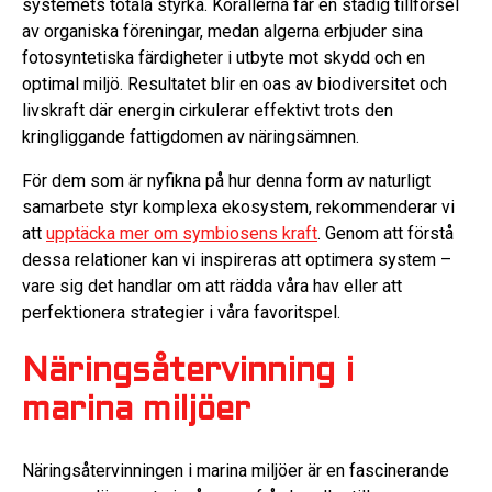
systemets totala styrka. Korallerna får en stadig tillförsel
av organiska föreningar, medan algerna erbjuder sina
fotosyntetiska färdigheter i utbyte mot skydd och en
optimal miljö. Resultatet blir en oas av biodiversitet och
livskraft där energin cirkulerar effektivt trots den
kringliggande fattigdomen av näringsämnen.
För dem som är nyfikna på hur denna form av naturligt
samarbete styr komplexa ekosystem, rekommenderar vi
att
upptäcka mer om symbiosens kraft
. Genom att förstå
dessa relationer kan vi inspireras att optimera system –
vare sig det handlar om att rädda våra hav eller att
perfektionera strategier i våra favoritspel.
Näringsåtervinning i
marina miljöer
Näringsåtervinningen i marina miljöer är en fascinerande