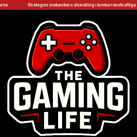
Strategins mekanikers utveckling i konkurrenskraftiga flerspe