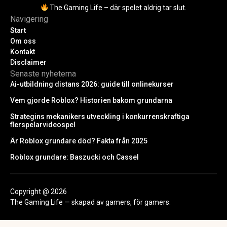
The Gaming Life – där spelet aldrig tar slut.
Navigering
Start
Om oss
Kontakt
Disclaimer
Senaste nyheterna
Ai-utbildning distans 2026: guide till onlinekurser
Vem gjorde Roblox? Historien bakom grundarna
Strategins mekanikers utveckling i konkurrenskraftiga
flerspelarvideospel
Är Roblox grundare död? Fakta från 2025
Roblox grundare: Baszucki och Cassel
Copyright @ 2026
The Gaming Life — skapad av gamers, för gamers.