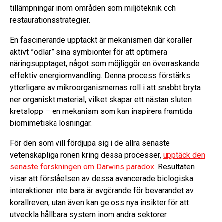
tillämpningar inom områden som miljöteknik och
restaurationsstrategier.
En fascinerande upptäckt är mekanismen där koraller
aktivt ”odlar” sina symbionter för att optimera
näringsupptaget, något som möjliggör en överraskande
effektiv energiomvandling. Denna process förstärks
ytterligare av mikroorganismernas roll i att snabbt bryta
ner organiskt material, vilket skapar ett nästan sluten
kretslopp – en mekanism som kan inspirera framtida
biomimetiska lösningar.
För den som vill fördjupa sig i de allra senaste
vetenskapliga rönen kring dessa processer,
upptäck den
senaste forskningen om Darwins paradox
. Resultaten
visar att förståelsen av dessa avancerade biologiska
interaktioner inte bara är avgörande för bevarandet av
korallreven, utan även kan ge oss nya insikter för att
utveckla hållbara system inom andra sektorer.