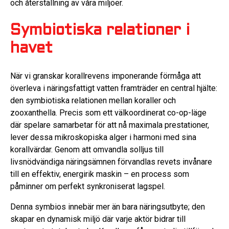
och återställning av våra miljöer.
Symbiotiska relationer i
havet
När vi granskar korallrevens imponerande förmåga att
överleva i näringsfattigt vatten framträder en central hjälte:
den symbiotiska relationen mellan koraller och
zooxanthella. Precis som ett välkoordinerat co-op-läge
där spelare samarbetar för att nå maximala prestationer,
lever dessa mikroskopiska alger i harmoni med sina
korallvärdar. Genom att omvandla solljus till
livsnödvändiga näringsämnen förvandlas revets invånare
till en effektiv, energirik maskin – en process som
påminner om perfekt synkroniserat lagspel.
Denna symbios innebär mer än bara näringsutbyte; den
skapar en dynamisk miljö där varje aktör bidrar till