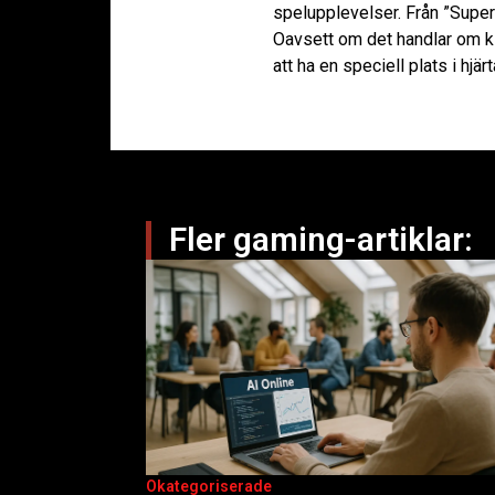
spelupplevelser. Från ”Super 
Oavsett om det handlar om k
att ha en speciell plats i hjä
Fler gaming-artiklar:
Okategoriserade