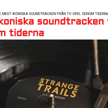
E MEST IKONISKA SOUNDTRACKEN FRÅN TV-SPEL GENOM TIDERN
koniska soundtracken 
m tiderna