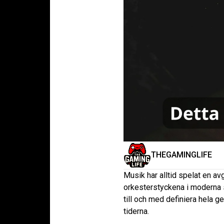
THEGAMINGLIFE
Musik har alltid spelat en av
orkesterstyckena i moderna 
till och med definiera hela g
tiderna.