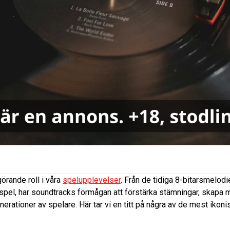
görande roll i våra
spelupplevelser
. Från de tidiga 8-bitarsmelodi
spel, har soundtracks förmågan att förstärka stämningar, skapa
enerationer av spelare. Här tar vi en titt på några av de mest ik