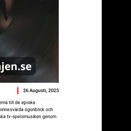
26 Augusti, 2025
erna till de episka
 minnesvärda ögonblick och
oniska tv-spelsmusiken genom