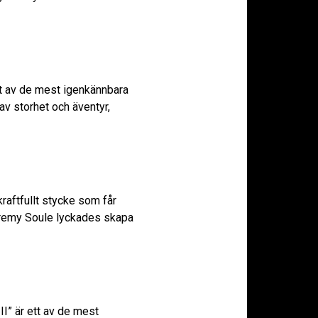
tt av de mest igenkännbara
v storhet och äventyr,
raftfullt stycke som får
 Jeremy Soule lyckades skapa
II” är ett av de mest