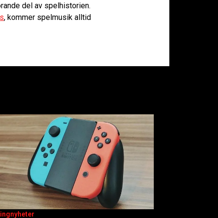
örande del av spelhistorien.
ts
, kommer spelmusik alltid
ingnyheter