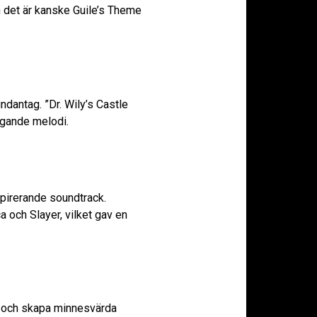
 det är kanske Guile’s Theme
dantag. ”Dr. Wily’s Castle
ngande melodi.
pirerande soundtrack.
 och Slayer, vilket gav en
r och skapa minnesvärda