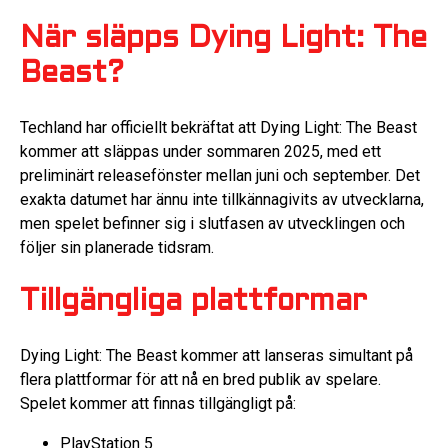
När släpps Dying Light: The
Beast?
Techland har officiellt bekräftat att Dying Light: The Beast
kommer att släppas under sommaren 2025, med ett
preliminärt releasefönster mellan juni och september. Det
exakta datumet har ännu inte tillkännagivits av utvecklarna,
men spelet befinner sig i slutfasen av utvecklingen och
följer sin planerade tidsram.
Tillgängliga plattformar
Dying Light: The Beast kommer att lanseras simultant på
flera plattformar för att nå en bred publik av spelare.
Spelet kommer att finnas tillgängligt på:
PlayStation 5