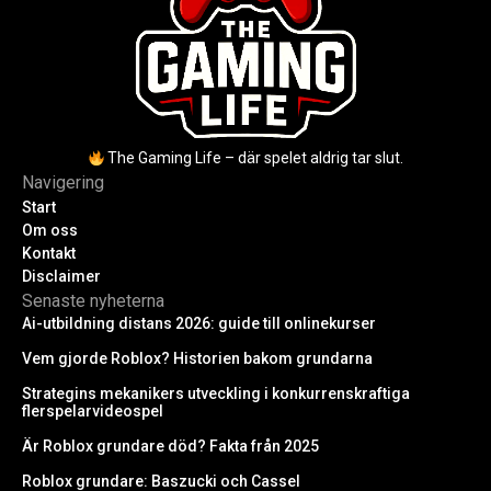
The Gaming Life – där spelet aldrig tar slut.
Navigering
Start
Om oss
Kontakt
Disclaimer
Senaste nyheterna
Ai-utbildning distans 2026: guide till onlinekurser
Vem gjorde Roblox? Historien bakom grundarna
Strategins mekanikers utveckling i konkurrenskraftiga
flerspelarvideospel
Är Roblox grundare död? Fakta från 2025
Roblox grundare: Baszucki och Cassel