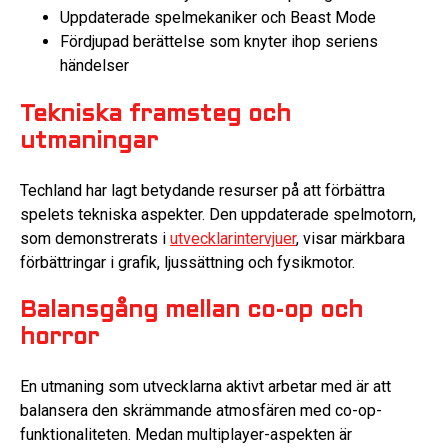
Uppdaterade spelmekaniker och Beast Mode
Fördjupad berättelse som knyter ihop seriens
händelser
Tekniska framsteg och
utmaningar
Techland har lagt betydande resurser på att förbättra
spelets tekniska aspekter. Den uppdaterade spelmotorn,
som demonstrerats i
utvecklarintervjuer
, visar märkbara
förbättringar i grafik, ljussättning och fysikmotor.
Balansgång mellan co-op och
horror
En utmaning som utvecklarna aktivt arbetar med är att
balansera den skrämmande atmosfären med co-op-
funktionaliteten. Medan multiplayer-aspekten är