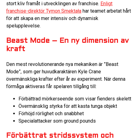
stort kliv framåt i utvecklingen av franchise.
Enligt
franchise-direktör Tymon Smektała
har teamet arbetat hårt
för att skapa en mer intensiv och dynamisk
spelupplevelse.
Beast Mode – En ny dimension av
kraft
Den mest revolutionerande nya mekaniken är ”Beast
Mode”, som ger huvudkaraktären Kyle Crane
övermänskliga krafter efter år av experiment. När denna
förmåga aktiveras får spelaren tillgång till:
Förbättrad mörkerseende som visar fienders skelett
Övermänsklig styrka för att kasta tunga objekt
Förhöjd rörlighet och snabbhet
Specialattacker som ground pounds
Förbättrat stridssystem och