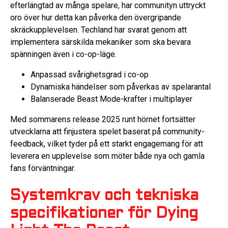
efterlängtad av många spelare, har communityn uttryckt
oro över hur detta kan påverka den övergripande
skräckupplevelsen. Techland har svarat genom att
implementera särskilda mekaniker som ska bevara
spänningen även i co-op-läge.
Anpassad svårighetsgrad i co-op
Dynamiska händelser som påverkas av spelarantal
Balanserade Beast Mode-krafter i multiplayer
Med sommarens release 2025 runt hörnet fortsätter
utvecklarna att finjustera spelet baserat på community-
feedback, vilket tyder på ett starkt engagemang för att
leverera en upplevelse som möter både nya och gamla
fans förväntningar.
Systemkrav och tekniska
specifikationer för Dying