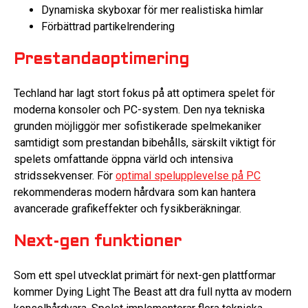
Dynamiska skyboxar för mer realistiska himlar
Förbättrad partikelrendering
Prestandaoptimering
Techland har lagt stort fokus på att optimera spelet för
moderna konsoler och PC-system. Den nya tekniska
grunden möjliggör mer sofistikerade spelmekaniker
samtidigt som prestandan bibehålls, särskilt viktigt för
spelets omfattande öppna värld och intensiva
stridssekvenser. För
optimal spelupplevelse på PC
rekommenderas modern hårdvara som kan hantera
avancerade grafikeffekter och fysikberäkningar.
Next-gen funktioner
Som ett spel utvecklat primärt för next-gen plattformar
kommer Dying Light The Beast att dra full nytta av modern