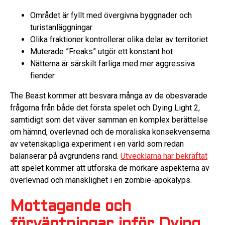
Området är fyllt med övergivna byggnader och
turistanläggningar
Olika fraktioner kontrollerar olika delar av territoriet
Muterade ”Freaks” utgör ett konstant hot
Nätterna är särskilt farliga med mer aggressiva
fiender
The Beast kommer att besvara många av de obesvarade
frågorna från både det första spelet och Dying Light 2,
samtidigt som det väver samman en komplex berättelse
om hämnd, överlevnad och de moraliska konsekvenserna
av vetenskapliga experiment i en värld som redan
balanserar på avgrundens rand.
Utvecklarna har bekräftat
att spelet kommer att utforska de mörkare aspekterna av
överlevnad och mänsklighet i en zombie-apokalyps.
Mottagande och
förväntningar inför Dying