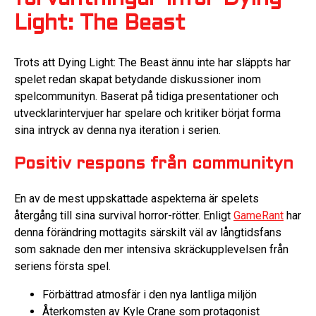
Light: The Beast
Trots att Dying Light: The Beast ännu inte har släppts har
spelet redan skapat betydande diskussioner inom
spelcommunityn. Baserat på tidiga presentationer och
utvecklarintervjuer har spelare och kritiker börjat forma
sina intryck av denna nya iteration i serien.
Positiv respons från communityn
En av de mest uppskattade aspekterna är spelets
återgång till sina survival horror-rötter. Enligt
GameRant
har
denna förändring mottagits särskilt väl av långtidsfans
som saknade den mer intensiva skräckupplevelsen från
seriens första spel.
Förbättrad atmosfär i den nya lantliga miljön
Återkomsten av Kyle Crane som protagonist