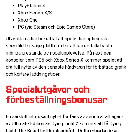
PlayStation 4
Xbox Series X/S
Xbox One
PC (via Steam och Epic Games Store)
Utvecklarna har bekräftat att spelet har optimerats
specifikt för varje plattform för att säkerställa bästa
möjliga prestanda och spelupplevelse. På next-gen
konsoler som PS5 och Xbox Series X kommer spelet att
dra full nytta av den senaste hårdvaran för förbättrad grafik
och kortare laddningstider.
Specialutgåvor och
förbeställningsbonusar
En särskilt intressant nyhet för fans av serien är att ägare
av Ultimate Edition av Dying Light 2 kommer att få Dying
Light: The Beast helt kostnadsfritt. Detta erbjudande är