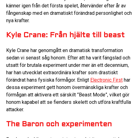
känner igen från det första spelet, återvänder efter år av
fångenskap med en dramatiskt förändrad personlighet och
nya krafter.
Kyle Crane: Från hjälte till beast
Kyle Crane har genomgått en dramatisk transformation
sedan vi senast såg honom. Efter att ha varit fängslad och
utsatt för brutala experiment under mer än ett decennium,
har han utvecklat extraordinära krafter som drastiskt
förändrat hans fysiska förmågor. Enligt
Electronic First
har
dessa experiment gett honom övermänskliga krafter och
förmågan att aktivera ett särskilt ”Beast Mode”, vilket gör
honom kapabel att se fienders skelett och utföra kraftfulla
attacker.
The Baron och experimenten