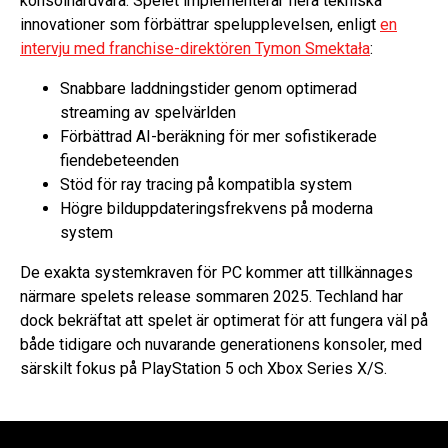
konsolhårdvara. Spelet implementerar flera tekniska
innovationer som förbättrar spelupplevelsen, enligt
en
intervju med franchise-direktören Tymon Smektała
:
Snabbare laddningstider genom optimerad
streaming av spelvärlden
Förbättrad AI-beräkning för mer sofistikerade
fiendebeteenden
Stöd för ray tracing på kompatibla system
Högre bilduppdateringsfrekvens på moderna
system
De exakta systemkraven för PC kommer att tillkännages
närmare spelets release sommaren 2025. Techland har
dock bekräftat att spelet är optimerat för att fungera väl på
både tidigare och nuvarande generationens konsoler, med
särskilt fokus på PlayStation 5 och Xbox Series X/S.