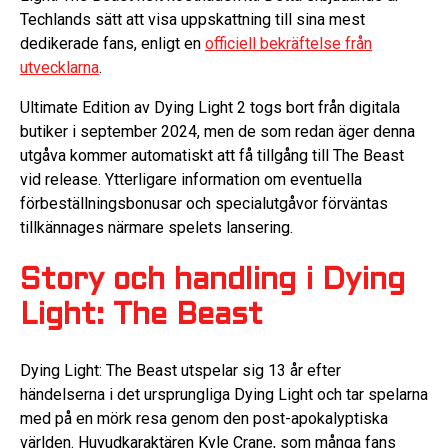
Techlands sätt att visa uppskattning till sina mest
dedikerade fans, enligt en
officiell bekräftelse från
utvecklarna
.
Ultimate Edition av Dying Light 2 togs bort från digitala
butiker i september 2024, men de som redan äger denna
utgåva kommer automatiskt att få tillgång till The Beast
vid release. Ytterligare information om eventuella
förbeställningsbonusar och specialutgåvor förväntas
tillkännages närmare spelets lansering.
Story och handling i Dying
Light: The Beast
Dying Light: The Beast utspelar sig 13 år efter
händelserna i det ursprungliga Dying Light och tar spelarna
med på en mörk resa genom den post-apokalyptiska
världen. Huvudkaraktären Kyle Crane, som många fans