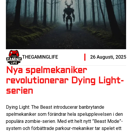
THEGAMINGLIFE
26 Augusti, 2025
Nya spelmekaniker
revolutionerar Dying Light-
serien
Dying Light: The Beast introducerar banbrytande
spelmekaniker som förändrar hela spelupplevelsen i den
populära zombie-serien. Med ett helt nytt ”Beast Mode”-
system och förbättrade parkour-mekaniker tar spelet ett