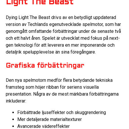
Light The Beast
Dying Light The Beast drivs av en betydligt uppdaterad
version av Techlands egenutvecklade spelmotor, som har
genomgått omfattande förbättringar under de senaste två
och ett halvt åren. Spelet är utvecklat med fokus på next-
gen teknologi för att leverera en mer imponerande och
detaljrik spelupplevelse än sina föregångare.
Grafiska förbättringar
Den nya spelmotorn medför flera betydande tekniska
framsteg som höjer ribban för seriens visuella
presentation. Några av de mest märkbara förbättringarna
inkluderar:
Förbättrade ljuseffekter och skuggrendering
Mer detaljerade materialtexturer
Avancerade vädereffekter