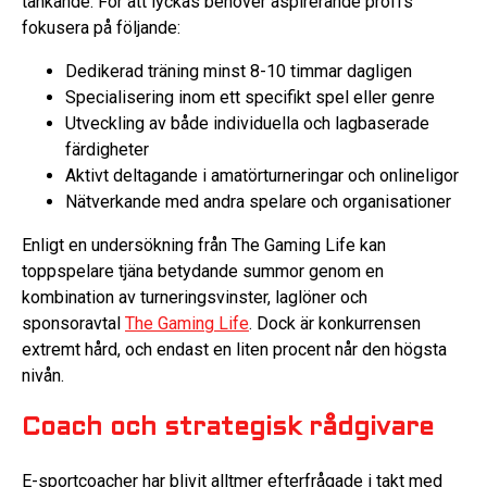
tänkande. För att lyckas behöver aspirerande proffs
fokusera på följande:
Dedikerad träning minst 8-10 timmar dagligen
Specialisering inom ett specifikt spel eller genre
Utveckling av både individuella och lagbaserade
färdigheter
Aktivt deltagande i amatörturneringar och onlineligor
Nätverkande med andra spelare och organisationer
Enligt en undersökning från The Gaming Life kan
toppspelare tjäna betydande summor genom en
kombination av turneringsvinster, laglöner och
sponsoravtal
The Gaming Life
. Dock är konkurrensen
extremt hård, och endast en liten procent når den högsta
nivån.
Coach och strategisk rådgivare
E-sportcoacher har blivit alltmer efterfrågade i takt med