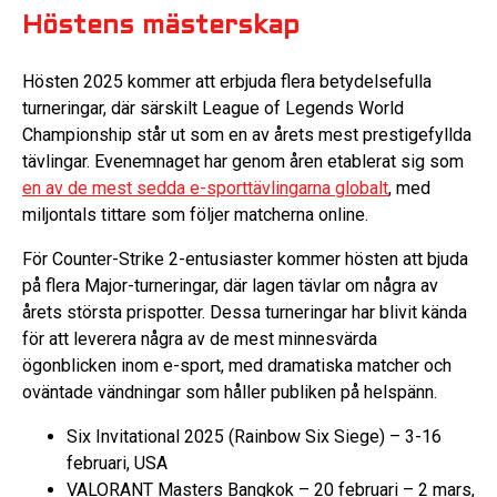
Höstens mästerskap
Hösten 2025 kommer att erbjuda flera betydelsefulla
turneringar, där särskilt League of Legends World
Championship står ut som en av årets mest prestigefyllda
tävlingar. Evenemnaget har genom åren etablerat sig som
en av de mest sedda e-sporttävlingarna globalt
, med
miljontals tittare som följer matcherna online.
För Counter-Strike 2-entusiaster kommer hösten att bjuda
på flera Major-turneringar, där lagen tävlar om några av
årets största prispotter. Dessa turneringar har blivit kända
för att leverera några av de mest minnesvärda
ögonblicken inom e-sport, med dramatiska matcher och
oväntade vändningar som håller publiken på helspänn.
Six Invitational 2025 (Rainbow Six Siege) – 3-16
februari, USA
VALORANT Masters Bangkok – 20 februari – 2 mars,