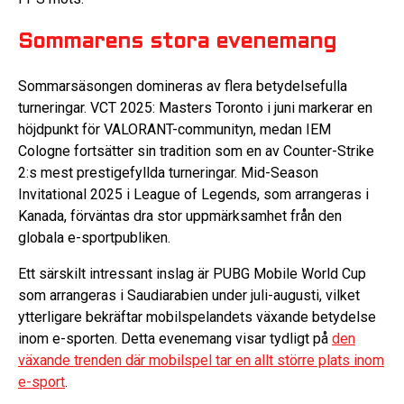
Sommarens stora evenemang
Sommarsäsongen domineras av flera betydelsefulla
turneringar. VCT 2025: Masters Toronto i juni markerar en
höjdpunkt för VALORANT-communityn, medan IEM
Cologne fortsätter sin tradition som en av Counter-Strike
2:s mest prestigefyllda turneringar. Mid-Season
Invitational 2025 i League of Legends, som arrangeras i
Kanada, förväntas dra stor uppmärksamhet från den
globala e-sportpubliken.
Ett särskilt intressant inslag är PUBG Mobile World Cup
som arrangeras i Saudiarabien under juli-augusti, vilket
ytterligare bekräftar mobilspelandets växande betydelse
inom e-sporten. Detta evenemang visar tydligt på
den
växande trenden där mobilspel tar en allt större plats inom
e-sport
.