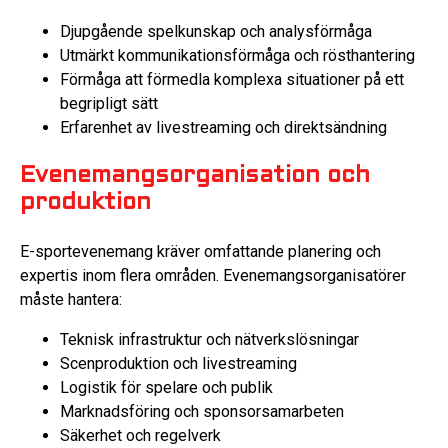
Djupgående spelkunskap och analysförmåga
Utmärkt kommunikationsförmåga och rösthantering
Förmåga att förmedla komplexa situationer på ett
begripligt sätt
Erfarenhet av livestreaming och direktsändning
Evenemangsorganisation och
produktion
E-sportevenemang kräver omfattande planering och
expertis inom flera områden. Evenemangsorganisatörer
måste hantera:
Teknisk infrastruktur och nätverkslösningar
Scenproduktion och livestreaming
Logistik för spelare och publik
Marknadsföring och sponsorsamarbeten
Säkerhet och regelverk