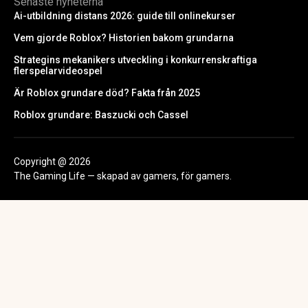
Senaste nyheterna
Ai-utbildning distans 2026: guide till onlinekurser
Vem gjorde Roblox? Historien bakom grundarna
Strategins mekanikers utveckling i konkurrenskraftiga
flerspelarvideospel
Är Roblox grundare död? Fakta från 2025
Roblox grundare: Baszucki och Cassel
Copyright @ 2026
The Gaming Life — skapad av gamers, för gamers.