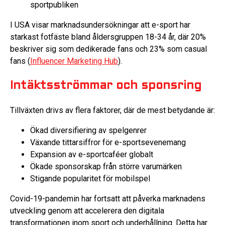
sportpubliken
I USA visar marknadsundersökningar att e-sport har
starkast fotfäste bland åldersgruppen 18-34 år, där 20%
beskriver sig som dedikerade fans och 23% som casual
fans (
Influencer Marketing Hub
).
Intäktsströmmar och sponsring
Tillväxten drivs av flera faktorer, där de mest betydande är:
Ökad diversifiering av spelgenrer
Växande tittarsiffror för e-sportsevenemang
Expansion av e-sportcaféer globalt
Ökade sponsorskap från större varumärken
Stigande popularitet för mobilspel
Covid-19-pandemin har fortsatt att påverka marknadens
utveckling genom att accelerera den digitala
transformationen inom sport och underhållning. Detta har