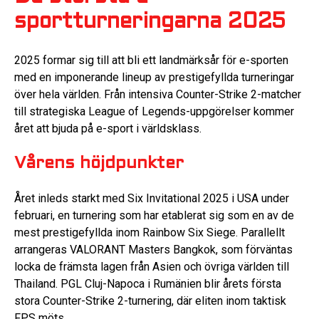
sportturneringarna 2025
2025 formar sig till att bli ett landmärksår för e-sporten
med en imponerande lineup av prestigefyllda turneringar
över hela världen. Från intensiva Counter-Strike 2-matcher
till strategiska League of Legends-uppgörelser kommer
året att bjuda på e-sport i världsklass.
Vårens höjdpunkter
Året inleds starkt med Six Invitational 2025 i USA under
februari, en turnering som har etablerat sig som en av de
mest prestigefyllda inom Rainbow Six Siege. Parallellt
arrangeras VALORANT Masters Bangkok, som förväntas
locka de främsta lagen från Asien och övriga världen till
Thailand. PGL Cluj-Napoca i Rumänien blir årets första
stora Counter-Strike 2-turnering, där eliten inom taktisk
FPS möts.