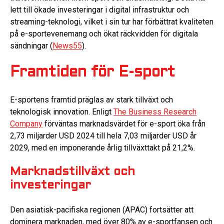
lett till ökade investeringar i digital infrastruktur och
streaming-teknologi, vilket i sin tur har förbättrat kvaliteten
på e-sportevenemang och ökat räckvidden för digitala
sändningar (
News55
).
Framtiden för E-sport
E-sportens framtid präglas av stark tillväxt och
teknologisk innovation. Enligt
The Business Research
Company
förväntas marknadsvärdet för e-sport öka från
2,73 miljarder USD 2024 till hela 7,03 miljarder USD år
2029, med en imponerande årlig tillväxttakt på 21,2%.
Marknadstillväxt och
investeringar
Den asiatisk-pacifiska regionen (APAC) fortsätter att
dominera marknaden, med över 80% av e-sportfansen och