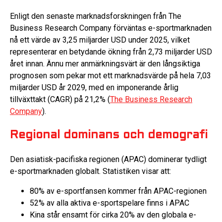
Enligt den senaste marknadsforskningen från The
Business Research Company förväntas e-sportmarknaden
nå ett värde av 3,25 miljarder USD under 2025, vilket
representerar en betydande ökning från 2,73 miljarder USD
året innan. Ännu mer anmärkningsvärt är den långsiktiga
prognosen som pekar mot ett marknadsvärde på hela 7,03
miljarder USD år 2029, med en imponerande årlig
tillväxttakt (CAGR) på 21,2% (
The Business Research
Company
).
Regional dominans och demografi
Den asiatisk-pacifiska regionen (APAC) dominerar tydligt
e-sportmarknaden globalt. Statistiken visar att:
80% av e-sportfansen kommer från APAC-regionen
52% av alla aktiva e-sportspelare finns i APAC
Kina står ensamt för cirka 20% av den globala e-