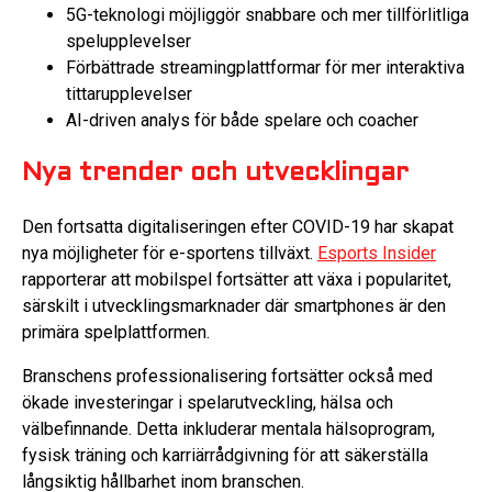
5G-teknologi möjliggör snabbare och mer tillförlitliga
spelupplevelser
Förbättrade streamingplattformar för mer interaktiva
tittarupplevelser
AI-driven analys för både spelare och coacher
Nya trender och utvecklingar
Den fortsatta digitaliseringen efter COVID-19 har skapat
nya möjligheter för e-sportens tillväxt.
Esports Insider
rapporterar att mobilspel fortsätter att växa i popularitet,
särskilt i utvecklingsmarknader där smartphones är den
primära spelplattformen.
Branschens professionalisering fortsätter också med
ökade investeringar i spelarutveckling, hälsa och
välbefinnande. Detta inkluderar mentala hälsoprogram,
fysisk träning och karriärrådgivning för att säkerställa
långsiktig hållbarhet inom branschen.