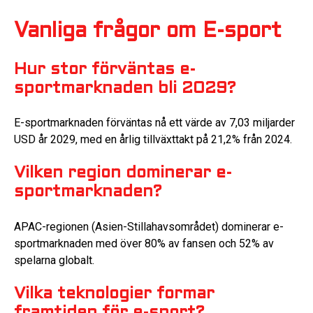
Vanliga frågor om E-sport
Hur stor förväntas e-
sportmarknaden bli 2029?
E-sportmarknaden förväntas nå ett värde av 7,03 miljarder
USD år 2029, med en årlig tillväxttakt på 21,2% från 2024.
Vilken region dominerar e-
sportmarknaden?
APAC-regionen (Asien-Stillahavsområdet) dominerar e-
sportmarknaden med över 80% av fansen och 52% av
spelarna globalt.
Vilka teknologier formar
framtiden för e-sport?