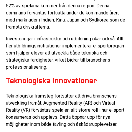
52% av spelarna kommer från denna region. Denna
dominans förväntas fortsätta under de kommande åren,
med marknader i Indien, Kina, Japan och Sydkorea som de
främsta drivkrafterna.
Investeringar i infrastruktur och utbildning ökar också. Allt
fler utbildningsinstitutioner implementerar e-sportprogram
som hjälper elever att utveckla både tekniska och
strategiska färdigheter, vilket bidrar till branschens
professionalisering.
Teknologiska innovationer
Teknologiska framsteg fortsätter att driva branschens
utveckling framåt. Augmented Reality (AR) och Virtual
Reality (VR) förväntas spela en allt större roll i hur e-sport
konsumeras och upplevs. Detta öppnar upp för nya
möjligheter inom både tävling och åskådarupplevelser.