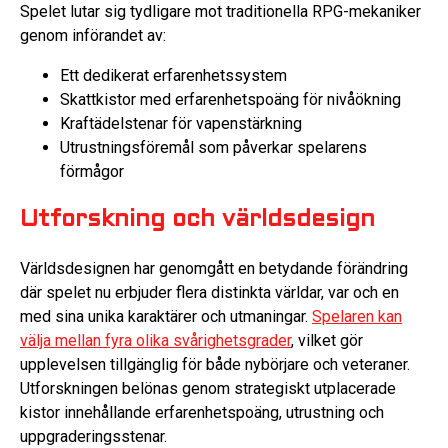
Spelet lutar sig tydligare mot traditionella RPG-mekaniker
genom införandet av:
Ett dedikerat erfarenhetssystem
Skattkistor med erfarenhetspoäng för nivåökning
Kraftädelstenar för vapenstärkning
Utrustningsföremål som påverkar spelarens
förmågor
Utforskning och världsdesign
Världsdesignen har genomgått en betydande förändring
där spelet nu erbjuder flera distinkta världar, var och en
med sina unika karaktärer och utmaningar.
Spelaren kan
välja mellan fyra olika svårighetsgrader
, vilket gör
upplevelsen tillgänglig för både nybörjare och veteraner.
Utforskningen belönas genom strategiskt utplacerade
kistor innehållande erfarenhetspoäng, utrustning och
uppgraderingsstenar.