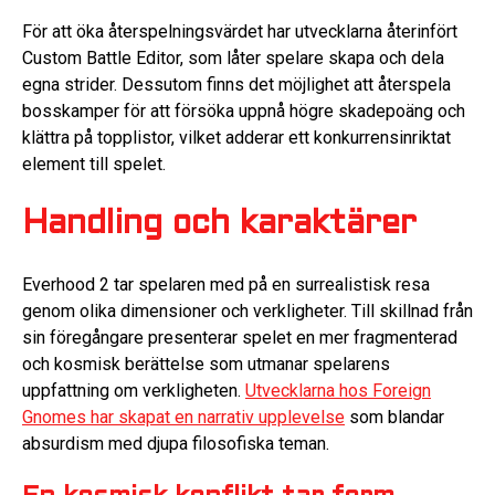
För att öka återspelningsvärdet har utvecklarna återinfört
Custom Battle Editor, som låter spelare skapa och dela
egna strider. Dessutom finns det möjlighet att återspela
bosskamper för att försöka uppnå högre skadepoäng och
klättra på topplistor, vilket adderar ett konkurrensinriktat
element till spelet.
Handling och karaktärer
Everhood 2 tar spelaren med på en surrealistisk resa
genom olika dimensioner och verkligheter. Till skillnad från
sin föregångare presenterar spelet en mer fragmenterad
och kosmisk berättelse som utmanar spelarens
uppfattning om verkligheten.
Utvecklarna hos Foreign
Gnomes har skapat en narrativ upplevelse
som blandar
absurdism med djupa filosofiska teman.