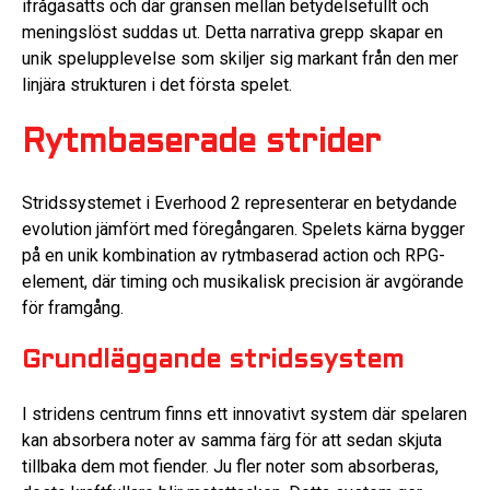
ifrågasätts och där gränsen mellan betydelsefullt och
meningslöst suddas ut. Detta narrativa grepp skapar en
unik spelupplevelse som skiljer sig markant från den mer
linjära strukturen i det första spelet.
Rytmbaserade strider
Stridssystemet i Everhood 2 representerar en betydande
evolution jämfört med föregångaren. Spelets kärna bygger
på en unik kombination av rytmbaserad action och RPG-
element, där timing och musikalisk precision är avgörande
för framgång.
Grundläggande stridssystem
I stridens centrum finns ett innovativt system där spelaren
kan absorbera noter av samma färg för att sedan skjuta
tillbaka dem mot fiender. Ju fler noter som absorberas,