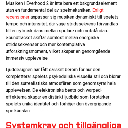
Musiken i Everhood 2 är inte bara ett bakgrundselement
utan en fundamental del av spelmekaniken.
Enligt
recensioner
anpassar sig musiken dynamiskt till spelets
tempo och intensitet, där varje stridssekvens förvandlas
till en rytmisk dans mellan spelare och motståndare.
Soundtracket skiftar sömlöst mellan energiska
stridssekvenser och mer kontemplativa
utforskningsmoment, vilket skapar en genomgående
immersiv upplevelse.
Ljuddesignen har fått särskilt beröm för hur den
kompletterar spelets psykedeliska visuella stil och bidrar
till den surrealistiska atmosfären som genomsyrar hela
upplevelsen. De elektroniska beats och warped-
effekterna skapar en distinkt ljudbild som förstärker
spelets unika identitet och förhöjer den övergripande
spelkänslan.
Systemkrav och tillgängliga