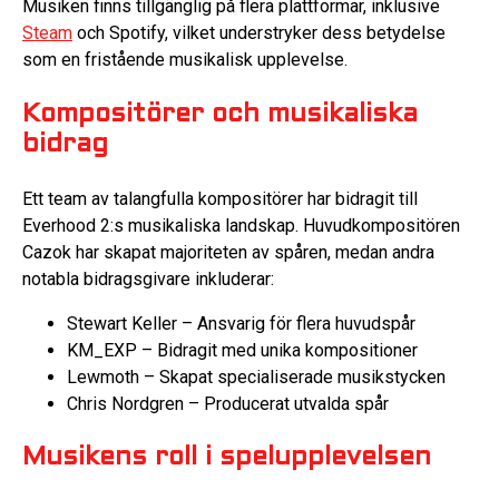
Musiken finns tillgänglig på flera plattformar, inklusive
Steam
och Spotify, vilket understryker dess betydelse
som en fristående musikalisk upplevelse.
Kompositörer och musikaliska
bidrag
Ett team av talangfulla kompositörer har bidragit till
Everhood 2:s musikaliska landskap. Huvudkompositören
Cazok har skapat majoriteten av spåren, medan andra
notabla bidragsgivare inkluderar:
Stewart Keller – Ansvarig för flera huvudspår
KM_EXP – Bidragit med unika kompositioner
Lewmoth – Skapat specialiserade musikstycken
Chris Nordgren – Producerat utvalda spår
Musikens roll i spelupplevelsen