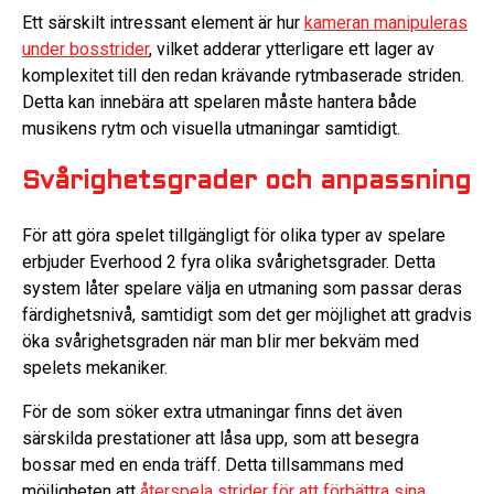
Ett särskilt intressant element är hur
kameran manipuleras
under bosstrider
, vilket adderar ytterligare ett lager av
komplexitet till den redan krävande rytmbaserade striden.
Detta kan innebära att spelaren måste hantera både
musikens rytm och visuella utmaningar samtidigt.
Svårighetsgrader och anpassning
För att göra spelet tillgängligt för olika typer av spelare
erbjuder Everhood 2 fyra olika svårighetsgrader. Detta
system låter spelare välja en utmaning som passar deras
färdighetsnivå, samtidigt som det ger möjlighet att gradvis
öka svårighetsgraden när man blir mer bekväm med
spelets mekaniker.
För de som söker extra utmaningar finns det även
särskilda prestationer att låsa upp, som att besegra
bossar med en enda träff. Detta tillsammans med
möjligheten att
återspela strider för att förbättra sina