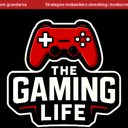
rna
Strategins mekanikers utveckling i konkurrenskraftiga 