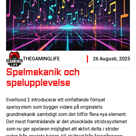
THEGAMINGLIFE
26 Augusti, 2025
Spelmekanik och
spelupplevelse
Everhood 2 introducerar ett omfattande förnyat
spelsystem som bygger vidare på originalets
grundmekanik samtidigt som det tillför flera nya element.
Det mest framträdande är det utvecklade stridssystemet
som nu ger spelaren möjlighet att aktivt delta i strider