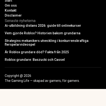
Start
Om oss
Kontakt
Disclaimer
Senaste nyheterna
Ai-utbildning distans 2026: guide till onlinekurser
Vem gjorde Roblox? Historien bakom grundarna
Strategins mekanikers utveckling i konkurrenskraftiga
flerspelarvideospel
Är Roblox grundare död? Fakta från 2025
Roblox grundare: Baszucki och Cassel
Copyright @ 2026
The Gaming Life — skapad av gamers, för gamers.