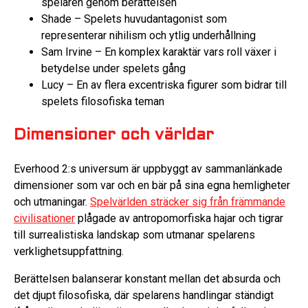
spelaren genom berättelsen
Shade – Spelets huvudantagonist som
representerar nihilism och ytlig underhållning
Sam Irvine – En komplex karaktär vars roll växer i
betydelse under spelets gång
Lucy – En av flera excentriska figurer som bidrar till
spelets filosofiska teman
Dimensioner och världar
Everhood 2:s universum är uppbyggt av sammanlänkade
dimensioner som var och en bär på sina egna hemligheter
och utmaningar.
Spelvärlden sträcker sig från främmande
civilisationer
plågade av antropomorfiska hajar och tigrar
till surrealistiska landskap som utmanar spelarens
verklighetsuppfattning.
Berättelsen balanserar konstant mellan det absurda och
det djupt filosofiska, där spelarens handlingar ständigt