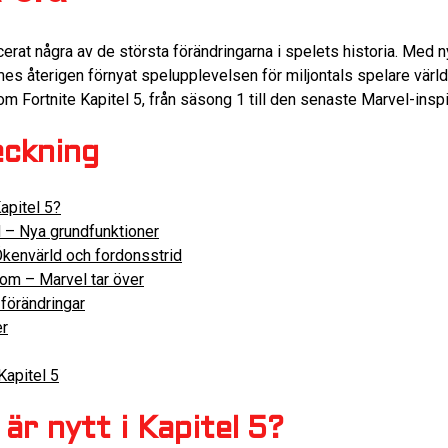
ucerat några av de största förändringarna i spelets historia. Med 
s återigen förnyat spelupplevelsen för miljontals spelare världen
om Fortnite Kapitel 5, från säsong 1 till den senaste Marvel-ins
eckning
Kapitel 5?
 – Nya grundfunktioner
kenvärld och fordonsstrid
om – Marvel tar över
förändringar
er
Kapitel 5
är nytt i Kapitel 5?