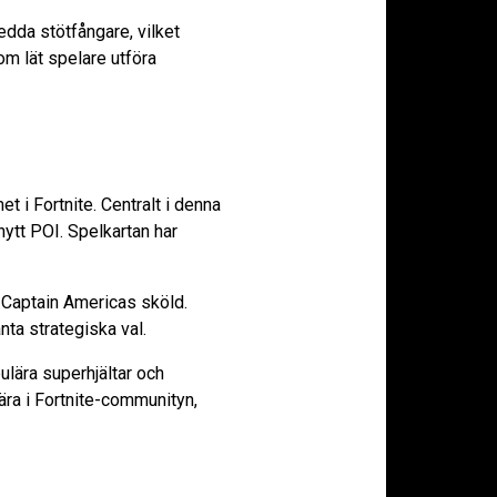
dda stötfångare, vilket
om lät spelare utföra
 i Fortnite. Centralt i denna
ytt POI. Spelkartan har
 Captain Americas sköld.
ta strategiska val.
pulära superhjältar och
ra i Fortnite-communityn,