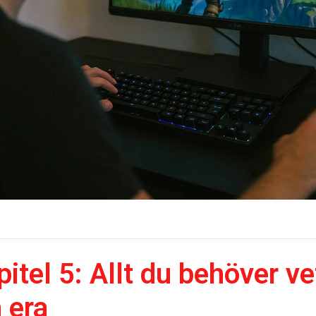
pitel 5: Allt du behöver v
 era