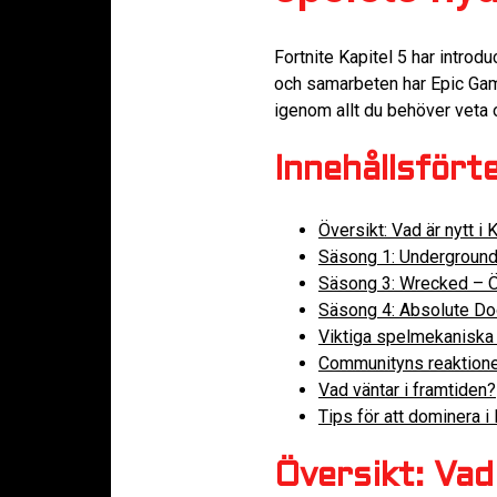
Fortnite Kapitel 5 har introd
och samarbeten har Epic Game
igenom allt du behöver veta 
Innehållsfört
Översikt: Vad är nytt i 
Säsong 1: Underground
Säsong 3: Wrecked – Ö
Säsong 4: Absolute Do
Viktiga spelmekaniska 
Communityns reaktion
Vad väntar i framtiden?
Tips för att dominera i 
Översikt: Vad 