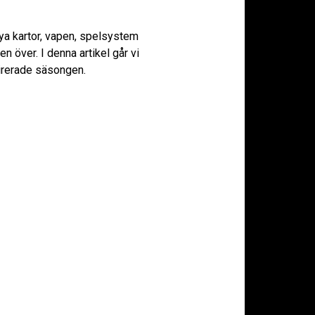
nya kartor, vapen, spelsystem
 över. I denna artikel går vi
pirerade säsongen.