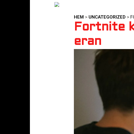
HEM
>
UNCATEGORIZED
>
F
Fortnite k
eran