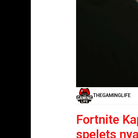
THEGAMINGLIFE
Fortnite Ka
spelets nya