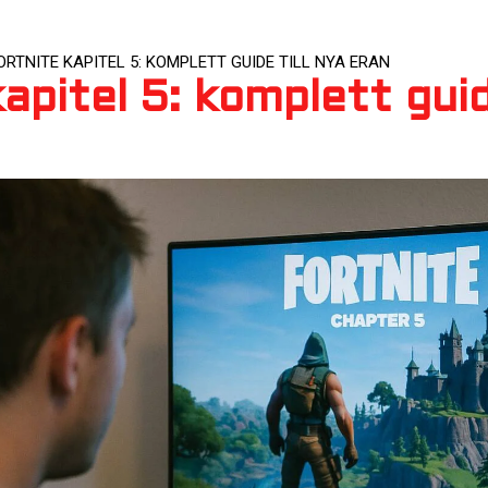
ORTNITE KAPITEL 5: KOMPLETT GUIDE TILL NYA ERAN
apitel 5: komplett guid