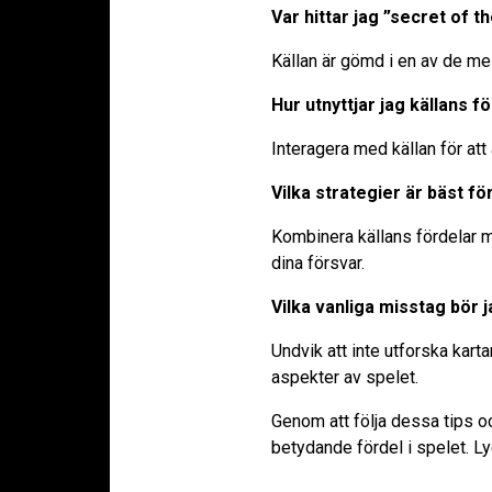
Var hittar jag ”secret of t
Källan är gömd i en av de mes
Hur utnyttjar jag källans f
Interagera med källan för at
Vilka strategier är bäst f
Kombinera källans fördelar 
dina försvar.
Vilka vanliga misstag bör 
Undvik att inte utforska karta
aspekter av spelet.
Genom att följa dessa tips o
betydande fördel i spelet. Lyc