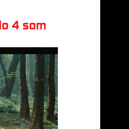
lo 4 som