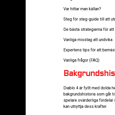
Var hittar man källan?
Steg för steg-guide till att ut
De bästa strategierna för at
Vanliga misstag att undvika
Expertens tips för att bemä
Vanliga frågor (FAQ)
Bakgrundshist
Diablo 4 är fyllt med dolda h
bakgrundshistoria som går ti
spelare ovärderliga fördelar 
kan utnyttja dess krafter.