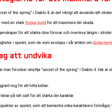
ret of the spring” i Diablo 4, är det viktigt att använda rätt strate
ar med en stark
Rogue build
för att maximera din skada.
nskaper för att stärka dina försvar och överleva längre i strider
igheter i spelet, som de som avslöjas i vår artikel om
dolda heml
ag att undvika
är man försöker utnyttja ”secret of the spring” i Diablo 4. Här är 
grant nog för att hitta källan.
delar på rätt sätt för att stärka din karaktär.
 aspekter av spelet, som att bemästra olika karaktärers förmågor,