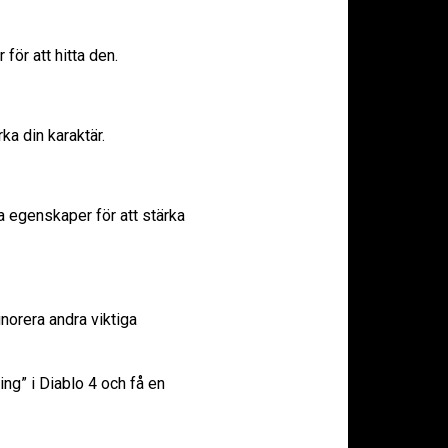
för att hitta den.
ka din karaktär.
 egenskaper för att stärka
gnorera andra viktiga
ng” i Diablo 4 och få en