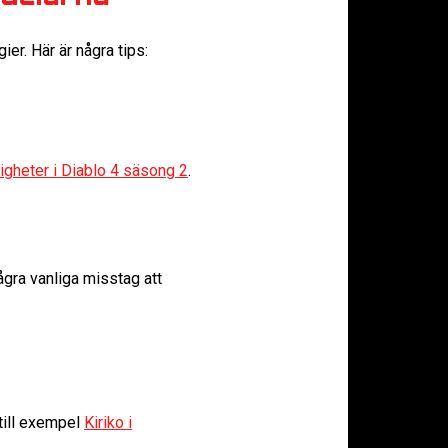
gier. Här är några tips:
.
igheter i Diablo 4 säsong 2
.
några vanliga misstag att
 till exempel
Kiriko i