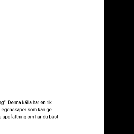
g”. Denna källa har en rik
ska egenskaper som kan ge
re uppfattning om hur du bäst