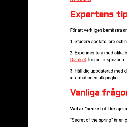
Expertens ti
För att verkligen bemästra an
1. Studera spelets lore och his
2. Experimentera med olika bu
Diablo 4
för mer inspiration.
3. Håll dig uppdaterad med de
informationen tillgänglig.
Vanliga frågo
Vad är ”secret of the sprin
”Secret of the spring” är en