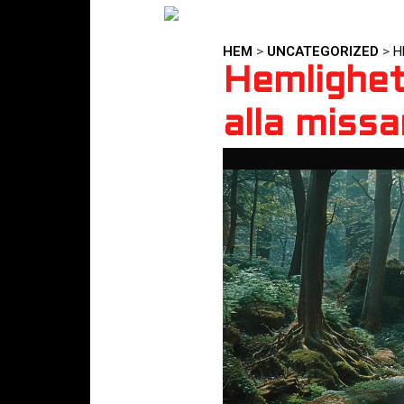
HEM
>
UNCATEGORIZED
>
H
Hemlighet
alla missa