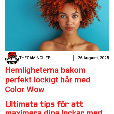
THEGAMINGLIFE
26 Augusti, 2025
Hemligheterna bakom
perfekt lockigt hår med
Color Wow
Ultimata tips för att
maximera dina lockar med