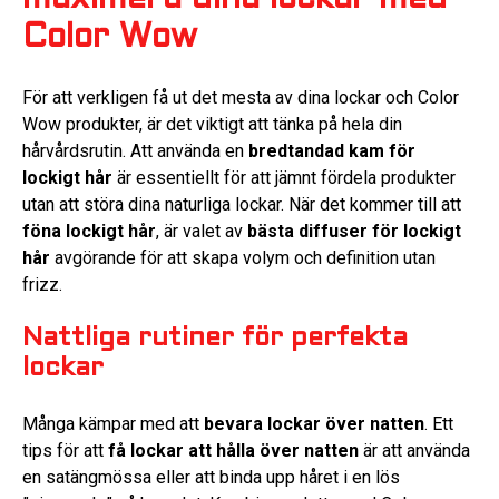
Color Wow
För att verkligen få ut det mesta av dina lockar och Color
Wow produkter, är det viktigt att tänka på hela din
hårvårdsrutin. Att använda en
bredtandad kam för
lockigt hår
är essentiellt för att jämnt fördela produkter
utan att störa dina naturliga lockar. När det kommer till att
föna lockigt hår
, är valet av
bästa diffuser för lockigt
hår
avgörande för att skapa volym och definition utan
frizz.
Nattliga rutiner för perfekta
lockar
Många kämpar med att
bevara lockar över natten
. Ett
tips för att
få lockar att hålla över natten
är att använda
en satängmössa eller att binda upp håret i en lös