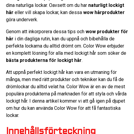
dina naturliga lockar. Oavsett om du har
naturligt lockigt
hår
eller vill skapa lockar, kan dessa
wow hårprodukter
göra underverk.
Genom att inkorporera dessa tips och
wow produkter för
hår
i din dagliga rutin, kan du uppnå och bibehålla de
perfekta lockarna du alltid drömt om. Color Wow erbjuder
en komplett lösning för alla med lockigt hår som söker de
bästa produkterna för lockigt hår
.
Att uppnå perfekt lockigt hår kan vara en utmaning för
många, men med rätt produkter och tekniker kan du få de
drömlockar du alltid velat ha. Color Wow är en av de mest
populära produkterna på marknaden för att styla och vårda
lockigt hår. I denna artikel kommer vi att gå igen på djupet
om hur du kan använda Color Wow för att få fantastiska
lockar.
Innehållsförteckning