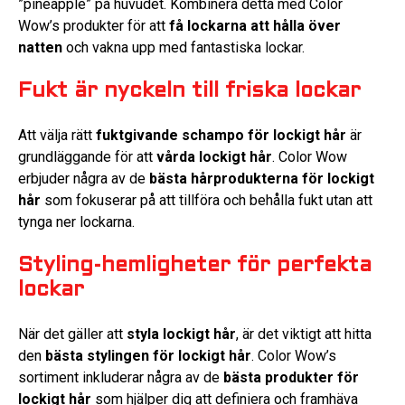
”pineapple” på huvudet. Kombinera detta med Color
Wow’s produkter för att
få lockarna att hålla över
natten
och vakna upp med fantastiska lockar.
Fukt är nyckeln till friska lockar
Att välja rätt
fuktgivande schampo för lockigt hår
är
grundläggande för att
vårda lockigt hår
. Color Wow
erbjuder några av de
bästa hårprodukterna för lockigt
hår
som fokuserar på att tillföra och behålla fukt utan att
tynga ner lockarna.
Styling-hemligheter för perfekta
lockar
När det gäller att
styla lockigt hår
, är det viktigt att hitta
den
bästa stylingen för lockigt hår
. Color Wow’s
sortiment inkluderar några av de
bästa produkter för
lockigt hår
som hjälper dig att definiera och framhäva