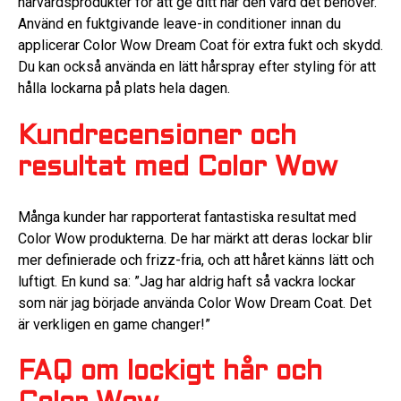
hårvårdsprodukter för att ge ditt hår den vård det behöver.
Använd en fuktgivande leave-in conditioner innan du
applicerar Color Wow Dream Coat för extra fukt och skydd.
Du kan också använda en lätt hårspray efter styling för att
hålla lockarna på plats hela dagen.
Kundrecensioner och
resultat med Color Wow
Många kunder har rapporterat fantastiska resultat med
Color Wow produkterna. De har märkt att deras lockar blir
mer definierade och frizz-fria, och att håret känns lätt och
luftigt. En kund sa: ”Jag har aldrig haft så vackra lockar
som när jag började använda Color Wow Dream Coat. Det
är verkligen en game changer!”
FAQ om lockigt hår och