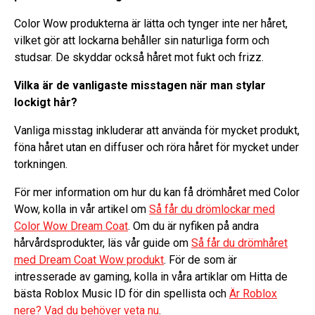
Color Wow produkterna är lätta och tynger inte ner håret,
vilket gör att lockarna behåller sin naturliga form och
studsar. De skyddar också håret mot fukt och frizz.
Vilka är de vanligaste misstagen när man stylar
lockigt hår?
Vanliga misstag inkluderar att använda för mycket produkt,
föna håret utan en diffuser och röra håret för mycket under
torkningen.
För mer information om hur du kan få drömhåret med Color
Wow, kolla in vår artikel om
Så får du drömlockar med
Color Wow Dream Coat
. Om du är nyfiken på andra
hårvårdsprodukter, läs vår guide om
Så får du drömhåret
med Dream Coat Wow produkt
. För de som är
intresserade av gaming, kolla in våra artiklar om Hitta de
bästa Roblox Music ID för din spellista och
Är Roblox
nere? Vad du behöver veta nu
.