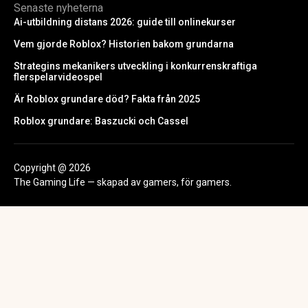
Senaste nyheterna
Ai-utbildning distans 2026: guide till onlinekurser
Vem gjorde Roblox? Historien bakom grundarna
Strategins mekanikers utveckling i konkurrenskraftiga
flerspelarvideospel
Är Roblox grundare död? Fakta från 2025
Roblox grundare: Baszucki och Cassel
Copyright @ 2026
The Gaming Life — skapad av gamers, för gamers.