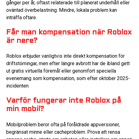
gånger per år, oftast relaterade till planerat underhåll eller
oväntad överbelastning. Mindre, lokala problem kan
inträffa oftare.
Får man kompensation när Roblox
är nere?
Roblox erbjuder vanligtvis inte direkt kompensation för
driftstörningar, men efter längre avbrott har de ibland gett
ut gratis virtuella föremål eller genomfört speciella
evenemang som kompensation, som efter oktober 2025-
incidenten.
Varför fungerar inte Roblox på
min mobil?
Mobilproblem beror ofta på föråldrade appversioner,
begränsat minne eller cacheproblem. Prova att rensa