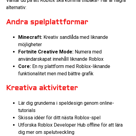
Väntar du på att Roblox ska komma tillbaka? Här är några
alternativ:
Andra spelplattformar
Minecraft:
Kreativ sandlåda med liknande
möjligheter
Fortnite Creative Mode:
Numera med
användarskapat innehåll liknande Roblox
Core:
En ny plattform med Roblox-liknande
funktionalitet men med bättre grafik
Kreativa aktiviteter
Lär dig grunderna i speldesign genom online-
tutorials
Skissa idéer för ditt nästa Roblox-spel
Utforska Roblox Developer Hub offline för att lära
dig mer om spelutveckling