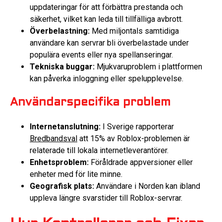
uppdateringar för att förbättra prestanda och
säkerhet, vilket kan leda till tillfälliga avbrott.
Överbelastning:
Med miljontals samtidiga
användare kan servrar bli överbelastade under
populära events eller nya spellanseringar.
Tekniska buggar:
Mjukvaruproblem i plattformen
kan påverka inloggning eller spelupplevelse.
Användarspecifika problem
Internetanslutning:
I Sverige rapporterar
Bredbandsval
att 15% av Roblox-problemen är
relaterade till lokala internetleverantörer.
Enhetsproblem:
Föråldrade appversioner eller
enheter med för lite minne.
Geografisk plats:
Användare i Norden kan ibland
uppleva längre svarstider till Roblox-servrar.