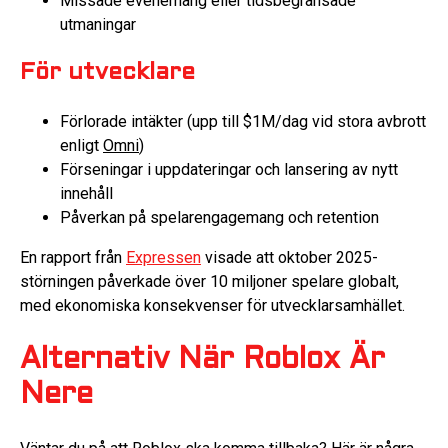
Missade evenemang eller tidsbegränsade
utmaningar
För utvecklare
Förlorade intäkter (upp till $1M/dag vid stora avbrott
enligt
Omni
)
Förseningar i uppdateringar och lansering av nytt
innehåll
Påverkan på spelarengagemang och retention
En rapport från
Expressen
visade att oktober 2025-
störningen påverkade över 10 miljoner spelare globalt,
med ekonomiska konsekvenser för utvecklarsamhället.
Alternativ När Roblox Är
Nere