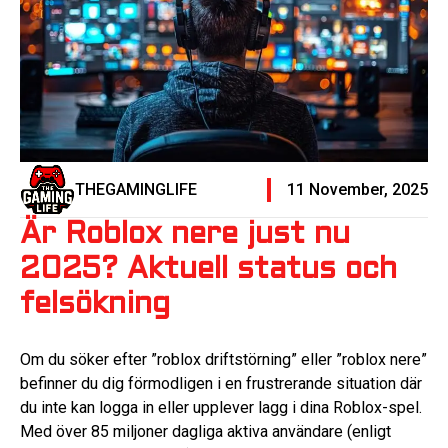
THEGAMINGLIFE
11 November, 2025
Är Roblox nere just nu
2025? Aktuell status och
felsökning
Om du söker efter ”roblox driftstörning” eller ”roblox nere”
befinner du dig förmodligen i en frustrerande situation där
du inte kan logga in eller upplever lagg i dina Roblox-spel.
Med över 85 miljoner dagliga aktiva användare (enligt