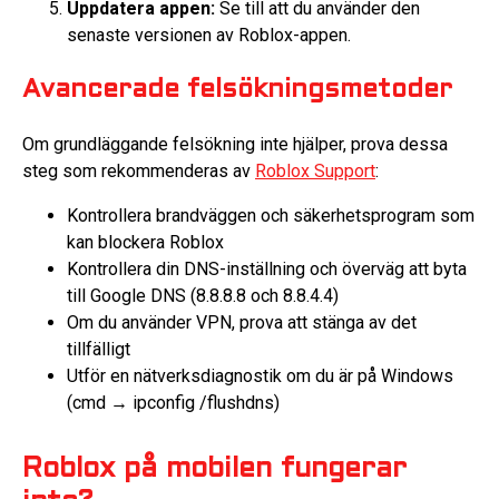
Uppdatera appen:
Se till att du använder den
senaste versionen av Roblox-appen.
Avancerade felsökningsmetoder
Om grundläggande felsökning inte hjälper, prova dessa
steg som rekommenderas av
Roblox Support
:
Kontrollera brandväggen och säkerhetsprogram som
kan blockera Roblox
Kontrollera din DNS-inställning och överväg att byta
till Google DNS (8.8.8.8 och 8.8.4.4)
Om du använder VPN, prova att stänga av det
tillfälligt
Utför en nätverksdiagnostik om du är på Windows
(cmd → ipconfig /flushdns)
Roblox på mobilen fungerar