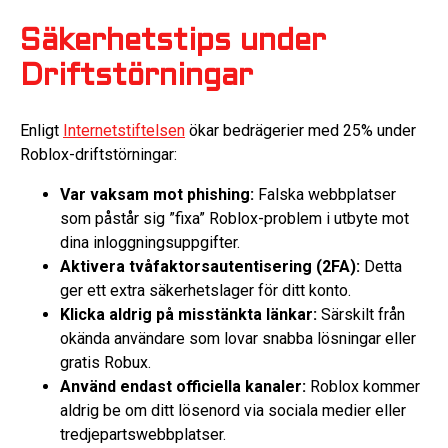
Säkerhetstips under
Driftstörningar
Enligt
Internetstiftelsen
ökar bedrägerier med 25% under
Roblox-driftstörningar:
Var vaksam mot phishing:
Falska webbplatser
som påstår sig ”fixa” Roblox-problem i utbyte mot
dina inloggningsuppgifter.
Aktivera tvåfaktorsautentisering (2FA):
Detta
ger ett extra säkerhetslager för ditt konto.
Klicka aldrig på misstänkta länkar:
Särskilt från
okända användare som lovar snabba lösningar eller
gratis Robux.
Använd endast officiella kanaler:
Roblox kommer
aldrig be om ditt lösenord via sociala medier eller
tredjepartswebbplatser.