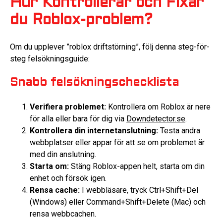
Hur Kontrollerar och Fixar
du Roblox-problem?
Om du upplever ”roblox driftstörning”, följ denna steg-för-
steg felsökningsguide:
Snabb felsökningschecklista
Verifiera problemet:
Kontrollera om Roblox är nere
för alla eller bara för dig via
Downdetector.se
.
Kontrollera din internetanslutning:
Testa andra
webbplatser eller appar för att se om problemet är
med din anslutning.
Starta om:
Stäng Roblox-appen helt, starta om din
enhet och försök igen.
Rensa cache:
I webbläsare, tryck Ctrl+Shift+Del
(Windows) eller Command+Shift+Delete (Mac) och
rensa webbcachen.