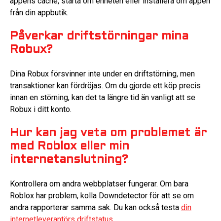
appens cache, starta om enheten eller installera om appen
från din appbutik.
Påverkar driftstörningar mina
Robux?
Dina Robux försvinner inte under en driftstörning, men
transaktioner kan fördröjas. Om du gjorde ett köp precis
innan en störning, kan det ta längre tid än vanligt att se
Robux i ditt konto.
Hur kan jag veta om problemet är
med Roblox eller min
internetanslutning?
Kontrollera om andra webbplatser fungerar. Om bara
Roblox har problem, kolla Downdetector för att se om
andra rapporterar samma sak. Du kan också testa
din
internetleverantörs driftstatus
.