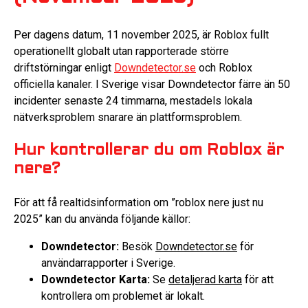
Per dagens datum, 11 november 2025, är Roblox fullt
operationellt globalt utan rapporterade större
driftstörningar enligt
Downdetector.se
och Roblox
officiella kanaler. I Sverige visar Downdetector färre än 50
incidenter senaste 24 timmarna, mestadels lokala
nätverksproblem snarare än plattformsproblem.
Hur kontrollerar du om Roblox är
nere?
För att få realtidsinformation om ”roblox nere just nu
2025” kan du använda följande källor:
Downdetector:
Besök
Downdetector.se
för
användarrapporter i Sverige.
Downdetector Karta:
Se
detaljerad karta
för att
kontrollera om problemet är lokalt.