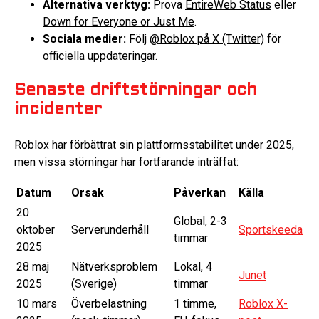
Alternativa verktyg:
Prova
EntireWeb Status
eller
Down for Everyone or Just Me
.
Sociala medier:
Följ
@Roblox på X (Twitter)
för
officiella uppdateringar.
Senaste driftstörningar och
incidenter
Roblox har förbättrat sin plattformsstabilitet under 2025,
men vissa störningar har fortfarande inträffat:
Datum
Orsak
Påverkan
Källa
20
Global, 2-3
oktober
Serverunderhåll
Sportskeeda
timmar
2025
28 maj
Nätverksproblem
Lokal, 4
Junet
2025
(Sverige)
timmar
10 mars
Överbelastning
1 timme,
Roblox X-