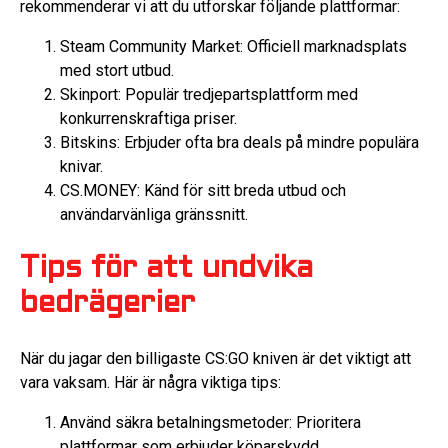
rekommenderar vi att du utforskar följande plattformar:
Steam Community Market: Officiell marknadsplats
med stort utbud.
Skinport: Populär tredjepartsplattform med
konkurrenskraftiga priser.
Bitskins: Erbjuder ofta bra deals på mindre populära
knivar.
CS.MONEY: Känd för sitt breda utbud och
användarvänliga gränssnitt.
Tips för att undvika
bedrägerier
När du jagar den billigaste CS:GO kniven är det viktigt att
vara vaksam. Här är några viktiga tips:
Använd säkra betalningsmetoder: Prioritera
plattformar som erbjuder köparskydd.