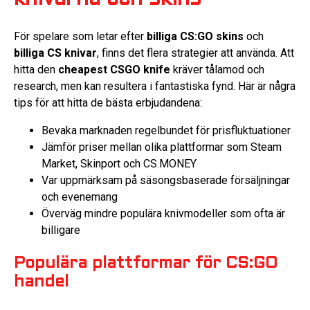
För spelare som letar efter
billiga CS:GO skins
och
billiga CS knivar
, finns det flera strategier att använda. Att
hitta den
cheapest CSGO knife
kräver tålamod och
research, men kan resultera i fantastiska fynd. Här är några
tips för att hitta de bästa erbjudandena:
Bevaka marknaden regelbundet för prisfluktuationer
Jämför priser mellan olika plattformar som Steam
Market, Skinport och CS.MONEY
Var uppmärksam på säsongsbaserade försäljningar
och evenemang
Överväg mindre populära knivmodeller som ofta är
billigare
Populära plattformar för CS:GO
handel