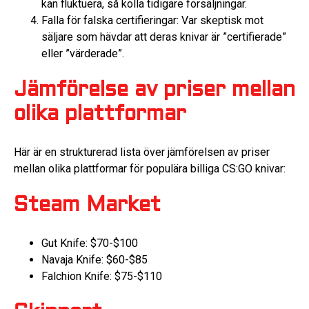
kan fluktuera, så kolla tidigare försäljningar.
Falla för falska certifieringar: Var skeptisk mot
säljare som hävdar att deras knivar är ”certifierade”
eller ”värderade”.
Jämförelse av priser mellan
olika plattformar
Här är en strukturerad lista över jämförelsen av priser
mellan olika plattformar för populära billiga CS:GO knivar:
Steam Market
Gut Knife: $70-$100
Navaja Knife: $60-$85
Falchion Knife: $75-$110