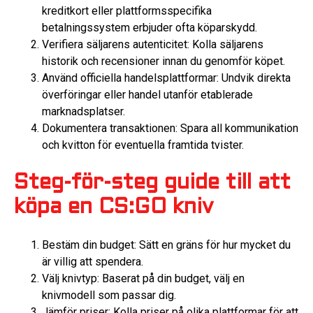
kreditkort eller plattformsspecifika
betalningssystem erbjuder ofta köparskydd.
Verifiera säljarens autenticitet: Kolla säljarens
historik och recensioner innan du genomför köpet.
Använd officiella handelsplattformar: Undvik direkta
överföringar eller handel utanför etablerade
marknadsplatser.
Dokumentera transaktionen: Spara all kommunikation
och kvitton för eventuella framtida tvister.
Steg-för-steg guide till att
köpa en CS:GO kniv
Bestäm din budget: Sätt en gräns för hur mycket du
är villig att spendera.
Välj knivtyp: Baserat på din budget, välj en
knivmodell som passar dig.
Jämför priser: Kolla priser på olika plattformar för att