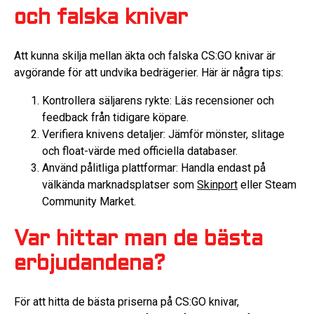
och falska knivar
Att kunna skilja mellan äkta och falska CS:GO knivar är
avgörande för att undvika bedrägerier. Här är några tips:
Kontrollera säljarens rykte: Läs recensioner och
feedback från tidigare köpare.
Verifiera knivens detaljer: Jämför mönster, slitage
och float-värde med officiella databaser.
Använd pålitliga plattformar: Handla endast på
välkända marknadsplatser som
Skinport
eller Steam
Community Market.
Var hittar man de bästa
erbjudandena?
För att hitta de bästa priserna på CS:GO knivar,