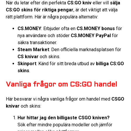
När du letar efter din perfekta
CS:GO kniv
eller vill
sälja
CS:GO skins för riktiga pengar
, är det viktigt att välja
rätt plattform. Här är några populära alternativ:
CS.MONEY
: Erbjuder ofta en
CS.MONEY bonus
för
nya användare och stöder
CS.MONEY PayPal
för
säkra transaktioner.
Steam Market
: Den officiella marknadsplatsen för
CS knivar
och skins.
Skinport
: Känd för sitt breda utbud av
billiga CS:GO
skins
.
Vanliga frågor om CS:GO handel
Här besvarar vi några vanliga frågor om handel med
CSGO
knivar
och skins:
Hur hittar jag den billigaste CSGO kniven?
Sök efter mindre populära modeller och jämför