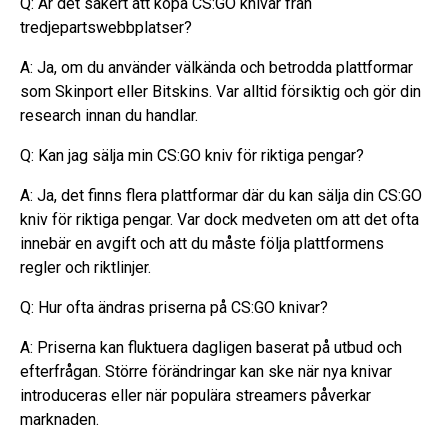
Q: Är det säkert att köpa CS:GO knivar från
tredjepartswebbplatser?
A: Ja, om du använder välkända och betrodda plattformar
som Skinport eller Bitskins. Var alltid försiktig och gör din
research innan du handlar.
Q: Kan jag sälja min CS:GO kniv för riktiga pengar?
A: Ja, det finns flera plattformar där du kan sälja din CS:GO
kniv för riktiga pengar. Var dock medveten om att det ofta
innebär en avgift och att du måste följa plattformens
regler och riktlinjer.
Q: Hur ofta ändras priserna på CS:GO knivar?
A: Priserna kan fluktuera dagligen baserat på utbud och
efterfrågan. Större förändringar kan ske när nya knivar
introduceras eller när populära streamers påverkar
marknaden.