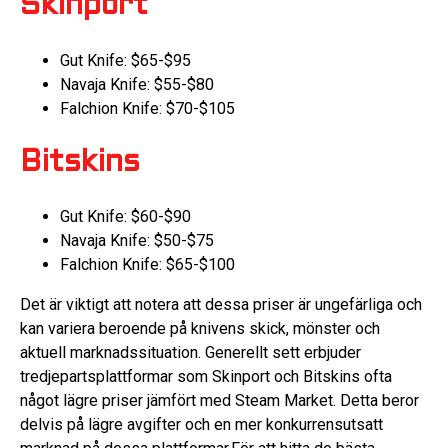
Skinport
Gut Knife: $65-$95
Navaja Knife: $55-$80
Falchion Knife: $70-$105
Bitskins
Gut Knife: $60-$90
Navaja Knife: $50-$75
Falchion Knife: $65-$100
Det är viktigt att notera att dessa priser är ungefärliga och
kan variera beroende på knivens skick, mönster och
aktuell marknadssituation. Generellt sett erbjuder
tredjepartsplattformar som Skinport och Bitskins ofta
något lägre priser jämfört med Steam Market. Detta beror
delvis på lägre avgifter och en mer konkurrensutsatt