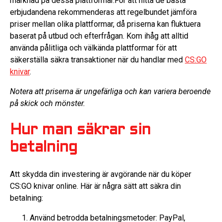
marknad på dessa plattformar.För att hitta de bästa
erbjudandena rekommenderas att regelbundet jämföra
priser mellan olika plattformar, då priserna kan fluktuera
baserat på utbud och efterfrågan. Kom ihåg att alltid
använda pålitliga och välkända plattformar för att
säkerställa säkra transaktioner när du handlar med
CS:GO
knivar
.
Notera att priserna är ungefärliga och kan variera beroende
på skick och mönster.
Hur man säkrar sin
betalning
Att skydda din investering är avgörande när du köper
CS:GO knivar online. Här är några sätt att säkra din
betalning:
Använd betrodda betalningsmetoder: PayPal,