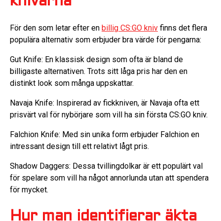
knivarna
För den som letar efter en
billig CS:GO kniv
finns det flera
populära alternativ som erbjuder bra värde för pengarna:
Gut Knife: En klassisk design som ofta är bland de
billigaste alternativen. Trots sitt låga pris har den en
distinkt look som många uppskattar.
Navaja Knife: Inspirerad av fickkniven, är Navaja ofta ett
prisvärt val för nybörjare som vill ha sin första CS:GO kniv.
Falchion Knife: Med sin unika form erbjuder Falchion en
intressant design till ett relativt lågt pris.
Shadow Daggers: Dessa tvillingdolkar är ett populärt val
för spelare som vill ha något annorlunda utan att spendera
för mycket.
Hur man identifierar äkta