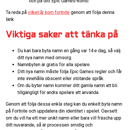
och på ditt Epic Games-konto.
Ta reda på
vilket år kom fortnite
genom att följa denna
länk.
Viktiga saker att tänka på
Du kan bara byta namn en gång var 14:e dag, så välj
ditt nya namn med omsorg.
Namnbyten är gratis för alla spelare.
Ditt nya namn måste följa Epic Games regler och får
inte innehålla obscent eller stötande språk.
Om du byter namn kommer ditt gamla namn att bli
tillgängligt för andra spelare att använda.
Genom att följa dessa enkla steg kan du enkelt byta namn
på Fortnite och uppdatera din identitet i spelet. Oavsett
om du vill ha ett mer unikt namn eller bara vill fräscha upp
ditt nuvarande, så är processen smidig och