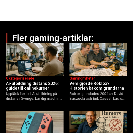
Fler gaming-artiklar:
Okategoriserade
Gamingnyheter
Ai-utbildning distans 2026:
Vem gjorde Roblox?
guide till onlinekurser
Historien bakom grundarna
Upptäck flexibel AI-utbildning på
Roblox grundades 2004 av David
distans i Sverige. Lär dig machine
Baszucki och Erik Cassel. Läs om
learning, etik och Python via KTH,
deras roller, historien från
Elements of AI och fler plattformar.
GoBlocks till 85 miljoner dagliga
Guide för nybörjare och
användare 2025, och vad som
yrkesverksamma som vill bygga…
händer inför 2026.