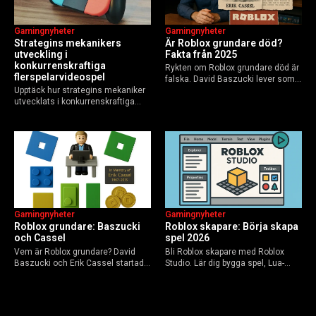
Gamingnyheter
Gamingnyheter
Strategins mekanikers
Är Roblox grundare död?
utveckling i
Fakta från 2025
konkurrenskraftiga
Rykten om Roblox grundare död är
flerspelarvideospel
falska. David Baszucki lever som
Upptäck hur strategins mekaniker
VD, Erik Cassel dog 2013. Här är
utvecklats i konkurrenskraftiga
sanningen, faktakoll och Roblox
flerspelarspel – från klassiska RTS
framtid inför 2026 – med tips mot
till dagens dynamiska meta och
hoax.
AI-drivna innovationer.
Gamingnyheter
Gamingnyheter
Roblox grundare: Baszucki
Roblox skapare: Börja skapa
och Cassel
spel 2026
Vem är Roblox grundare? David
Bli Roblox skapare med Roblox
Baszucki och Erik Cassel startade
Studio. Lär dig bygga spel, Lua-
2004. Baszucki leder som VD
scripta och tjäna Robux utan
2025, Cassel avled 2013. Historia,
kodkunskaper. Steg-för-steg-guide
rykten om död och aktuella
för nybörjare inför 2026-
utmaningar.
uppdateringar.