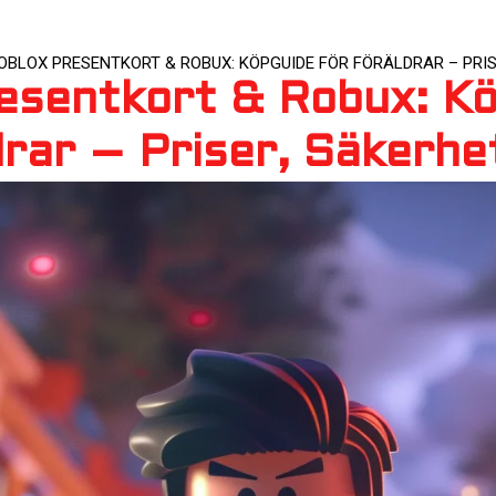
OBLOX PRESENTKORT & ROBUX: KÖPGUIDE FÖR FÖRÄLDRAR – PRIS
esentkort & Robux: K
drar – Priser, Säkerhe