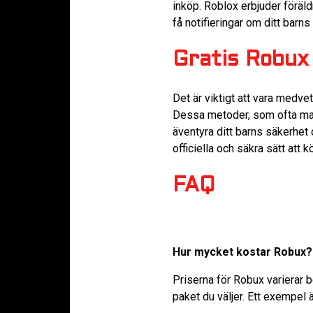
inköp. Roblox erbjuder föräld
få notifieringar om ditt barns 
Gratis Robux
Det är viktigt att vara medve
Dessa metoder, som ofta mar
äventyra ditt barns säkerhet
officiella och säkra sätt att 
FAQ
Hur mycket kostar Robux?
Priserna för Robux varierar 
paket du väljer. Ett exempel 