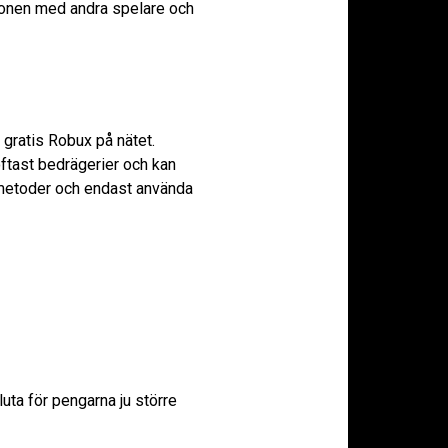
ktionen med andra spelare och
 gratis Robux på nätet.
ftast bedrägerier och kan
a metoder och endast använda
uta för pengarna ju större