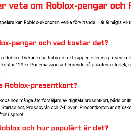
ver veta om Roblox-pengar och
pelare kan Roblox-ekonomin verka förvirrande. Här är några vikti
lox-pengar och vad kostar det?
n i Roblox. Du kan köpa Robux direkt i appen eller via presentkort.
star 129 kr. Priserna varierar beroende på paketens storlek, m
r.
a Roblox-presentkort?
köpa hos många återförsäljare av digitala presentkort, både online
r Startselect, Pressbyrån och 7-Eleven. Presentkorten är ett säke
ter i spelet.
oblox och hur populärt är det?