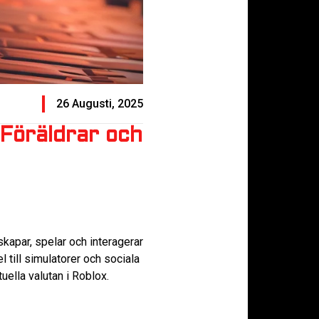
26 Augusti, 2025
Föräldrar och
skapar, spelar och interagerar
 till simulatorer och sociala
uella valutan i Roblox.