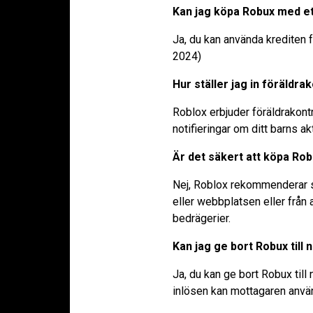
Kan jag köpa Robux med e
Ja, du kan använda krediten 
2024)
Hur ställer jag in föräldra
Roblox erbjuder föräldrakontr
notifieringar om ditt barns ak
Är det säkert att köpa Rob
Nej, Roblox rekommenderar s
eller webbplatsen eller från 
bedrägerier.
Kan jag ge bort Robux till
Ja, du kan ge bort Robux til
inlösen kan mottagaren använ