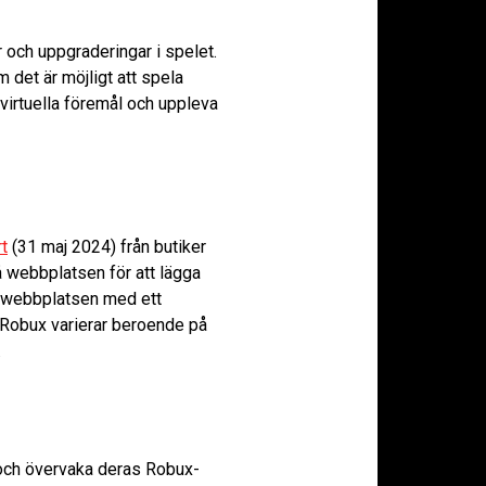
r och uppgraderingar i spelet.
 det är möjligt att spela
virtuella föremål och uppleva
t
(31 maj 2024) från butiker
å webbplatsen för att lägga
er webbplatsen med ett
r Robux varierar beroende på
.
a och övervaka deras Robux-