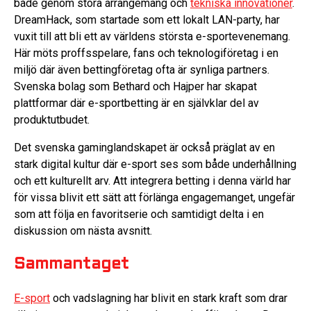
både genom stora arrangemang och
tekniska innovationer
.
DreamHack, som startade som ett lokalt LAN-party, har
vuxit till att bli ett av världens största e-sportevenemang.
Här möts proffsspelare, fans och teknologiföretag i en
miljö där även bettingföretag ofta är synliga partners.
Svenska bolag som Bethard och Hajper har skapat
plattformar där e-sportbetting är en självklar del av
produktutbudet.
Det svenska gaminglandskapet är också präglat av en
stark digital kultur där e-sport ses som både underhållning
och ett kulturellt arv. Att integrera betting i denna värld har
för vissa blivit ett sätt att förlänga engagemanget, ungefär
som att följa en favoritserie och samtidigt delta i en
diskussion om nästa avsnitt.
Sammantaget
E-sport
och vadslagning har blivit en stark kraft som drar