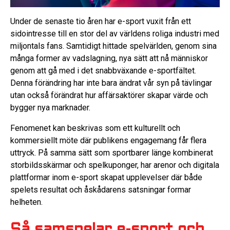
Under de senaste tio åren har e-sport vuxit från ett
sidointresse till en stor del av världens roliga industri med
miljontals fans. Samtidigt hittade spelvärlden, genom sina
många former av vadslagning, nya sätt att nå människor
genom att gå med i det snabbväxande e-sportfältet.
Denna förändring har inte bara ändrat vår syn på tävlingar
utan också förändrat hur affärsaktörer skapar värde och
bygger nya marknader.
Fenomenet kan beskrivas som ett kulturellt och
kommersiellt möte där publikens engagemang får flera
uttryck. På samma sätt som sportbarer länge kombinerat
storbildsskärmar och spelkuponger, har arenor och digitala
plattformar inom e-sport skapat upplevelser där både
spelets resultat och åskådarens satsningar formar
helheten.