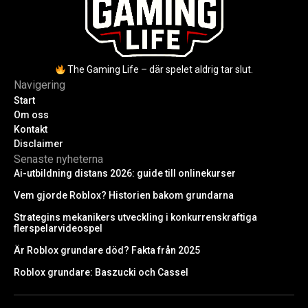
The Gaming Life – där spelet aldrig tar slut.
Navigering
Start
Om oss
Kontakt
Disclaimer
Senaste nyheterna
Ai-utbildning distans 2026: guide till onlinekurser
Vem gjorde Roblox? Historien bakom grundarna
Strategins mekanikers utveckling i konkurrenskraftiga
flerspelarvideospel
Är Roblox grundare död? Fakta från 2025
Roblox grundare: Baszucki och Cassel