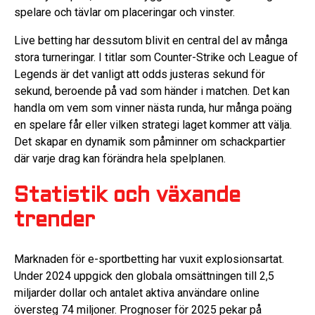
spelare och tävlar om placeringar och vinster.
Live betting har dessutom blivit en central del av många
stora turneringar. I titlar som Counter-Strike och League of
Legends är det vanligt att odds justeras sekund för
sekund, beroende på vad som händer i matchen. Det kan
handla om vem som vinner nästa runda, hur många poäng
en spelare får eller vilken strategi laget kommer att välja.
Det skapar en dynamik som påminner om schackpartier
där varje drag kan förändra hela spelplanen.
Statistik och växande
trender
Marknaden för e-sportbetting har vuxit explosionsartat.
Under 2024 uppgick den globala omsättningen till 2,5
miljarder dollar och antalet aktiva användare online
översteg 74 miljoner. Prognoser för 2025 pekar på