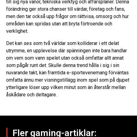
till sig nya vanor, tekniska verktyg och affärsplaner. Denna
förändring ger stora chanser till värdar, företag och fans,
men den tar också upp frågor om rättvisa, omsorg och hur
områden kan spridas utan att bryta förtroende och
verklighet.
Det kan ses som två världar som kolliderar i ett delat
utrymme, en upplevelse där spänningen inte bara handlar
om vem som vann spelet utan också omfattar allt annat
som pågår runt det. Skulle denna trend hålla i sig i sin
nuvarande takt, kan framtida e-sportevenemang förväntas
omfatta ännu mer visningstillägg inom spel som på djupet
ytterligare löser upp vilken minut som än återstår mellan
åskådare och deltagare.
Fler gaming-artiklar: