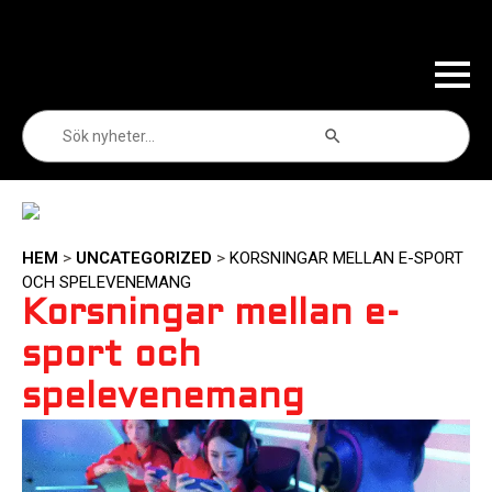
Sökknapp
Sök
efter:
HEM
>
UNCATEGORIZED
>
KORSNINGAR MELLAN E-SPORT
OCH SPELEVENEMANG
Korsningar mellan e-
sport och
spelevenemang