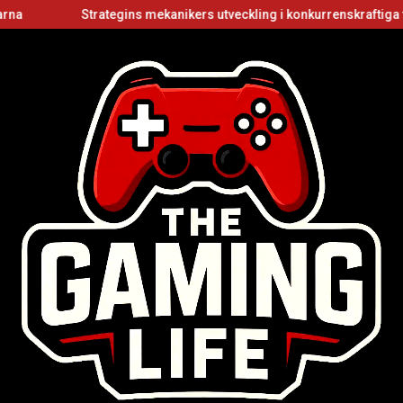
Strategins mekanikers utveckling i konkurrenskraftiga flerspe