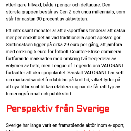
ytterligare tillväxt, både i pengar och deltagare. Den
största gruppen består av Gen Z och unga millennials, som
står för nästan 90 procent av aktiviteten.
Ett intressant mönster är att e-sportfans tenderar att satsa
mer per enskilt bet än vad traditionella sport spelare gör.
Snittinsatsen ligger på cirka 29 euro per gång, att jämföra
med omkring 5 euro för fotboll. Counter-Strike dominerar
fortfarande marknaden med omkring två tredjedelar av
volymen av bets, men League of Legends och VALORANT
fortsätter att öka i popularitet. Särskilt VALORANT har sett
sin marknadsandel fördubblas på kort tid, vilket tyder på
att nya titlar snabbt kan etablera sig när de får rätt typ av
turneringsformat och publikstöd.
Perspektiv från Sverige
Sverige har länge varit en framstående aktör inom e-sport,