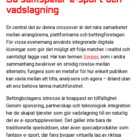
Så samspelar e-sport och
vadslagning
En central del av denna crossover är det nära samarbetet
mellan arrangörerna, plattformarna och bettingföretagen.
För vissa evenemang används integrerade digitala
lösningar som gör det möjligt att följa matcher i realtid och
samtidigt lägga vad. Här kan termen
Swiper
, som i andra
sammanhang beskriver en smidig rörelse mellan
alternativ, fungera som en metafor för hur enkelt publiken
kan växla mellan att titta, analysera och agera – ibland utan
att ens behöva lämna matchfönstret.
Bettingbolagens intresse är knappast en tillfällighet.
Genom sponsring, partnerskap och teknologisk integration
har de skapat tjänster som gör vadslagning till en naturlig
del av e-sportupplevelsen. Det gäller inte bara de
traditionella speloddsen, utan även specialprodukter som
fantasy e-sport, där fans bygger virtuella lag av riktiga