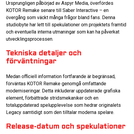
Ursprungligen påbörjad av Aspyr Media, överfördes
KOTOR Remake senare till Saber Interactive – en
övergång som väckt många frågor bland fans. Denna
studiobyte har lett till spekulationer om projektets framtid
och eventuella interna utmaningar som kan ha påverkat
utvecklingsprocessen.
Tekniska detaljer och
förväntningar
Medan officiell information fortfarande är begränsad,
förväntas KOTOR Remake genomgå omfattande
moderniseringar. Detta inkluderar uppdaterade grafiska
element, förbättrade stridsmekaniker och en
totaluppdaterad spelupplevelse som hedrar originalets
Legacy samtidigt som den tilltalar moderna spelare.
Release-datum och spekulationer