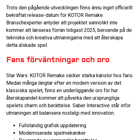
Trots den pågående utvecklingen finns ännu inget officiellt
bekräftat release-datum för KOTOR Remake.
Branschexperter antyder att projektet sannolikt inte
kommer att lanseras förrän tidigast 2025, beroende på de
tekniska och kreativa utmaningarna med att återskapa
detta älskade spel.
Fans förväntningar och oro
Star Wars: KOTOR Remake väcker starka känslor hos fans.
Medan många längtar efter en modern version av det
klassiska spelet, finns en underliggande oro för hur
återskapandet kommer att påverka den ursprungliga
spelets charm och berättelse. Saber Interactive står inför
utmaningen att balansera nostalgi med innovation.
Fullständig grafisk uppdatering
Moderniserade spelmekaniker