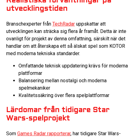
Realistiska förväntningar på
utvecklingstiden
Branschexperter från
TechRadar
uppskattar att
utvecklingen kan sträcka sig flera år framåt. Detta är inte
ovanligt för projekt av denna omfattning, särskilt när det
handlar om att återskapa ett så älskat spel som KOTOR
med moderna tekniska standarder.
Omfattande teknisk uppdatering krävs för moderna
plattformar
Balansering mellan nostalgi och moderna
spelmekaniker
Kvalitetssäkring över flera spelplattformar
Lärdomar från tidigare Star
Wars-spelprojekt
Som
Games Radar rapporterar
, har tidigare Star Wars-