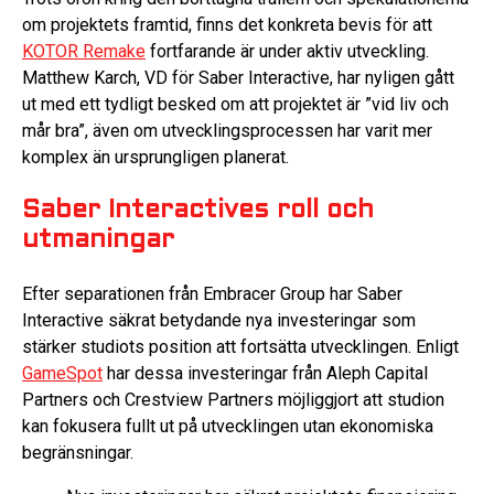
om projektets framtid, finns det konkreta bevis för att
KOTOR Remake
fortfarande är under aktiv utveckling.
Matthew Karch, VD för Saber Interactive, har nyligen gått
ut med ett tydligt besked om att projektet är ”vid liv och
mår bra”, även om utvecklingsprocessen har varit mer
komplex än ursprungligen planerat.
Saber Interactives roll och
utmaningar
Efter separationen från Embracer Group har Saber
Interactive säkrat betydande nya investeringar som
stärker studiots position att fortsätta utvecklingen. Enligt
GameSpot
har dessa investeringar från Aleph Capital
Partners och Crestview Partners möjliggjort att studion
kan fokusera fullt ut på utvecklingen utan ekonomiska
begränsningar.