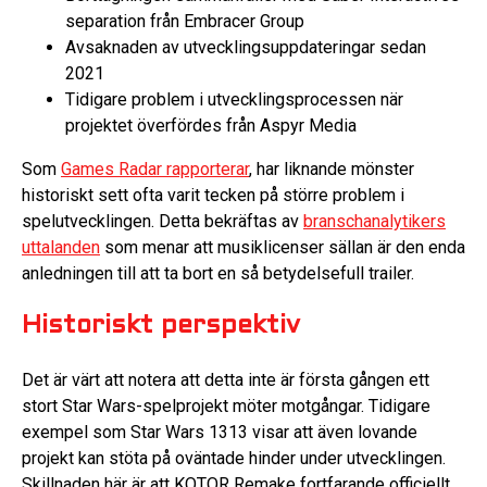
separation från Embracer Group
Avsaknaden av utvecklingsuppdateringar sedan
2021
Tidigare problem i utvecklingsprocessen när
projektet överfördes från Aspyr Media
Som
Games Radar rapporterar
, har liknande mönster
historiskt sett ofta varit tecken på större problem i
spelutvecklingen. Detta bekräftas av
branschanalytikers
uttalanden
som menar att musiklicenser sällan är den enda
anledningen till att ta bort en så betydelsefull trailer.
Historiskt perspektiv
Det är värt att notera att detta inte är första gången ett
stort Star Wars-spelprojekt möter motgångar. Tidigare
exempel som Star Wars 1313 visar att även lovande
projekt kan stöta på oväntade hinder under utvecklingen.
Skillnaden här är att KOTOR Remake fortfarande officiellt