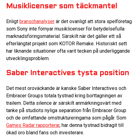
Musiklicenser som täckmantel
Enligt
branschanalyser
är det ovanligt att stora spelföretag
som Sony inte förnyar musiklicenser för betydelsefulla
marknadsföringsmaterial. Särskilt när det gäller ett så
efterlängtat projekt som KOTOR Remake. Historiskt sett
har liknande situationer ofta varit tecken på underliggande
utvecklingsproblem.
Saber Interactives tysta position
Det mest oroväckande är kanske Saber Interactives och
Embracer Groups totala tystnad kring borttagningen av
trailern. Detta silence är särskilt anmärkningsvärt med
tanke på studiots nyliga separation från Embracer Group
och de omfattande omstruktureringarna som pågår. Som
Games Radar rapporterar
, har denna tystnad bidragit till
ökad oro bland fans och investerare.