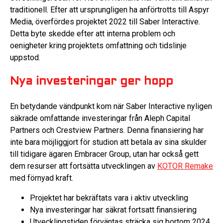
traditionell. Efter att ursprungligen ha anförtrotts till Aspyr
Media, överfördes projektet 2022 till Saber Interactive.
Detta byte skedde efter att interna problem och
oenigheter kring projektets omfattning och tidslinje
uppstod.
Nya investeringar ger hopp
En betydande vändpunkt kom när Saber Interactive nyligen
säkrade omfattande investeringar från Aleph Capital
Partners och Crestview Partners. Denna finansiering har
inte bara möjliggjort för studion att betala av sina skulder
till tidigare ägaren Embracer Group, utan har också gett
dem resurser att fortsätta utvecklingen av
KOTOR Remake
med förnyad kraft.
Projektet har bekräftats vara i aktiv utveckling
Nya investeringar har säkrat fortsatt finansiering
Utvecklingstiden förväntas sträcka sig bortom 2024