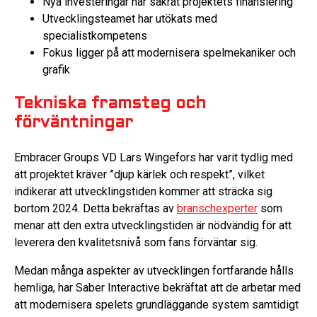
Nya investeringar har säkrat projektets finansiering
Utvecklingsteamet har utökats med
specialistkompetens
Fokus ligger på att modernisera spelmekaniker och
grafik
Tekniska framsteg och
förväntningar
Embracer Groups VD Lars Wingefors har varit tydlig med
att projektet kräver ”djup kärlek och respekt”, vilket
indikerar att utvecklingstiden kommer att sträcka sig
bortom 2024. Detta bekräftas av
branschexperter
som
menar att den extra utvecklingstiden är nödvändig för att
leverera den kvalitetsnivå som fans förväntar sig.
Medan många aspekter av utvecklingen fortfarande hålls
hemliga, har Saber Interactive bekräftat att de arbetar med
att modernisera spelets grundläggande system samtidigt