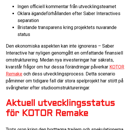
Ingen officiell kommentar från utvecklingsteamet
Oklara ägandeförhållanden efter Saber Interactives
separation
Bristande transparens kring projektets nuvarande
status
Den ekonomiska aspekten kan inte ignoreras – Saber
Interactive har nyligen genomgått en omfattande finansiell
omstrukturering. Medan nya investeringar har säkrats,
kvarstår frågor om hur dessa förändringar påverkar
KOTOR
Remake
och dess utvecklingsprocess. Detta scenario
påminner om tidigare fall där stora spelprojekt har stött på
svårigheter efter studioomstruktureringar.
Aktuell utvecklingsstatus
för KOTOR Remake
Trots oron kring den borttagna trailern och spekulationerna