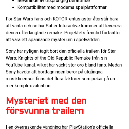
Bevarande av ursprunglig berättelse
Kompatibilitet med moderna spelplattformar
För Star Wars fans och KOTOR-entusiaster återstår bara
att vänta och se hur Saber Interactive kommer att leverera
denna efterlängtade remake. Projektets framtid fortsätter
att vara ett spännande mysterium i spelvärlden.
Sony har nyligen tagit bort den officiella trailern för Star
Wars: Knights of the Old Republic Remake från sin
YouTube-kanal, vilket har väckt stor oro bland fans. Medan
Sony hävdar att borttagningen beror på utgångna
musiklicenser, finns det flera faktorer som pekar på en
mer komplex situation.
Mysteriet med den
försvunna trailern
I en överraskande vändning har PlayStation’s officiella