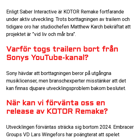
Enligt Saber Interactive är KOTOR Remake fortfarande
under aktiv utveckling. Trots borttagningen av trailern och
tidigare oro har studiochefen Matthew Karch bekräftat att
projektet är ”vid liv och mår bra”.
Varför togs trailern bort från
Sonys YouTube-kanal?
Sony hävdar att borttagningen beror på utgångna
musiklicenser, men branschexperter misstänker att det
kan finnas djupare utvecklingsproblem bakom beslutet.
När kan vi förvänta oss en
release av KOTOR Remake?
Utvecklingen förväntas sträcka sig bortom 2024. Embracer
Groups VD Lars Wingefors har poängterat att spelet