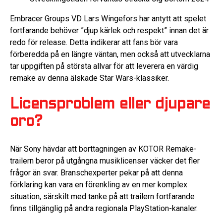
Embracer Groups VD Lars Wingefors har antytt att spelet
fortfarande behöver ”djup kärlek och respekt” innan det är
redo för release. Detta indikerar att fans bör vara
förberedda på en längre väntan, men också att utvecklarna
tar uppgiften på största allvar för att leverera en värdig
remake av denna älskade Star Wars-klassiker.
Licensproblem eller djupare
oro?
När Sony hävdar att borttagningen av KOTOR Remake-
trailern beror på utgångna musiklicenser väcker det fler
frågor än svar. Branschexperter pekar på att denna
förklaring kan vara en förenkling av en mer komplex
situation, särskilt med tanke på att trailern fortfarande
finns tillgänglig på andra regionala PlayStation-kanaler.