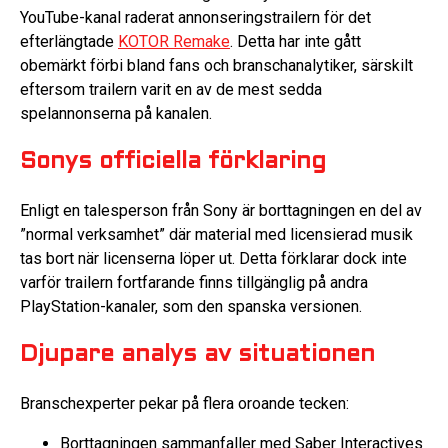
YouTube-kanal raderat annonseringstrailern för det
efterlängtade
KOTOR Remake
. Detta har inte gått
obemärkt förbi bland fans och branschanalytiker, särskilt
eftersom trailern varit en av de mest sedda
spelannonserna på kanalen.
Sonys officiella förklaring
Enligt en talesperson från Sony är borttagningen en del av
”normal verksamhet” där material med licensierad musik
tas bort när licenserna löper ut. Detta förklarar dock inte
varför trailern fortfarande finns tillgänglig på andra
PlayStation-kanaler, som den spanska versionen.
Djupare analys av situationen
Branschexperter pekar på flera oroande tecken:
Borttagningen sammanfaller med Saber Interactives