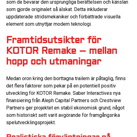
som de bevarar den ursprungliga berättelsen och känslan
som gjorde originalet så älskat. Detta inkluderar
uppdaterade stridsmekaniker och förbättrade visuella
element som utnyttjar modern teknologi.
Framtidsutsikter för
KOTOR Remake – mellan
hopp och utmaningar
Medan oron kring den borttagna trailern är påtaglig, finns
det flera faktorer som pekar på en potentiell positiv
utveckling för KOTOR Remake. Saber Interactives nya
finansiering från Aleph Capital Partners och Crestview
Partners ger projektet en stabil ekonomisk grund, något
som historiskt sett varit avgörande för framgångsrika
spelutvecklingsprojekt.