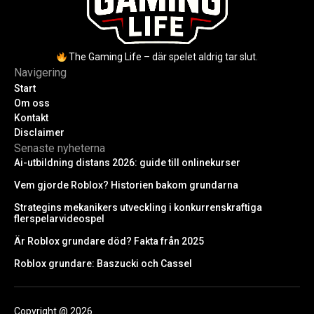
The Gaming Life – där spelet aldrig tar slut.
Navigering
Start
Om oss
Kontakt
Disclaimer
Senaste nyheterna
Ai-utbildning distans 2026: guide till onlinekurser
Vem gjorde Roblox? Historien bakom grundarna
Strategins mekanikers utveckling i konkurrenskraftiga
flerspelarvideospel
Är Roblox grundare död? Fakta från 2025
Roblox grundare: Baszucki och Cassel
Copyright @ 2026