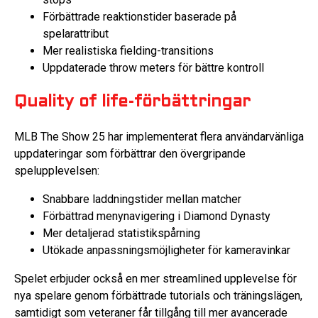
Förbättrade reaktionstider baserade på
spelarattribut
Mer realistiska fielding-transitions
Uppdaterade throw meters för bättre kontroll
Quality of life-förbättringar
MLB The Show 25 har implementerat flera användarvänliga
uppdateringar som förbättrar den övergripande
spelupplevelsen:
Snabbare laddningstider mellan matcher
Förbättrad menynavigering i Diamond Dynasty
Mer detaljerad statistikspårning
Utökade anpassningsmöjligheter för kameravinkar
Spelet erbjuder också en mer streamlined upplevelse för
nya spelare genom förbättrade tutorials och träningslägen,
samtidigt som veteraner får tillgång till mer avancerade