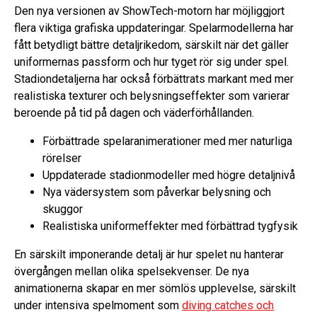
Den nya versionen av ShowTech-motorn har möjliggjort
flera viktiga grafiska uppdateringar. Spelarmodellerna har
fått betydligt bättre detaljrikedom, särskilt när det gäller
uniformernas passform och hur tyget rör sig under spel.
Stadiondetaljerna har också förbättrats markant med mer
realistiska texturer och belysningseffekter som varierar
beroende på tid på dagen och väderförhållanden.
Förbättrade spelaranimerationer med mer naturliga
rörelser
Uppdaterade stadionmodeller med högre detaljnivå
Nya vädersystem som påverkar belysning och
skuggor
Realistiska uniformeffekter med förbättrad tygfysik
En särskilt imponerande detalj är hur spelet nu hanterar
övergången mellan olika spelsekvenser. De nya
animationerna skapar en mer sömlös upplevelse, särskilt
under intensiva spelmoment som
diving catches och