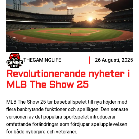
THEGAMINGLIFE
26 Augusti, 2025
Revolutionerande nyheter i
MLB The Show 25
MLB The Show 25 tar baseballspelet till nya höjder med
flera banbrytande funktioner och spellägen. Den senaste
versionen av det populära sportspelet introducerar
omfattande förändringar som fördjupar spelupplevelsen
för både nybörjare och veteraner.