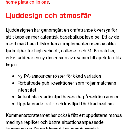
home plate collisions
.
Ljuddesign och atmosfär
Ljuddesignen har genomgått en omfattande översyn för
att skapa en mer autentisk baseballupplevelse. Ett av de
mest märkbara tillskotten är implementeringen av olika
ljudmiljöer för high school-, college- och MLB-matcher,
vilket adderar en ny dimension av realism till spelets olika
lägen.
Ny PA-announcer röster för ökad variation
Förbättrade publikreaktioner som följer matchens
intensitet
Autentiska stadionljud baserade på verkliga arenor
Uppdaterade träff- och kastljud för ökad realism
Kommentatorsteamet har också fått ett uppdaterat manus
med nya repliker och bättre situationsanpassade