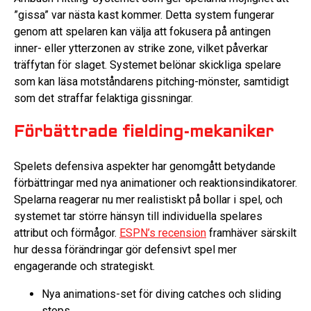
”gissa” var nästa kast kommer. Detta system fungerar
genom att spelaren kan välja att fokusera på antingen
inner- eller ytterzonen av strike zone, vilket påverkar
träffytan för slaget. Systemet belönar skickliga spelare
som kan läsa motståndarens pitching-mönster, samtidigt
som det straffar felaktiga gissningar.
Förbättrade fielding-mekaniker
Spelets defensiva aspekter har genomgått betydande
förbättringar med nya animationer och reaktionsindikatorer.
Spelarna reagerar nu mer realistiskt på bollar i spel, och
systemet tar större hänsyn till individuella spelares
attribut och förmågor.
ESPN’s recension
framhäver särskilt
hur dessa förändringar gör defensivt spel mer
engagerande och strategiskt.
Nya animations-set för diving catches och sliding
stops