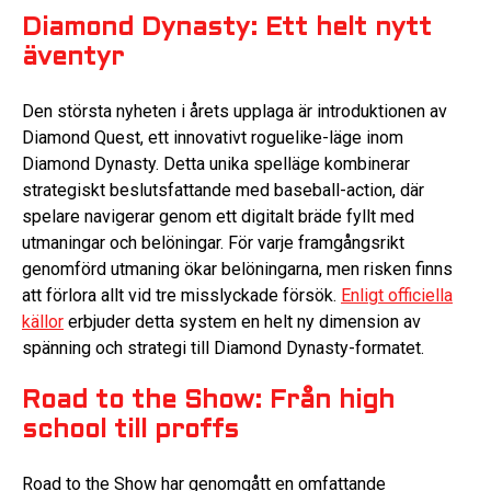
Diamond Dynasty: Ett helt nytt
äventyr
Den största nyheten i årets upplaga är introduktionen av
Diamond Quest, ett innovativt roguelike-läge inom
Diamond Dynasty. Detta unika spelläge kombinerar
strategiskt beslutsfattande med baseball-action, där
spelare navigerar genom ett digitalt bräde fyllt med
utmaningar och belöningar. För varje framgångsrikt
genomförd utmaning ökar belöningarna, men risken finns
att förlora allt vid tre misslyckade försök.
Enligt officiella
källor
erbjuder detta system en helt ny dimension av
spänning och strategi till Diamond Dynasty-formatet.
Road to the Show: Från high
school till proffs
Road to the Show har genomgått en omfattande