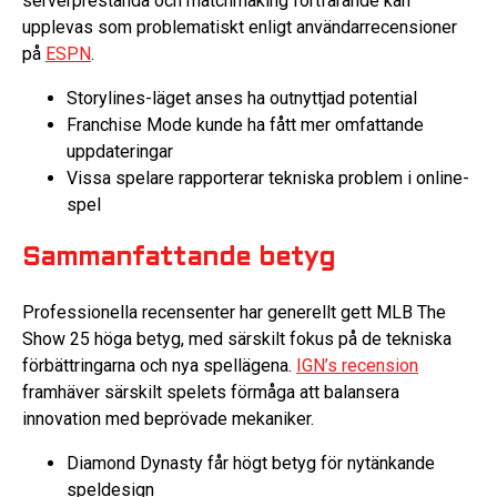
serverprestanda och matchmaking fortfarande kan
upplevas som problematiskt enligt användarrecensioner
på
ESPN
.
Storylines-läget anses ha outnyttjad potential
Franchise Mode kunde ha fått mer omfattande
uppdateringar
Vissa spelare rapporterar tekniska problem i online-
spel
Sammanfattande betyg
Professionella recensenter har generellt gett MLB The
Show 25 höga betyg, med särskilt fokus på de tekniska
förbättringarna och nya spellägena.
IGN’s recension
framhäver särskilt spelets förmåga att balansera
innovation med beprövade mekaniker.
Diamond Dynasty får högt betyg för nytänkande
speldesign