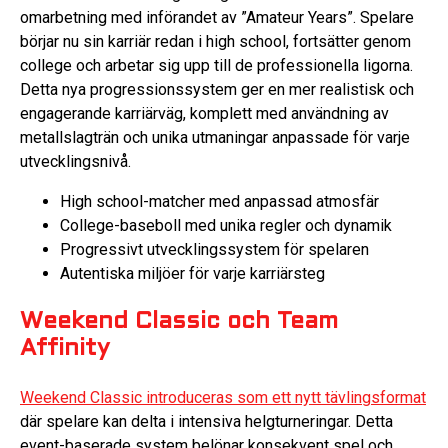
omarbetning med införandet av ”Amateur Years”. Spelare
börjar nu sin karriär redan i high school, fortsätter genom
college och arbetar sig upp till de professionella ligorna.
Detta nya progressionssystem ger en mer realistisk och
engagerande karriärväg, komplett med användning av
metallslagträn och unika utmaningar anpassade för varje
utvecklingsnivå.
High school-matcher med anpassad atmosfär
College-baseboll med unika regler och dynamik
Progressivt utvecklingssystem för spelaren
Autentiska miljöer för varje karriärsteg
Weekend Classic och Team
Affinity
Weekend Classic introduceras som ett nytt tävlingsformat
där spelare kan delta i intensiva helgturneringar. Detta
event-baserade system belönar konsekvent spel och