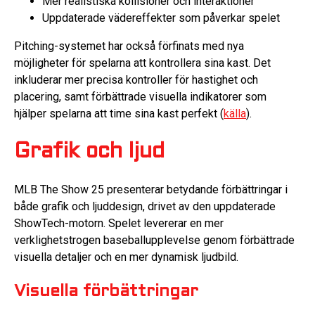
Mer realistiska kollisioner och interaktioner
Uppdaterade vädereffekter som påverkar spelet
Pitching-systemet har också förfinats med nya
möjligheter för spelarna att kontrollera sina kast. Det
inkluderar mer precisa kontroller för hastighet och
placering, samt förbättrade visuella indikatorer som
hjälper spelarna att time sina kast perfekt (
källa
).
Grafik och ljud
MLB The Show 25 presenterar betydande förbättringar i
både grafik och ljuddesign, drivet av den uppdaterade
ShowTech-motorn. Spelet levererar en mer
verklighetstrogen baseballupplevelse genom förbättrade
visuella detaljer och en mer dynamisk ljudbild.
Visuella förbättringar