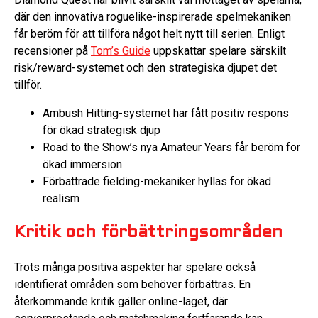
där den innovativa roguelike-inspirerade spelmekaniken
får beröm för att tillföra något helt nytt till serien. Enligt
recensioner på
Tom’s Guide
uppskattar spelare särskilt
risk/reward-systemet och den strategiska djupet det
tillför.
Ambush Hitting-systemet har fått positiv respons
för ökad strategisk djup
Road to the Show’s nya Amateur Years får beröm för
ökad immersion
Förbättrade fielding-mekaniker hyllas för ökad
realism
Kritik och förbättringsområden
Trots många positiva aspekter har spelare också
identifierat områden som behöver förbättras. En
återkommande kritik gäller online-läget, där