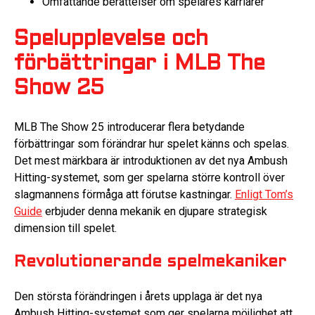
Omfattande berättelser om spelares karriärer
Spelupplevelse och
förbättringar i MLB The
Show 25
MLB The Show 25 introducerar flera betydande
förbättringar som förändrar hur spelet känns och spelas.
Det mest märkbara är introduktionen av det nya Ambush
Hitting-systemet, som ger spelarna större kontroll över
slagmannens förmåga att förutse kastningar.
Enligt Tom’s
Guide
erbjuder denna mekanik en djupare strategisk
dimension till spelet.
Revolutionerande spelmekaniker
Den största förändringen i årets upplaga är det nya
Ambush Hitting-systemet som ger spelarna möjlighet att