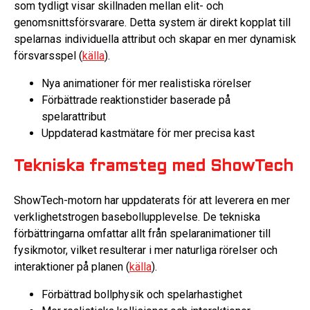
som tydligt visar skillnaden mellan elit- och
genomsnittsförsvarare. Detta system är direkt kopplat till
spelarnas individuella attribut och skapar en mer dynamisk
försvarsspel (
källa
).
Nya animationer för mer realistiska rörelser
Förbättrade reaktionstider baserade på
spelarattribut
Uppdaterad kastmätare för mer precisa kast
Tekniska framsteg med ShowTech
ShowTech-motorn har uppdaterats för att leverera en mer
verklighetstrogen basebollupplevelse. De tekniska
förbättringarna omfattar allt från spelaranimationer till
fysikmotor, vilket resulterar i mer naturliga rörelser och
interaktioner på planen (
källa
).
Förbättrad bollphysik och spelarhastighet