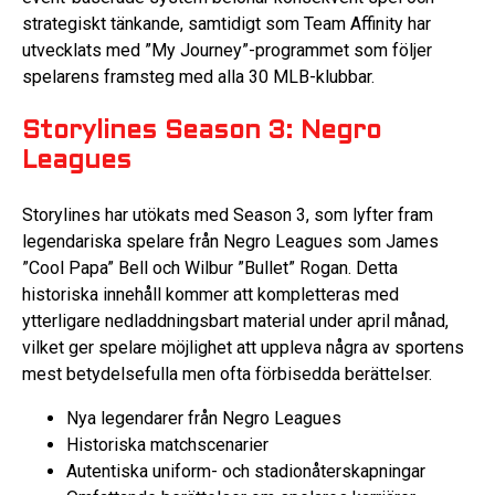
strategiskt tänkande, samtidigt som Team Affinity har
utvecklats med ”My Journey”-programmet som följer
spelarens framsteg med alla 30 MLB-klubbar.
Storylines Season 3: Negro
Leagues
Storylines har utökats med Season 3, som lyfter fram
legendariska spelare från Negro Leagues som James
”Cool Papa” Bell och Wilbur ”Bullet” Rogan. Detta
historiska innehåll kommer att kompletteras med
ytterligare nedladdningsbart material under april månad,
vilket ger spelare möjlighet att uppleva några av sportens
mest betydelsefulla men ofta förbisedda berättelser.
Nya legendarer från Negro Leagues
Historiska matchscenarier
Autentiska uniform- och stadionåterskapningar