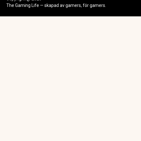
The Gaming Life — skapad av gamers, för gamers.