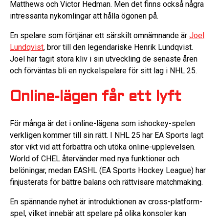
Matthews och Victor Hedman. Men det finns också några
intressanta nykomlingar att hålla ögonen på.
En spelare som förtjänar ett särskilt omnämnande är
Joel
Lundqvist
, bror till den legendariske Henrik Lundqvist.
Joel har tagit stora kliv i sin utveckling de senaste åren
och förväntas bli en nyckelspelare för sitt lag i NHL 25.
Online-lägen får ett lyft
För många är det i online-lägena som ishockey-spelen
verkligen kommer till sin rätt. I NHL 25 har EA Sports lagt
stor vikt vid att förbättra och utöka online-upplevelsen.
World of CHEL återvänder med nya funktioner och
belöningar, medan EASHL (EA Sports Hockey League) har
finjusterats för bättre balans och rättvisare matchmaking.
En spännande nyhet är introduktionen av cross-platform-
spel, vilket innebär att spelare på olika konsoler kan