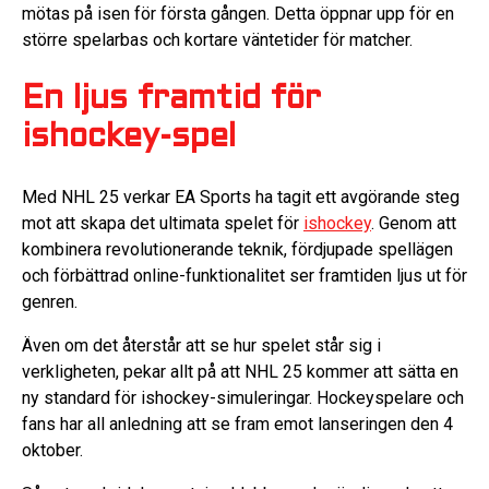
mötas på isen för första gången. Detta öppnar upp för en
större spelarbas och kortare väntetider för matcher.
En ljus framtid för
ishockey-spel
Med NHL 25 verkar EA Sports ha tagit ett avgörande steg
mot att skapa det ultimata spelet för
ishockey
. Genom att
kombinera revolutionerande teknik, fördjupade spellägen
och förbättrad online-funktionalitet ser framtiden ljus ut för
genren.
Även om det återstår att se hur spelet står sig i
verkligheten, pekar allt på att NHL 25 kommer att sätta en
ny standard för ishockey-simuleringar. Hockeyspelare och
fans har all anledning att se fram emot lanseringen den 4
oktober.