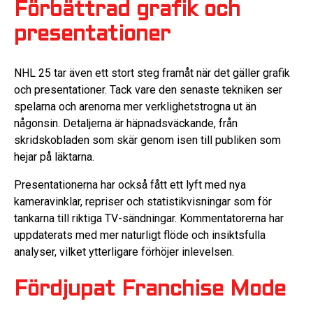
Förbättrad grafik och
presentationer
NHL 25 tar även ett stort steg framåt när det gäller grafik
och presentationer. Tack vare den senaste tekniken ser
spelarna och arenorna mer verklighetstrogna ut än
någonsin. Detaljerna är häpnadsväckande, från
skridskobladen som skär genom isen till publiken som
hejar på läktarna.
Presentationerna har också fått ett lyft med nya
kameravinklar, repriser och statistikvisningar som för
tankarna till riktiga TV-sändningar. Kommentatorerna har
uppdaterats med mer naturligt flöde och insiktsfulla
analyser, vilket ytterligare förhöjer inlevelsen.
Fördjupat Franchise Mode