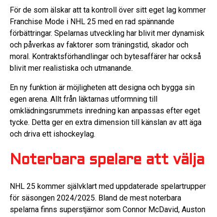
För de som älskar att ta kontroll över sitt eget lag kommer
Franchise Mode i NHL 25 med en rad spännande
förbättringar. Spelarnas utveckling har blivit mer dynamisk
och påverkas av faktorer som träningstid, skador och
moral. Kontraktsförhandlingar och bytesaffärer har också
blivit mer realistiska och utmanande.
En ny funktion är möjligheten att designa och bygga sin
egen arena. Allt från läktarnas utformning till
omklädningsrummets inredning kan anpassas efter eget
tycke. Detta ger en extra dimension till känslan av att äga
och driva ett ishockeylag.
Noterbara spelare att välja
NHL 25 kommer självklart med uppdaterade spelartrupper
för säsongen 2024/2025. Bland de mest noterbara
spelarna finns superstjärnor som Connor McDavid, Auston