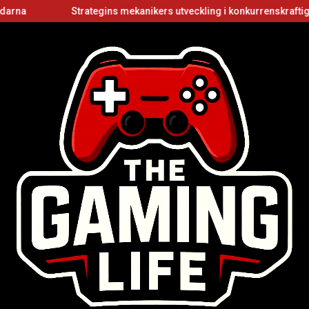
Strategins mekanikers utveckling i konkurrenskraftiga fler