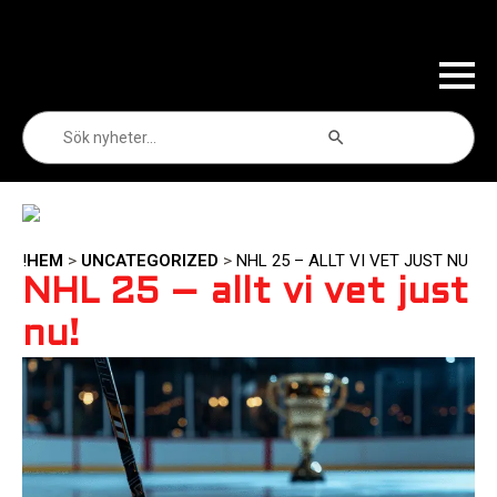
Sökknapp
Sök
efter:
HEM
>
UNCATEGORIZED
>
NHL 25 – ALLT VI VET JUST NU!
NHL 25 – allt vi vet just
nu!