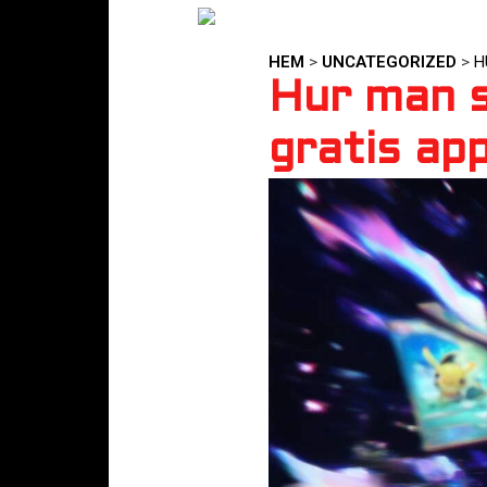
HEM
>
UNCATEGORIZED
>
H
Hur man s
gratis ap