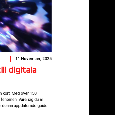
11 November, 2025
l digitala
n kort. Med över 150
t fenomen. Vare sig du är
 är denna uppdaterade guide