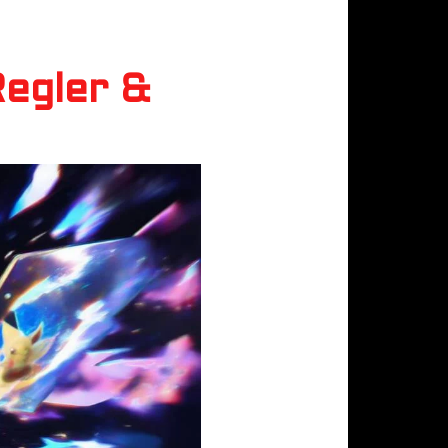
egler &