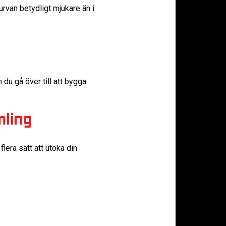
urvan betydligt mjukare än i
 du gå över till att bygga
mling
era sätt att utöka din