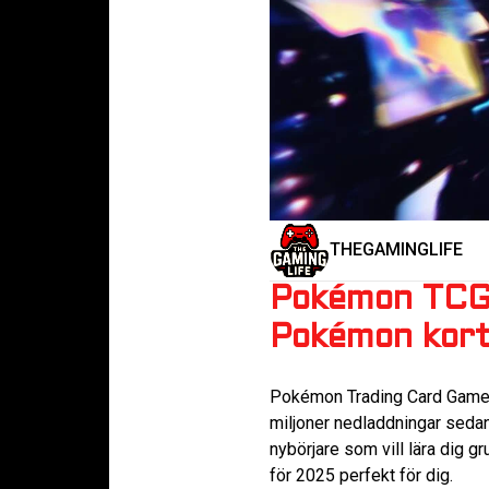
THEGAMINGLIFE
Pokémon TCG P
Pokémon kor
Pokémon Trading Card Game P
miljoner nedladdningar sedan
nybörjare som vill lära dig 
för 2025 perfekt för dig.