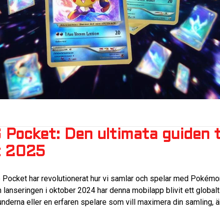
ocket: Den ultimata guiden til
t 2025
ocket har revolutionerat hur vi samlar och spelar med Pokémo
 lanseringen i oktober 2024 har denna mobilapp blivit ett global
grunderna eller en erfaren spelare som vill maximera din samling,