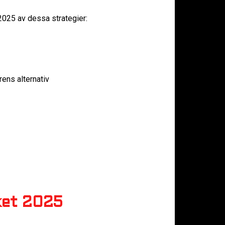
025 av dessa strategier:
ens alternativ
ket 2025