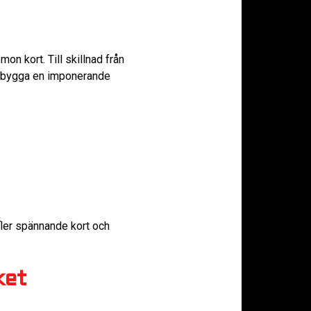
n kort. Till skillnad från
att bygga en imponerande
ler spännande kort och
ket