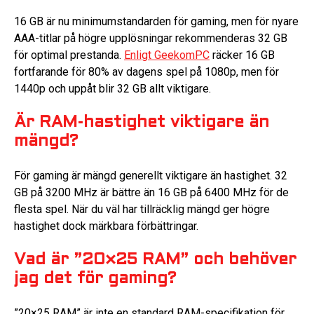
16 GB är nu minimumstandarden för gaming, men för nyare
AAA-titlar på högre upplösningar rekommenderas 32 GB
för optimal prestanda.
Enligt GeekomPC
räcker 16 GB
fortfarande för 80% av dagens spel på 1080p, men för
1440p och uppåt blir 32 GB allt viktigare.
Är RAM-hastighet viktigare än
mängd?
För gaming är mängd generellt viktigare än hastighet. 32
GB på 3200 MHz är bättre än 16 GB på 6400 MHz för de
flesta spel. När du väl har tillräcklig mängd ger högre
hastighet dock märkbara förbättringar.
Vad är ”20×25 RAM” och behöver
jag det för gaming?
”20×25 RAM” är inte en standard RAM-specifikation för