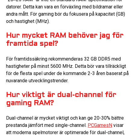
datorer. Detta kan vara en förväxling med bildramar eller
andra mått. För gaming bör du fokusera på kapacitet (GB)
och hastighet (MHz).
Hur mycket RAM behöver jag för
framtida spel?
För framtidssäkring rekommenderas 32 GB DDR5 med
hastigheter på minst 5600 MHz. Detta bör vara tillräckligt
för de flesta spel under de kommande 2-3 åren baserat på
nuvarande utvecklingstrender.
Hur viktigt är dual-channel för
gaming RAM?
Dual-channel är mycket viktigt och kan ge 20-30% bättre
prestanda jämfört med single-channel.
PCGamesN
visar
att moderna spelmotorer är optimerade för dual-channel,