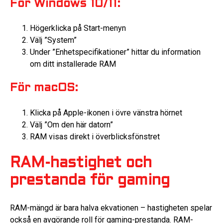
För Windows 10/11:
Högerklicka på Start-menyn
Välj ”System”
Under ”Enhetspecifikationer” hittar du information
om ditt installerade RAM
För macOS:
Klicka på Apple-ikonen i övre vänstra hörnet
Välj ”Om den här datorn”
RAM visas direkt i överblicksfönstret
RAM-hastighet och
prestanda för gaming
RAM-mängd är bara halva ekvationen – hastigheten spelar
också en avgörande roll för gaming-prestanda. RAM-