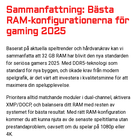
Sammanfattning: Bästa
RAM-konfigurationerna för
gaming 2025
Baserat på aktuella speltrender och hårdvarukrav kan vi
sammanfatta att 32 GB RAM har blivit den nya standarden
för seriösa gamers 2025. Med DDR5-teknologi som
standard för nya byggen, och ökade krav från modern
spelgrafik, är det värt att investera i kvalitetsminne för att
maximera din spelupplevelse.
Prioritera alltid matchande moduler i dual-channel, aktivera
XMP/DOCP, och balansera ditt RAM med resten av
systemet för bästa resultat. Med rätt RAM-konfiguration
kommer du att kunna njuta av de senaste speltitlarna utan
prestandaproblem, oavsett om du spelar på 1080p eller
4K.