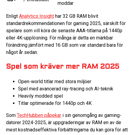
moddar
Enligt
Analytics Insight
har 32 GB RAM blivit
standardrekommendationen för gaming 2025, särskilt för
spelare som vill köra de senaste AAA-titlarna på 1440p
eller 4K-upplösning. För många är detta en märkbar
förändring jämfört med 16 GB som var standard bara för
något år sedan.
Spel som kräver mer RAM 2025
Open-world titlar med stora miljöer
Spel med avancerad ray-tracing och AI-teknik
Heavily modded spel
Titlar optimerade för 1440p och 4K
Som
TechHubben påpekar
i sin genomgång av gaming-
datorer 2024-2025, är uppgraderingar av RAM en av de
mest kostnadseffektiva förbättringarna du kan göra för att