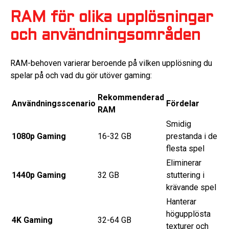
RAM för olika upplösningar
och användningsområden
RAM-behoven varierar beroende på vilken upplösning du
spelar på och vad du gör utöver gaming:
Rekommenderad
Användningsscenario
Fördelar
RAM
Smidig
1080p Gaming
16-32 GB
prestanda i de
flesta spel
Eliminerar
1440p Gaming
32 GB
stuttering i
krävande spel
Hanterar
högupplösta
4K Gaming
32-64 GB
texturer och