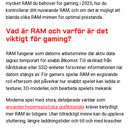
mycket RAM du behöver för gaming i 2025, hur du
kontrollerar ditt nuvarande RAM, och om det är möjligt att
blanda olika RAM-minnen för optimal prestanda.
Vad är RAM och varför är det
viktigt för gaming?
RAM fungerar som datorns arbetsminne där aktiv data
lagras temporärt för snabb åtkomst. Till skillnad från
hårddiskar eller SSD-enheter försvinner informationen när
datorn stängs av. För gamers spelar RAM en avgörande
roll eftersom det påverkar hur snabbt spelet kan ladda in
texturer, 3D-modeller, och bearbeta spelets mekanik.
Moderna spel med stora, detaljerade världar som
använder hyperrealistiska grafiktrender
kräver betydligt
mer RAM än tidigare. Utan tillräckligt minne kan du uppleva
stuttering, längre laddningstider och till och med krascher.