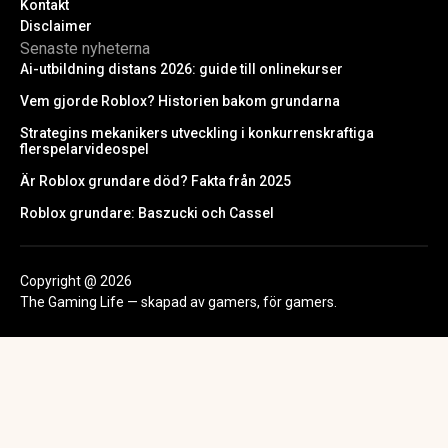
Kontakt
Disclaimer
Senaste nyheterna
Ai-utbildning distans 2026: guide till onlinekurser
Vem gjorde Roblox? Historien bakom grundarna
Strategins mekanikers utveckling i konkurrenskraftiga
flerspelarvideospel
Är Roblox grundare död? Fakta från 2025
Roblox grundare: Baszucki och Cassel
Copyright @ 2026
The Gaming Life — skapad av gamers, för gamers.