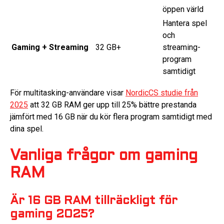
öppen värld
Hantera spel
och
Gaming + Streaming
32 GB+
streaming-
program
samtidigt
För multitasking-användare visar
NordicCS studie från
2025
att 32 GB RAM ger upp till 25% bättre prestanda
jämfört med 16 GB när du kör flera program samtidigt med
dina spel.
Vanliga frågor om gaming
RAM
Är 16 GB RAM tillräckligt för
gaming 2025?