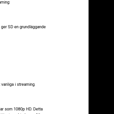
aming:
r ger SD en grundläggande
vanliga i streaming.
ixlar som 1080p HD. Detta