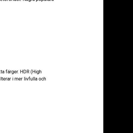
kta färger. HDR (High
erar i mer livfulla och