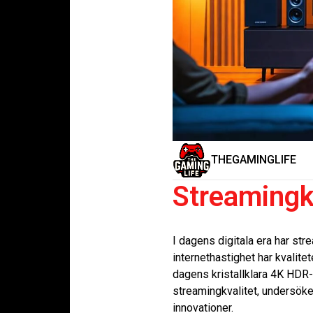
THEGAMINGLIFE
Streamingkv
I dagens digitala era har st
internethastighet har kvalite
dagens kristallklara 4K HDR-u
streamingkvalitet, undersöke
innovationer.