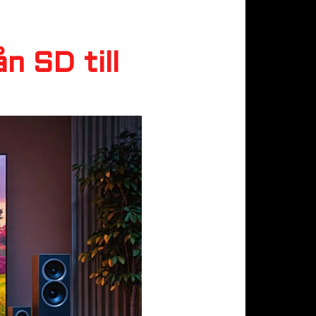
n SD till