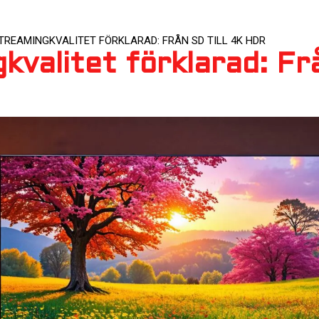
TREAMINGKVALITET FÖRKLARAD: FRÅN SD TILL 4K HDR
valitet förklarad: Frå