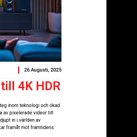
26 Augusti, 2025
 till 4K HDR
steg inom teknologi och ökad
 av pixelerade videor till
jupt in i världen av
kar framåt mot framtidens