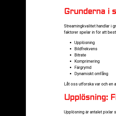
Grunderna i s
Streamingkvalitet handlar i gr
faktorer spelar in för att b
Upplösning
Bildfrekvens
Bitrate
Komprimering
Färgrymd
Dynamiskt omfång
Låt oss utforska var och en a
Upplösning: F
Upplösning är antalet pixlar