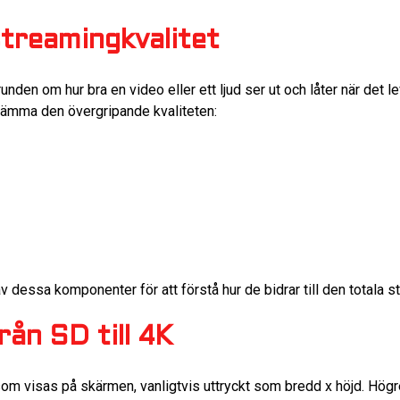
treamingkvalitet
unden om hur bra en video eller ett ljud ser ut och låter när det l
estämma den övergripande kvaliteten:
v dessa komponenter för att förstå hur de bidrar till den totala
rån SD till 4K
 som visas på skärmen, vanligtvis uttryckt som bredd x höjd. Högr