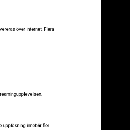
evereras över internet. Flera
 streamingupplevelsen.
e upplösning innebär fler