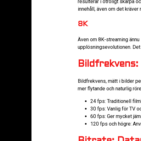
resulterar i otroligt skarpa o
innehåll, även om det kräver
8K
Även om 8K-streaming ännu in
upplösningsevolutionen. Det ä
Bildfrekvens:
Bildfrekvens, mätt i bilder p
mer flytande och naturlig röre
24 fps: Traditionell fil
30 fps: Vanlig för TV 
60 fps: Ger mycket jämn
120 fps och högre: Anv