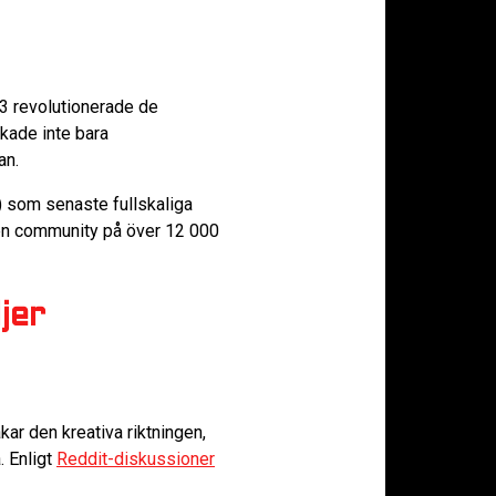
3 revolutionerade de
kade inte bara
an.
) som senaste fullskaliga
iven community på över 12 000
jer
ar den kreativa riktningen,
 Enligt
Reddit-diskussioner