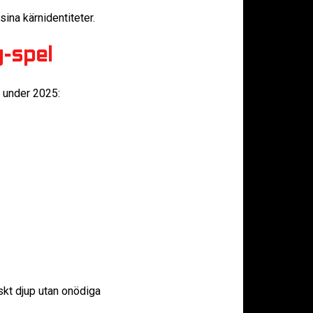
sina kärnidentiteter.
-spel
% under 2025:
skt djup utan onödiga