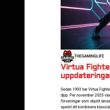
THEGAMINGLIFE
Virtua Fighte
uppdatering
Sedan 1993 har Virtua Fighte
djup. Per november 2025 väx
förseningar som skjutit lans
spelet att kombinera klassi