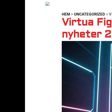
HEM
>
UNCATEGORIZED
>
V
Virtua Fi
nyheter 