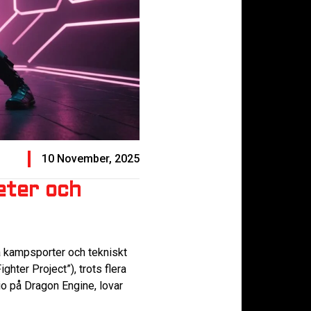
10 November, 2025
eter och
ka kampsporter och tekniskt
ighter Project”), trots flera
io på Dragon Engine, lovar