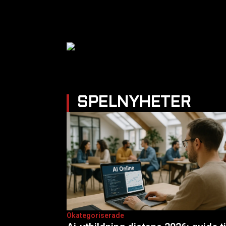
SPELNYHETER
Okategoriserade