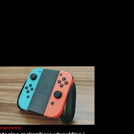
ingnyheter