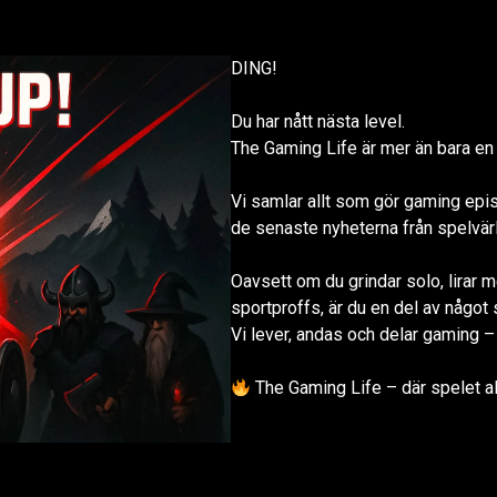
DING!
Du har nått nästa level.
The Gaming Life är mer än bara en 
Vi samlar allt som gör gaming episk
de senaste nyheterna från spelvär
Oavsett om du grindar solo, lirar 
sportproffs, är du en del av något s
Vi lever, andas och delar gaming – 
The Gaming Life – där spelet ald