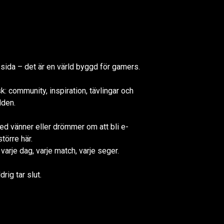
sida – det är en värld byggd för gamers.
: community, inspiration, tävlingar och
lden.
med vänner eller drömmer om att bli e-
törre här.
varje dag, varje match, varje seger.
rig tar slut.